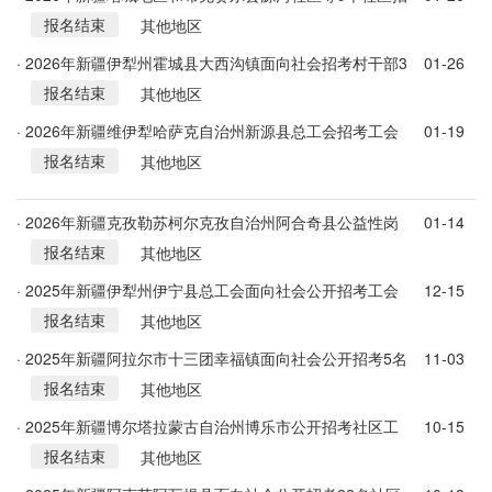
报名结束
录113名专职社区工作者的计划
其他地区
· 2026年新疆伊犁州霍城县大西沟镇面向社会招考村干部3
01-26
报名结束
人公告
其他地区
· 2026年新疆维伊犁哈萨克自治州新源县总工会招考工会
01-19
报名结束
社会工作者公告
其他地区
· 2026年新疆克孜勒苏柯尔克孜自治州阿合奇县公益性岗
01-14
报名结束
位（乡村振兴专干）招考44人公告
其他地区
· 2025年新疆伊犁州伊宁县总工会面向社会公开招考工会
12-15
报名结束
社会工作者4人公告
其他地区
· 2025年新疆阿拉尔市十三团幸福镇面向社会公开招考5名
11-03
报名结束
专职网格员公告
其他地区
· 2025年新疆博尔塔拉蒙古自治州博乐市公开招考社区工
10-15
报名结束
作者若干人公告
其他地区