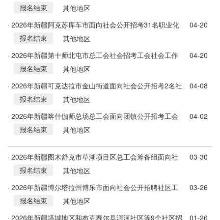
报名结束
告
其他地区
· 2026年新疆阿克苏库车市面向社会公开招考31名职业化
04-20
报名结束
社区工作者公告
其他地区
· 2026年新疆第十师北屯市总工会社会招考工会社会工作
04-20
报名结束
者4人公告
其他地区
· 2026年新疆可克达拉市金山街道面向社会公开招考2名社
04-08
报名结束
会化工作者简章
其他地区
· 2026年新疆喀什伽师总场总工会面向团镇公开招考工会
04-02
报名结束
社会工作者公告
其他地区
· 2026年新疆图木舒克市草湖项目区总工会筹备组面向社
03-30
报名结束
会公开招考7名工会社会工作者公告
其他地区
· 2026年新疆博尔塔拉州博乐市面向社会公开招聘社区工
03-26
报名结束
作者若干人公告
其他地区
· 2026年新疆塔城地区和布克赛尔县源河社区等9个社区招
01-26