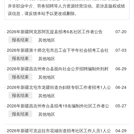
并非职业中介、劳务招聘等人力资源经营活动。若涉及版权或错
误信息，请反馈本站予以更改或删除。
· 2026年新疆阿克苏阿瓦提县招考6名社区工作者公告
07-20
报名结束
其他地区
· 2026年新疆第十师北屯市总工会下半年社会招考工会社
07-03
报名结束
会工作者6人公告
其他地区
· 2026年新疆昌吉州奇台县面向社会公开招聘编制外到村
06-29
报名结束
工作大学生32人公告
其他地区
· 2026年新疆北屯市龙疆街道办妇联专职工作者招考1人公
06-24
报名结束
告
其他地区
· 2026年新疆昌吉州奇台县招考19名编制外社区工作者公
05-27
报名结束
告
其他地区
· 2026年新疆可克达拉市花城街道招考社区工作人员1人公
04-29