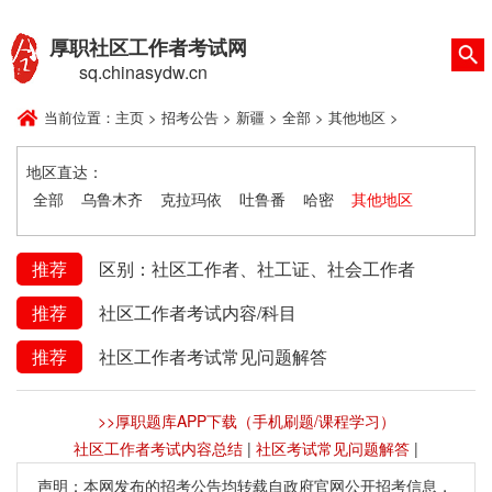
厚职社区工作者考试网
sq.chinasydw.cn
当前位置：
主页
>
招考公告
>
新疆
>
全部
>
其他地区
>
地区直达：
全部
乌鲁木齐
克拉玛依
吐鲁番
哈密
其他地区
推荐
区别：社区工作者、社工证、社会工作者
推荐
社区工作者考试内容/科目
推荐
社区工作者考试常见问题解答
>>厚职题库APP下载（手机刷题/课程学习）
社区工作者考试内容总结
|
社区考试常见问题解答
|
声明：本网发布的招考公告均转载自政府官网公开招考信息，