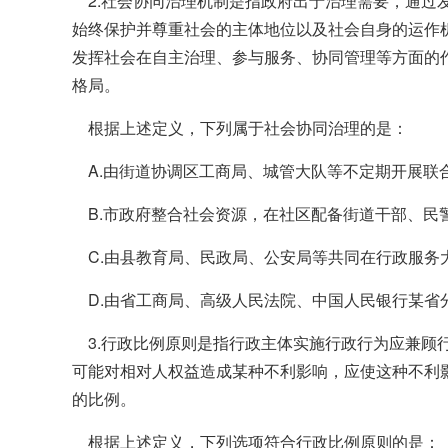
2.社会协同治理机制是指政府出于治理需要，通过
始终保护并尊重社会的主体地位以及社会自身的运作
发挥社会在自主治理、参与服务、协同管理等方面的
格局。
根据上述定义，下列属于社会协同治理的是：
A.由街道协调区工商局、城管大队等不定期开展联
B.市政府整合社会资源，在社区配备街道干部、民
C.由县教育局、民政局、公安局等共同在行政服务
D.由省工商局、高级人民法院、中国人民银行某省
3.行政比例原则是指行政主体实施行政行为应兼顾
可能对相对人权益造成某种不利影响，应使这种不利
的比例。
根据上述定义，下列选项符合行政比例原则的是：