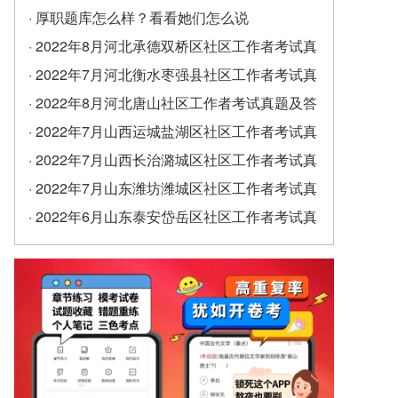
· 厚职题库怎么样？看看她们怎么说
· 2022年8月河北承德双桥区社区工作者考试真
题及答案（精选）
· 2022年7月河北衡水枣强县社区工作者考试真
题及答案
· 2022年8月河北唐山社区工作者考试真题及答
案
· 2022年7月山西运城盐湖区社区工作者考试真
题及答案
· 2022年7月山西长治潞城区社区工作者考试真
题及答案
· 2022年7月山东潍坊潍城区社区工作者考试真
题及答案
· 2022年6月山东泰安岱岳区社区工作者考试真
题及答案（精选）