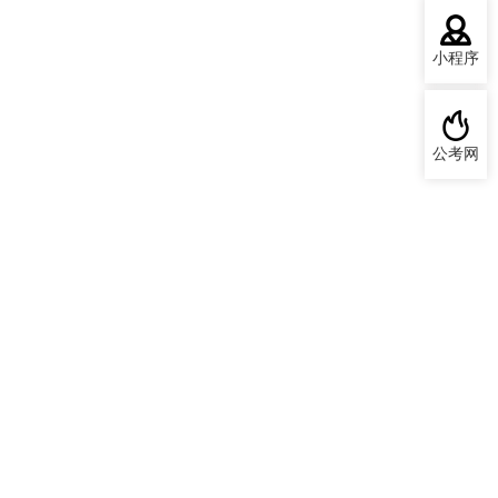
小程序
公考网