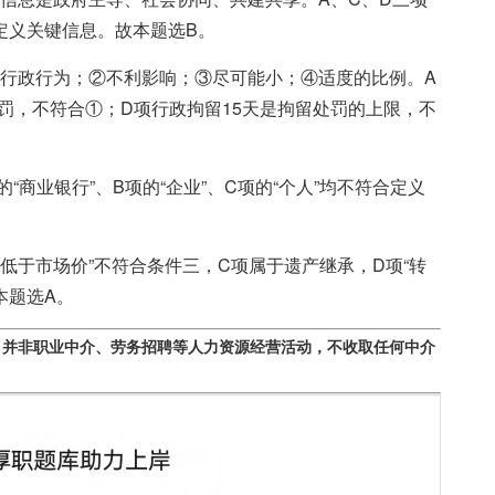
定义关键信息。故本题选B。
①行政行为；②不利影响；③尽可能小；④适度的比例。A
罚，不符合①；D项行政拘留15天是拘留处罚的上限，不
商业银行”、B项的“企业”、C项的“个人”均不符合定义
低于市场价”不符合条件三，C项属于遗产继承，D项“转
本题选A。
，并非职业中介、劳务招聘等人力资源经营活动，不收取任何中介
。