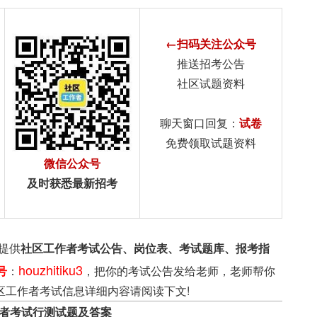
←扫码关注公众号
推送招考公告
社区试题资料
聊天窗口回复：
试卷
免费领取试题资料
微信公众号
及时获悉最新招考
提供
社区工作者考试公告、岗位表、考试题库、报考指
houzhitiku3
号
：
，把你的考试公告发给老师，老师帮你
区工作者考试信息详细内容请阅读下文!
作者考试行测试题及答案