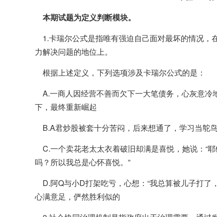
本期试题为定义判断模块。
1.卡瑞尔公式是指唯有强迫自己面对最坏的情况，
力解决问题的地位上。
根据上述定义，下列选项涉及卡瑞尔公式的是：
A.一商人因经营不善而欠下一大笔债务，心灰意冷
下，最终重新崛起
B.A君炒股被套十分苦闷，后来想通了，学习当鸵
C.一个卖花老太太衣着破旧却满是喜悦，她说：“
吗？所以我总是心怀喜悦。”
D.阿Q与小D打架吃亏，心想：“我总算被儿子打了
心满意足，俨然胜利似的