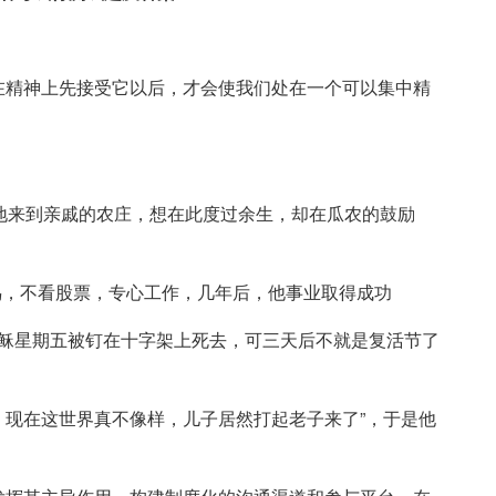
在精神上先接受它以后，才会使我们处在一个可以集中精
地来到亲戚的农庄，想在此度过余生，却在瓜农的鼓励
鸟，不看股票，专心工作，几年后，他事业取得成功
耶稣星期五被钉在十字架上死去，可三天后不就是复活节了
，现在这世界真不像样，儿子居然打起老子来了”，于是他