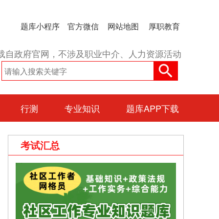
题库小程序
官方微信
网站地图
厚职教育
载自政府官网，不涉及职业中介、人力资源活动
行测
专业知识
题库APP下载
考试汇总