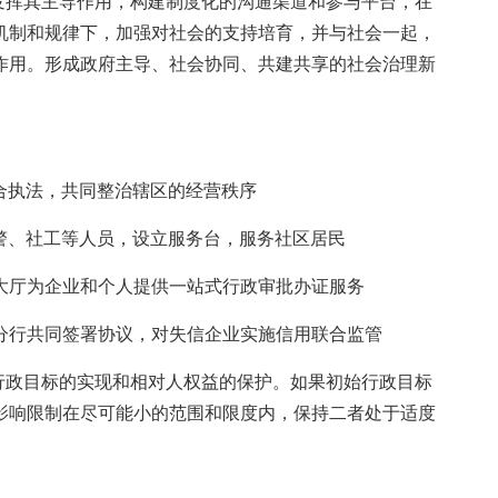
发挥其主导作用，构建制度化的沟通渠道和参与平台，在
机制和规律下，加强对社会的支持培育，并与社会一起，
作用。形成政府主导、社会协同、共建共享的社会治理新
合执法，共同整治辖区的经营秩序
警、社工等人员，设立服务台，服务社区居民
大厅为企业和个人提供一站式行政审批办证服务
分行共同签署协议，对失信企业实施信用联合监管
行政目标的实现和相对人权益的保护。如果初始行政目标
影响限制在尽可能小的范围和限度内，保持二者处于适度