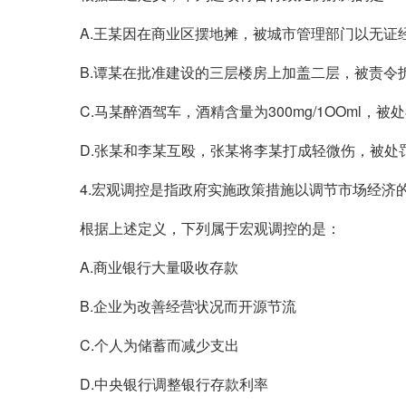
A.王某因在商业区摆地摊，被城市管理部门以无证
B.谭某在批准建设的三层楼房上加盖二层，被责令
C.马某醉酒驾车，酒精含量为300mg/1OOml，被
D.张某和李某互殴，张某将李某打成轻微伤，被处罚款
4.宏观调控是指政府实施政策措施以调节市场经济
根据上述定义，下列属于宏观调控的是：
A.商业银行大量吸收存款
B.企业为改善经营状况而开源节流
C.个人为储蓄而减少支出
D.中央银行调整银行存款利率