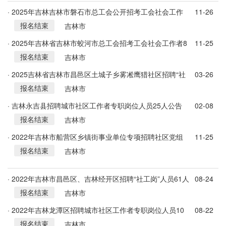
· 2025年吉林吉林市磐石市总工会公开招考工会社会工作
11-26
报名结束
者8人公告
吉林市
· 2025年吉林省吉林市蛟河市总工会招考工会社会工作者8
11-25
报名结束
人公告
吉林市
· 2025吉林省吉林市昌邑区土城子乡雾凇鹰猎社区招聘“社
03-26
报名结束
工岗”人员10人公告
吉林市
· 吉林永吉县招聘城市社区工作者专职岗位人员25人公告
02-08
报名结束
吉林市
· 2022年吉林市船营区乡镇街事业单位专项招聘社区党组
11-25
报名结束
织书记10人公告(1号)
吉林市
· 2022年吉林市昌邑区、吉林经开区招聘“社工岗”人员61人
08-24
报名结束
公告
吉林市
· 2022年吉林龙潭区招聘城市社区工作者专职岗位人员10
08-22
报名结束
人公告
吉林市