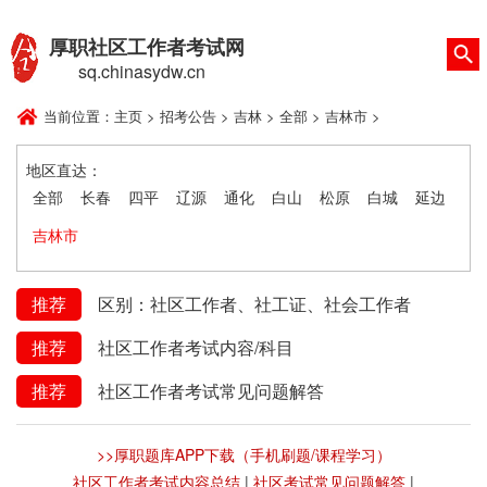
厚职社区工作者考试网
sq.chinasydw.cn
当前位置：
主页
>
招考公告
>
吉林
>
全部
>
吉林市
>
地区直达：
全部
长春
四平
辽源
通化
白山
松原
白城
延边
吉林市
推荐
区别：社区工作者、社工证、社会工作者
推荐
社区工作者考试内容/科目
推荐
社区工作者考试常见问题解答
>>厚职题库APP下载（手机刷题/课程学习）
社区工作者考试内容总结
|
社区考试常见问题解答
|