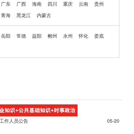
广东
广西
海南
四川
重庆
云南
贵州
青海
黑龙江
内蒙古
岳阳
常德
益阳
郴州
永州
怀化
娄底
职工作人员公告
05-20