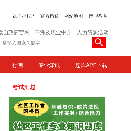
题库小程序
官方微信
网站地图
厚职教育
载自政府官网，不涉及职业中介、人力资源活动
行测
专业知识
题库APP下载
考试汇总