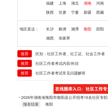
福建
上海
湖北
湖南
河南
陕西
甘肃
宁夏
新疆
西藏
地区直达：
长沙
株洲
湘潭
衡阳
邵阳
湘西
张家界
推荐
区别：社区工作者、社工证、社会工作者
推荐
社区工作者考试内容/科目
推荐
社区工作者考试常见问题解答
2026年湖南省衡阳市衡阳县公开招考16名社区专
报名结束
衡阳