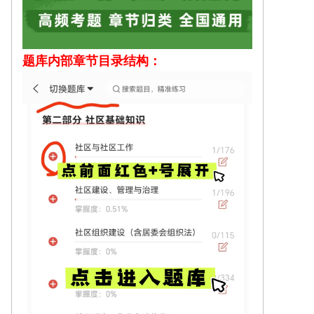
题库内部
章节目录结构：