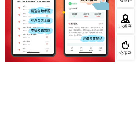
领资料
小程序
公考网