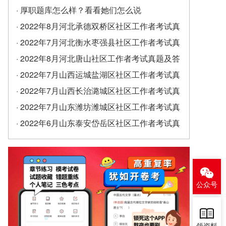
· 厚职题库怎么样？看看她们怎么说
· 2022年8月河北承德双桥区社区工作者考试真
题及答案（精选）
· 2022年7月河北衡水枣强县社区工作者考试真
题及答案
· 2022年8月河北唐山社区工作者考试真题及答
案
· 2022年7月山西运城盐湖区社区工作者考试真
题及答案
· 2022年7月山西长治潞城区社区工作者考试真
题及答案
· 2022年7月山东潍坊潍城区社区工作者考试真
题及答案
· 2022年6月山东泰安岱岳区社区工作者考试真
题及答案（精选）
公众号