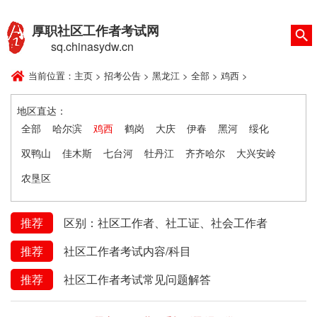
厚职社区工作者考试网
sq.chinasydw.cn
当前位置：
主页
>
招考公告
>
黑龙江
>
全部
>
鸡西
>
地区直达：
全部
哈尔滨
鸡西
鹤岗
大庆
伊春
黑河
绥化
双鸭山
佳木斯
七台河
牡丹江
齐齐哈尔
大兴安岭
农垦区
推荐
区别：社区工作者、社工证、社会工作者
推荐
社区工作者考试内容/科目
推荐
社区工作者考试常见问题解答