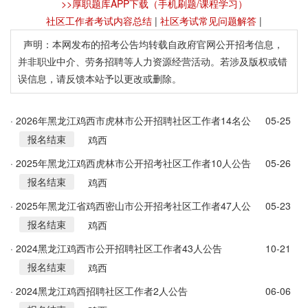
>>厚职题库APP下载（手机刷题/课程学习）
社区工作者考试内容总结
|
社区考试常见问题解答
|
声明：本网发布的招考公告均转载自政府官网公开招考信息，
并非职业中介、劳务招聘等人力资源经营活动。若涉及版权或错
误信息，请反馈本站予以更改或删除。
· 2026年黑龙江鸡西市虎林市公开招聘社区工作者14名公
05-25
报名结束
告
鸡西
· 2025年黑龙江鸡西虎林市公开招考社区工作者10人公告
05-26
报名结束
鸡西
· 2025年黑龙江省鸡西密山市公开招考社区工作者47人公
05-23
报名结束
告
鸡西
· 2024黑龙江鸡西市公开招聘社区工作者43人公告
10-21
报名结束
鸡西
· 2024黑龙江鸡西招聘社区工作者2人公告
06-06