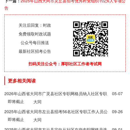
下一篇：
2025年山西大同市灵丘县招考优秀村党组织书记6人专项公
告
关注后回复：时政
免费领取时政试题
公众号每日推送
最新社区招考公告
扫码关注公众号：厚职社区工作者考试网
更多相关阅读
2026年山西省大同市广灵县社区专职网格员纳入社区专职
05-07
即将截止
工作人员管理公告
大同
2025年山西省大同市左云县招考56名社区专职工作人员公
09-26
即将截止
告
大同
2025年山西省大同市左云县定向从社区在岗专职网格员选
09-01