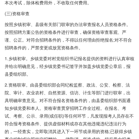
本次考试，除体检费用外，不收取任何费用。
(三)资格审查
按照乡镇初审、县级有关部门联审的办法审查报名人员资格条件。
按照招聘方案公告的资格条件进行审查，确保资格审查客观、严
谨、公正。对符合招聘条件的，不得以任何理由拒绝报名;对不符合
招聘条件的，严禁变更或放宽资格条件。
1.乡镇初审。乡镇党委对村党组织书记报名提供的资料进行认真审核
并给出明确意见，经乡镇党委书记签字并加盖乡镇党委公章后，报
县委组织部。
2.资格联审。由县委组织部会同纪检监察、政法、公安、检察、法
院、审计、农业农村、自然资源、信访、计生等部门进行联审，出
具明确审查意见。对不符合报名资格条件的，由县委组织部书面通
知乡镇党委和本人。资格审查贯穿招聘工作全过程。在报名、考
试、考察、公示、录用(或任职)等任何环节，凡发现报考人员存在不
符合报考资格条件、提供虚假材料或存在其他违规违纪违法行为
的，一经查实，立即取消其进入下一环节或录用的资格;已获得乡镇