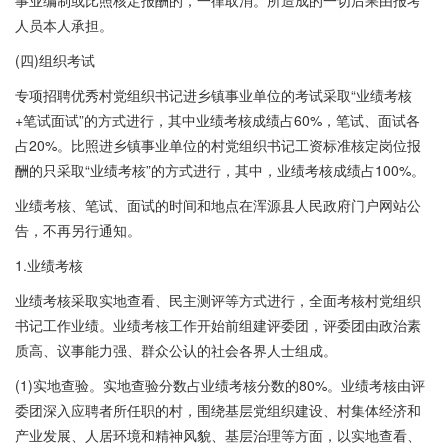
事业编制或比照核定报酬的，一律取消。所造成的一切后果由报考
人员本人承担。
(四)组织考试
专项招聘优秀村党组织书记进乡镇事业单位的考试采取“业绩考核
+笔试面试”的方式进行，其中业绩考核成绩占60%，笔试、面试各
占20%。比照进乡镇事业单位的村党组织书记工资标准核定岗位报
酬的只采取“业绩考核”的方式进行，其中，业绩考核成绩占100%。
业绩考核、笔试、面试的时间和地点在浑源县人民政府门户网站公
告，不再另行通知。
1.业绩考核
业绩考核采取实地查看、民主测评等方式进行，全面考核村党组织
书记工作业绩。业绩考核工作开始前组建评委团，评委团由政治素
质高、议事能力强、群众公认的社会各界人士组成。
(1)实地查验。实地查验分数占业绩考核分数的80%。业绩考核由评
委团深入应聘者所任职的村，围绕基层党组织建设、村集体经济和
产业发展、人居环境和精神风貌、基层治理等方面，以实地查看、