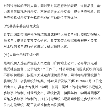
对通过考试的应聘人员，同时要对其思想政治表现、道德品质、能
力素质等情况进行考察。不按规定参加考察者，视为放弃资格。因
放弃资格或考察不合格而形成的空缺岗位不再递补。
(六)县委常委会研究决定
县委组织部按照体检考察结果形成拟聘人员名单和比照核定报酬人
员名单，提请县委常委会研究。县委常委会根据相关程序和要求，
对上报的名单进行研究决定，确定最终人选。
(七)人员公示和手续办理
最终拟聘人选在浑源县人民政府门户网站上公示，公布举报电话，
接受社会监督，公示期为7个工作日。对公示没有问题或反映的问题
不影响聘用的，按照有关规定办理聘用手续，同时将结果逐级报市
委组织部、省委组织部备案。对45周岁及以下(即1979年7月31日之
后出生)、具有大专及以上学历、任满一届以上的村党组织书记纳入
乡镇事业编制。对业绩突出、星级较高，但因年龄、学历等因素不
宜纳入乡镇事业编制的，担任村党组织书记期间比照进乡镇事业单
位的村党组织书记工资标准核定岗位报酬。