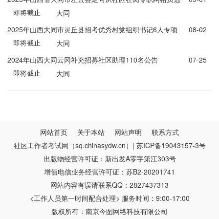
即将截止
聘18名社区专职工作人员公告
大同
2025年山西大同市灵丘县招考优秀村党组织书记6人专项
08-02
即将截止
公告
大同
2024年山西大同云冈补充招募社区助理110名公告
07-25
即将截止
大同
网站首页
关于本站
网站声明
联系方式
社区工作者考试网（sq.chinasydw.cn）| 苏ICP备19043157-3号
出版物经营许可证：新出发A零字第江303号
增值电信业务经营许可证：苏B2-20201741
网站内容有误请联系QQ：2827437313
<工作人员第一时间配合处理> 服务时间：9:00-17:00
版权所有：南京今图网络科技有限公司