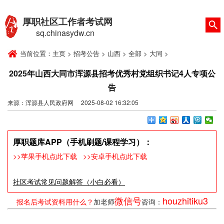
厚职社区工作者考试网
sq.chinasydw.cn
当前位置：
主页
>
招考公告
>
山西
>
全部
>
大同
>
2025年山西大同市浑源县招考优秀村党组织书记4人专项公
告
来源：浑源县人民政府网 2025-08-02 16:32:05
厚职题库APP（手机刷题/课程学习）：
>>苹果手机点此下载
>>安卓手机点此下载
社区考试常见问题解答（小白必看）
微信号
houzhitiku3
报名后考试资料用什么？
加老师
咨询：