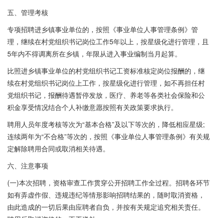
五、管理考核
专项招聘进乡镇事业单位的，按照《事业单位人事管理条例》管
理，继续在村党组织书记岗位工作5年以上，按星级化进行管理，且
5年内不得调离所在乡镇，年限从进入事业编制当月起算。
比照进乡镇事业单位的村党组织书记工资标准核定岗位报酬的，继
续在村党组织书记岗位上工作，按星级化进行管理，如不再担任村
党组织书记，报酬待遇暂停发放，医疗、养老等各类社会保险和公
积金享受情况结合个人补缴意愿按照有关政策要求执行。
聘用人员年度考核等次为“基本合格”及以下等次的，降低相应星级;
连续两年为“不合格”等次的，按照《事业单位人事管理条例》有关规
定解除聘用合同或取消相关待遇。
六、注意事项
(一)本次招聘，资格审查工作贯穿公开招聘工作全过程。招聘各环节
如有弄虚作假、违规违纪等情形影响招聘结果的，随时取消资格，
由此造成的一切后果由应聘者自负，并按有关规定追究相关责任。