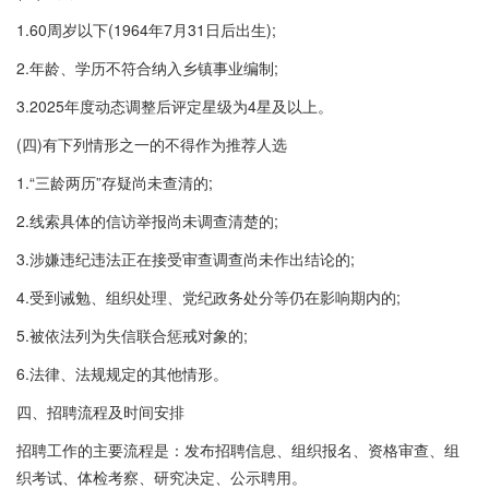
1.60周岁以下(1964年7月31日后出生);
2.年龄、学历不符合纳入乡镇事业编制;
3.2025年度动态调整后评定星级为4星及以上。
(四)有下列情形之一的不得作为推荐人选
1.“三龄两历”存疑尚未查清的;
2.线索具体的信访举报尚未调查清楚的;
3.涉嫌违纪违法正在接受审查调查尚未作出结论的;
4.受到诫勉、组织处理、党纪政务处分等仍在影响期内的;
5.被依法列为失信联合惩戒对象的;
6.法律、法规规定的其他情形。
四、招聘流程及时间安排
招聘工作的主要流程是：发布招聘信息、组织报名、资格审查、组
织考试、体检考察、研究决定、公示聘用。