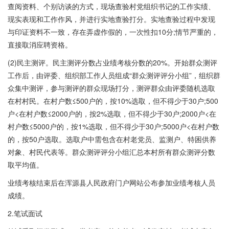
查阅资料、个别访谈的方式，现场查验村党组织书记的工作实绩、
现实表现和工作作风，并进行实地查验打分。实地查验过程中发现
与印证资料不一致，存在弄虚作假的，一次性扣10分;情节严重的，
直接取消应聘资格。
(2)民主测评。民主测评分数占业绩考核分数的20%。开始群众测评
工作后，由评委、组织部工作人员组成“群众测评评分小组”，组织群
众集中测评，参与测评的群众现场打分，测评群众由评委随机选取
在村村民。在村户数≤500户的，按10%选取，但不得少于30户;500
户<在村户数≤2000户的，按2%选取，但不得少于30户;2000户<在
村户数≤5000户的，按1%选取，但不得少于30户;5000户<在村户数
的，按50户选取。选取户中需包含在村老党员、监测户、特困供养
对象、村民代表等。群众测评评分小组汇总本村所有群众测评分数
取平均值。
业绩考核结束后在浑源县人民政府门户网站公布参加业绩考核人员
成绩。
2.笔试面试