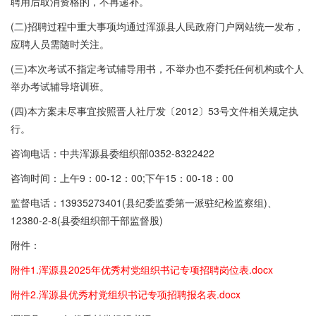
聘用后取消资格的，不再递补。
(二)招聘过程中重大事项均通过浑源县人民政府门户网站统一发布，
应聘人员需随时关注。
(三)本次考试不指定考试辅导用书，不举办也不委托任何机构或个人
举办考试辅导培训班。
(四)本方案未尽事宜按照晋人社厅发〔2012〕53号文件相关规定执
行。
咨询电话：中共浑源县委组织部0352-8322422
咨询时间：上午9：00-12：00;下午15：00-18：00
监督电话：13935273401(县纪委监委第一派驻纪检监察组)、
12380-2-8(县委组织部干部监督股)
附件：
附件1.浑源县2025年优秀村党组织书记专项招聘岗位表.docx
附件2.浑源县优秀村党组织书记专项招聘报名表.docx