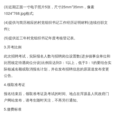
(3)近期正面一寸电子照片5张，尺寸25mm*35mm，像素
1024*768.jpg格式;
(4)提供与简历相应的村党组织书记工作经历证明材料(连续任职文
件);
(5)提供近三年村党组织书记年度考核登记表。
3.开考比例
此次招聘考试，实际报名人数与招聘岗位设置数(进乡镇事业单位和
比照核定待遇岗位分设)比例应达到3：1以上，低于3：1的要结合实
际核减名额或取消报名计划，并在发布招聘信息的原渠道发布变更
公告。
4.领取准考证
报名结束后，领取准考证及考试的时间、地点在浑源县人民政府门
户网站发布，请考生随时关注，不再另行通知。
5.缴费标准