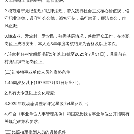
大非问题上旗帜鲜明、态度坚决;
2.模范遵守党纪党规和法律法规，带头践行社会主义核心价值观，恪
守职业道德，遵守社会公德，诚实守信，品行端正，廉洁奉公，作
风正派;
3.懂农业、爱农村、爱农民，熟悉基层情况，善做群众工作，在本职
岗位上成绩突出，本人近3年年度考核结果为合格及以上等次;
4.连续担任村党组织书记5年以上(截至2025年7月31日)，且目前在
村党组织书记岗位上。
(二)进乡镇事业单位人员的资格条件
1.45周岁及以下(1979年7月31日后出生);
2.具有大专及以上文化程度;
3.2025年度动态调整后评定星级为4星及以上;
4.符合《事业单位人事管理条例》和国家及我省事业单位公开招聘有
关规定政策和要求。
(三)比照核定报酬人员的资格条件