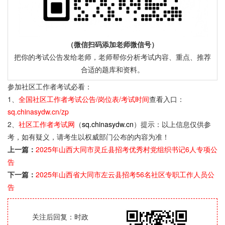
（微信扫码添加老师微信号）
把你的考试公告发给老师，老师帮你分析考试内容、重点、推荐
合适的题库和资料。
参加社区工作者考试必看：
1、
全国社区工作者考试公告/岗位表/考试时间
查看入口：
sq.chinasydw.cn/zp
2、
社区工作者考试网
（
sq.chinasydw.cn
）提示：以上信息仅供参
考，如有疑义，请考生以权威部门公布的内容为准！
上一篇：
2025年山西大同市灵丘县招考优秀村党组织书记6人专项公
告
下一篇：
2025年山西省大同市左云县招考56名社区专职工作人员公
告
关注后回复：时政