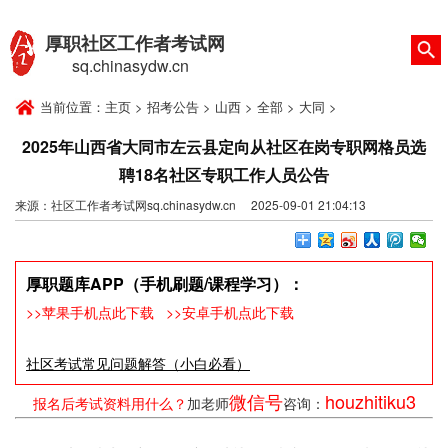
厚职社区工作者考试网
sq.chinasydw.cn
当前位置：
主页
>
招考公告
>
山西
>
全部
>
大同
>
2025年山西省大同市左云县定向从社区在岗专职网格员选
聘18名社区专职工作人员公告
来源：社区工作者考试网sq.chinasydw.cn 2025-09-01 21:04:13
厚职题库APP（手机刷题/课程学习）：
>>苹果手机点此下载
>>安卓手机点此下载
社区考试常见问题解答（小白必看）
微信号
houzhitiku3
报名后考试资料用什么？
加老师
咨询：