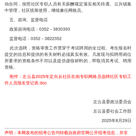
动合同，按照社区专职人员有关薪酬规定落实相关待遇。云兴镇集
中管理，社区统筹使用，继续兼任网格员。
五、咨询、监督电话
政策咨询电话：0352－3830393
监督电话：0352－3822352
此次选聘，资格审查工作贯穿于考试聘用的全过程。考生报名时
提交的信息和提供的有关材料必须真实有效。凡发现与拟聘用岗位
所要求的资格条件不符以及提供虚假材料的，即取消其考试、聘用
资格。
附件：左云县2025年定向从社区在岗专职网格员选聘社区专职工
作人员报名登记表.doc
左云县委政法委员会
左云县委社会工作部
2025年8月29日
声明：本网发布的招考公告均转载自政府官网公开招考信息，并非