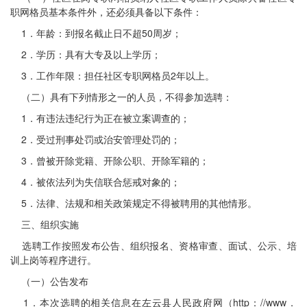
职网格员基本条件外，还必须具备以下条件：
1．年龄：到报名截止日不超50周岁；
2．学历：具有大专及以上学历；
3．工作年限：担任社区专职网格员2年以上。
（二）具有下列情形之一的人员，不得参加选聘：
1．有违法违纪行为正在被立案调查的；
2．受过刑事处罚或治安管理处罚的；
3．曾被开除党籍、开除公职、开除军籍的；
4．被依法列为失信联合惩戒对象的；
5．法律、法规和相关政策规定不得被聘用的其他情形。
三、组织实施
选聘工作按照发布公告、组织报名、资格审查、面试、公示、培
训上岗等程序进行。
（一）公告发布
1．本次选聘的相关信息在左云县人民政府网（http：//www．