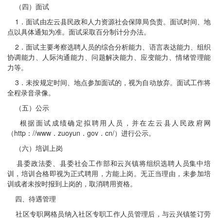
（四）面试
1．面试由左云县民政和人力资源社会保障局负责。面试时间、地
点以具体通知为准。面试采取百分制计分办法。
2．面试主要考察选聘人员的综合分析能力、语言表达能力、组织
协调能力、人际沟通能力、问题解决能力、应变能力、情绪管理能
力等。
3．未按规定时间、地点参加面试的，视为自动放弃。面试工作将
全程录音录像。
（五）公示
根据面试成绩确定拟聘用人员，并在左云县人民政府网
（http：//www．zuoyun．gov．cn/）进行公示。
（六）培训上岗
县委政法委、县委社会工作部和云兴镇将组织选聘人员集中培
训，培训合格即视为正式聘用，方能上岗。无正当理由，未参加培
训或者未按时报到上岗的，取消聘用资格。
四、待遇管理
社区专职网格员纳入社区专职工作人员管理后，与云兴镇签订劳