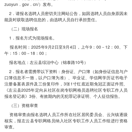
zuoyun．gov．cn/）发布。
2．请报名选聘人员密切关注网站公告，如因选聘人员自身原因未
能及时获取选聘信息的，由选聘人员自行承担责任。
（二）现场报名
1．报名方式为现场报名。
报名时间：2025年9月2日至9月4日，上午9：00－12：00、下
午：15：00－18：00；
报名地点：左云县综治中心（锦泰路10号）
2．报名者需携带以下资料：身份证、户口簿（如身份证信息与户
口簿信息不一致，以户口簿为准）、毕业证、学信网学历证书电子
注册备案表原件及三份复印件，3张1寸红底近期免冠正面证件照、
《左云县2025年定向从社区在岗专职网格员选聘社区专职工作人员
报名登记表》3份、有效期内的无犯罪记录证明、个人征信报告。
（三）资格审查
资格审查由报名选聘人员工作所在社区居民委员会、云兴镇逐级
核实，报左云县专职网格员纳入社区专职工作人员工作组进行资格
审查。