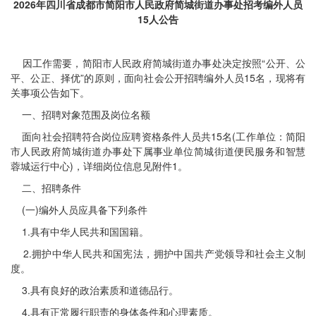
2026年四川省成都市简阳市人民政府简城街道办事处招考编外人员
15人公告
因工作需要，简阳市人民政府简城街道办事处决定按照“公开、公
平、公正、择优”的原则，面向社会公开招聘编外人员15名，现将有
关事项公告如下。
一、招聘对象范围及岗位名额
面向社会招聘符合岗位应聘资格条件人员共15名(工作单位：简阳
市人民政府简城街道办事处下属事业单位简城街道便民服务和智慧
蓉城运行中心)，详细岗位信息见附件1。
二、招聘条件
(一)编外人员应具备下列条件
1.具有中华人民共和国国籍。
2.拥护中华人民共和国宪法，拥护中国共产党领导和社会主义制
度。
3.具有良好的政治素质和道德品行。
4.具有正常履行职责的身体条件和心理素质。