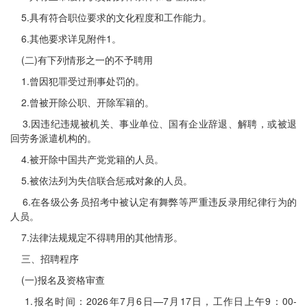
5.具有符合职位要求的文化程度和工作能力。
6.其他要求详见附件1。
(二)有下列情形之一的不予聘用
1.曾因犯罪受过刑事处罚的。
2.曾被开除公职、开除军籍的。
3.因违纪违规被机关、事业单位、国有企业辞退、解聘，或被退
回劳务派遣机构的。
4.被开除中国共产党党籍的人员。
5.被依法列为失信联合惩戒对象的人员。
6.在各级公务员招考中被认定有舞弊等严重违反录用纪律行为的
人员。
7.法律法规规定不得聘用的其他情形。
三、招聘程序
(一)报名及资格审查
1.报名时间：2026年7月6日—7月17日，工作日上午9：00-