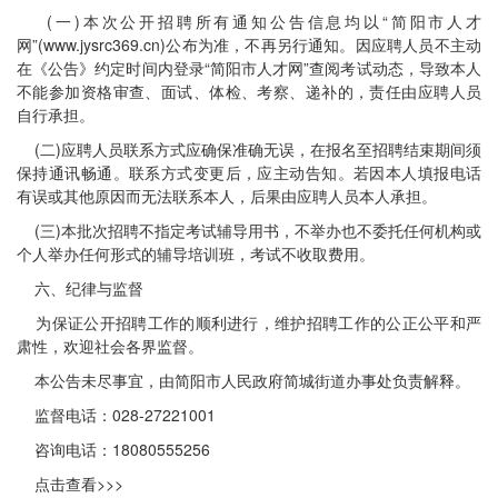
(一)本次公开招聘所有通知公告信息均以“简阳市人才
网”(www.jysrc369.cn)公布为准，不再另行通知。因应聘人员不主动
在《公告》约定时间内登录“简阳市人才网”查阅考试动态，导致本人
不能参加资格审查、面试、体检、考察、递补的，责任由应聘人员
自行承担。
(二)应聘人员联系方式应确保准确无误，在报名至招聘结束期间须
保持通讯畅通。联系方式变更后，应主动告知。若因本人填报电话
有误或其他原因而无法联系本人，后果由应聘人员本人承担。
(三)本批次招聘不指定考试辅导用书，不举办也不委托任何机构或
个人举办任何形式的辅导培训班，考试不收取费用。
六、纪律与监督
为保证公开招聘工作的顺利进行，维护招聘工作的公正公平和严
肃性，欢迎社会各界监督。
本公告未尽事宜，由简阳市人民政府简城街道办事处负责解释。
监督电话：028-27221001
咨询电话：18080555256
点击查看>>>