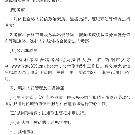
试成绩从高分到低分依次递补。
(四)考察
1.对体检合格人员的政治素质、道德品行、遵纪守法等情况进行
考察;
2.考察不合格或自动放弃出现缺额，按面试成绩从高分至低分依
次等额递补，递补人员经体检合格后进入考察。
(五)公示和聘用
体检和考察合格者确定为拟聘人员，在“简阳市人才
网”(www.jysrc369.cn)上公示，公示期为5个工作日。经公示无异议
的拟聘人员，确定正式用工关系。用工期限为2年，其中试用期2个
月。
四、编外人员管理及工资待遇
(一)用人方式：实行劳务派遣，由劳务公司与拟聘人员签订劳动合
同后派遣到简城街道便民服务和智慧蓉城运行中心工作。
(二)试用期待遇：试用期工资按规定执行。
(三)正式用工后待遇：详见附件1。
五、其他事项