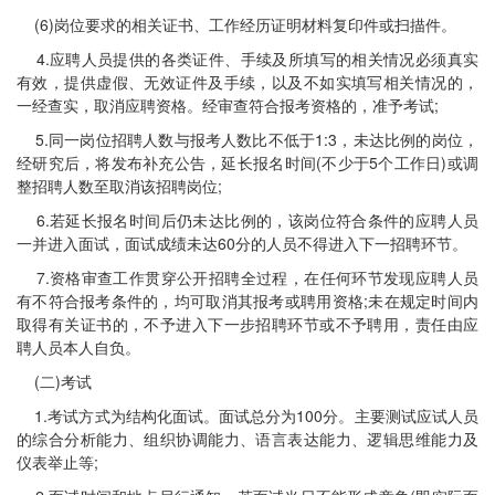
(6)岗位要求的相关证书、工作经历证明材料复印件或扫描件。
4.应聘人员提供的各类证件、手续及所填写的相关情况必须真实
有效，提供虚假、无效证件及手续，以及不如实填写相关情况的，
一经查实，取消应聘资格。经审查符合报考资格的，准予考试;
5.同一岗位招聘人数与报考人数比不低于1:3，未达比例的岗位，
经研究后，将发布补充公告，延长报名时间(不少于5个工作日)或调
整招聘人数至取消该招聘岗位;
6.若延长报名时间后仍未达比例的，该岗位符合条件的应聘人员
一并进入面试，面试成绩未达60分的人员不得进入下一招聘环节。
7.资格审查工作贯穿公开招聘全过程，在任何环节发现应聘人员
有不符合报考条件的，均可取消其报考或聘用资格;未在规定时间内
取得有关证书的，不予进入下一步招聘环节或不予聘用，责任由应
聘人员本人自负。
(二)考试
1.考试方式为结构化面试。面试总分为100分。主要测试应试人员
的综合分析能力、组织协调能力、语言表达能力、逻辑思维能力及
仪表举止等;