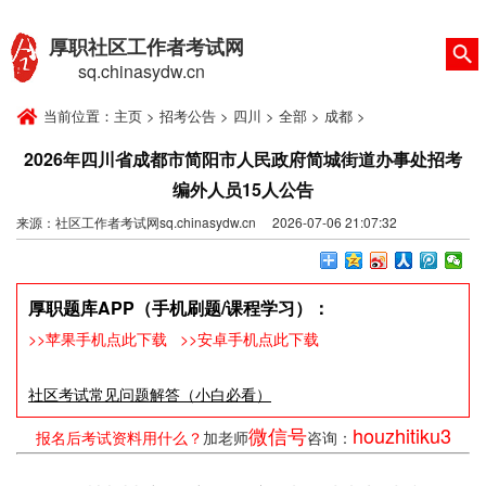
厚职社区工作者考试网
sq.chinasydw.cn
当前位置：
主页
>
招考公告
>
四川
>
全部
>
成都
>
2026年四川省成都市简阳市人民政府简城街道办事处招考
编外人员15人公告
来源：社区工作者考试网sq.chinasydw.cn 2026-07-06 21:07:32
厚职题库APP（手机刷题/课程学习）：
>>苹果手机点此下载
>>安卓手机点此下载
社区考试常见问题解答（小白必看）
微信号
houzhitiku3
报名后考试资料用什么？
加老师
咨询：