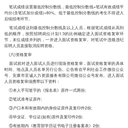
笔试成绩设置最低控制分数线，最低控制分数线=笔试有效成绩平
均分(含笔试加分成绩)×80%。低于最低控制分数线的考生不得进入
后续招考环节。
笔试成绩达到最低控制分数线及以上人员，根据笔试成绩从高到
低的顺序，按照招聘岗位计划1:3的比例确定进入面试资格复审环
节，末位成绩并列的，一并进入面试资格复审。对笔试中违规违纪
应聘人员直接取消应聘资格。
(六)资格复审
面试前对进入面试人员进行现场资格复审，面试资格复审的具体
时间、地点及人员名单另行公告。公告将在平利社会工作微信公众
号、安康市至诚人力资源服务有限公司微信公众号发布。进入面试
人员资格复审须携带以下资料：
①本人手写签字的《报名表》原件一式两份;
②笔试准考证原件;
③户口本和有效期内的身份证原件及复印件2份;
④毕业证、学位证(如有)原件及复印件2份;
⑤有效期内《教育部学历证书电子注册备案表》2份;