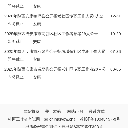
即将截止
安康
2026年陕西安康镇坪县公开招考社区专职工作人员6人公
12-31
即将截止
告
安康
2025年陕西省安康市高新区社区工作者招考29人公告
10-20
即将截止
安康
2025年陕西安康市石泉县公开招考城镇社区专职工作人员
07-28
即将截止
16人公告
安康
2025年陕西安康市岚皋县公开招考社区专职工作者20人公
06-05
即将截止
告
安康
网站首页
关于本站
网站声明
联系方式
社区工作者考试网（sq.chinasydw.cn）| 苏ICP备19043157-3号
出版物经营许可证：新出发A零字第江303号