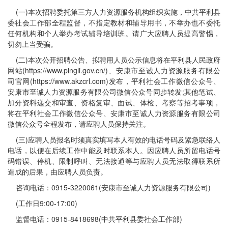
(一)本次招聘委托第三方人力资源服务机构组织实施，中共平利县
委社会工作部全程监督，不指定教材和辅导用书，不举办也不委托
任何机构和个人举办考试辅导培训班。请广大应聘人员提高警惕，
切勿上当受骗。
(二)本次公开招聘公告、拟聘用人员公示信息将在平利县人民政府
网站(https://www.pingli.gov.cn/)、安康市至诚人力资源服务有限公
司官网(https://www.akzcrl.com)发布，平利社会工作微信公众号、
安康市至诚人力资源服务有限公司微信公众号同步转发;其他笔试、
加分资料递交和审查、资格复审、面试、体检、考察等招考事项，
将在平利社会工作微信公众号、安康市至诚人力资源服务有限公司
微信公众号全程发布，请应聘人员保持关注。
(三)应聘人员报名时须真实填写本人有效的电话号码及紧急联络人
电话，以便在后续工作中能及时联系本人。因应聘人员所留电话号
码错误、停机、限制呼叫、无法接通等与应聘人员无法取得联系所
造成的后果，由应聘人员负责。
咨询电话：0915-3220061(安康市至诚人力资源服务有限公司)
(工作日9:00-17:00)
监督电话：0915-8418698(中共平利县委社会工作部)