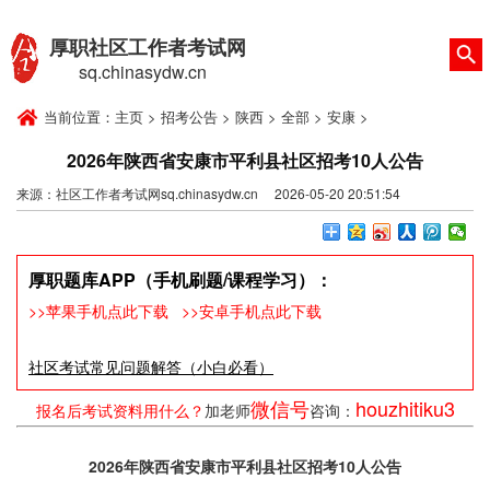
厚职社区工作者考试网
sq.chinasydw.cn
当前位置：
主页
>
招考公告
>
陕西
>
全部
>
安康
>
2026年陕西省安康市平利县社区招考10人公告
来源：社区工作者考试网sq.chinasydw.cn 2026-05-20 20:51:54
厚职题库APP（手机刷题/课程学习）：
>>苹果手机点此下载
>>安卓手机点此下载
社区考试常见问题解答（小白必看）
微信号
houzhitiku3
报名后考试资料用什么？
加老师
咨询：
2026年陕西省安康市平利县社区招考10人公告