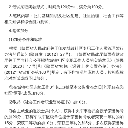
2.笔试采取闭卷形式，时间为120分钟，满分为100分。
3.笔试内容：公共基础知识及社区党建、社区治理、社会工作等
相关知识和综合能力测试。
4.笔试加分
(1)加分条件和标准：
根据《陕西省人民政府关于印发城镇社区专职工作人员管理暂行
办法的通知》(陕政发〔2012〕27号)、《陕西省民政厅陕西省财政
厅关于面向社会公开招聘城镇社区专职工作人员的实施意见》(陕民
发〔2020〕47号)和《陕西省实施〈退役士兵安置条例〉办法》
(2012年省政府令第163号)规定，有下列情况的应聘人员，按相应标
准对笔试成绩予以加分：
①在城镇社区连续工作3年以上(截至本公告发布之日)的现任在岗
社区“两委”成员加10分。
②取得《社会工作者职业资格证书》加10分。
③自主就业的退役士兵(个人)，获得中央军事委员会授予荣誉称号
的加20分，获得军队军区级单位授予荣誉称号或者荣获一等功的加
15分，荣获二等功的加10分，荣获三等功的加5分，多次获得荣誉称