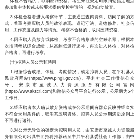
体检不合格的，取消应聘资格。考生未在规定时限到达指定地点
参加集中体检或未按要求提供复检申请的，视为自动放弃。
3.体检合格者进入考察环节，主要通过查阅资料、访问了解的方
式，着重考察应聘人员的政治表现、遵纪守法、道德修养、社会信
用、工作态度及能力等情况。考察不合格的，取消应聘资格。
4.因应聘人员放弃或体检、考察不合格形成的空缺名额，根据本
次招聘考试综合成绩，从高到低进行递补，再次进入体检，对体检
合格者，再进行考察。
(十)拟聘人员公示和聘用
1.根据综合成绩、体检、考察情况，确定拟聘人员，在平利县人
民政府网站(https://www.pingli.gov.cn/)、平利社会工作微信公众
号、安康市至诚人力资源服务有限公司官网
(https://www.akzcrl.com)和微信公众号平台进行公示，公示期为5个
工作日。
2.经应聘者本人确认放弃资格或在公示期间有群众反映并经查实
不符合录用条件的，取消其应聘资格。拟聘人员公示期满后原则上
不再进行递补。
3.对公示无异议的确定为拟聘用人员，由安康市至诚人力资源服
务有限公司出具书面招聘推荐函至中共平利县委社会工作部，由中