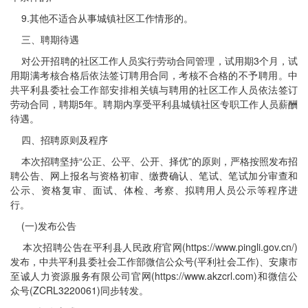
9.其他不适合从事城镇社区工作情形的。
三、聘期待遇
对公开招聘的社区工作人员实行劳动合同管理，试用期3个月，试
用期满考核合格后依法签订聘用合同，考核不合格的不予聘用。中
共平利县委社会工作部安排相关镇与聘用的社区工作人员依法签订
劳动合同，聘期5年。聘期内享受平利县城镇社区专职工作人员薪酬
待遇。
四、招聘原则及程序
本次招聘坚持“公正、公平、公开、择优”的原则，严格按照发布招
聘公告、网上报名与资格初审、缴费确认、笔试、笔试加分审查和
公示、资格复审、面试、体检、考察、拟聘用人员公示等程序进
行。
(一)发布公告
本次招聘公告在平利县人民政府官网(https://www.pingli.gov.cn/)
发布，中共平利县委社会工作部微信公众号(平利社会工作)、安康市
至诚人力资源服务有限公司官网(https://www.akzcrl.com)和微信公
众号(ZCRL3220061)同步转发。