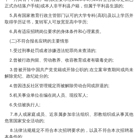
正式办结落户手续)或本人非平利县户籍，但属于平利县生源的;
5.具有国家教育行政主管部门认可的大学专科(高职)及以上学历并
取得学历证书，复转军人可放宽至高中学历;
6.具有适应招聘岗位要求的身体条件和心理素质。
(二)不符合报名应聘的主要情形
1.受过刑事处罚或者涉嫌违法犯罪尚未查清的;
2.曾被行政拘留、劳动教养、收容教育或者有吸毒史的;
3.曾被开除中国共产党党籍或开除公职的;在立案审查期间或尚未
解除党纪、政纪处分的;
4.曾因违反社区管理规定而被解除劳动合同或辞退的;
5.机关事业单位在编在岗人员、现役军人;
6.失信被执行人;
7.本人或家庭成员、近亲属参加非法组织、邪教组织或从事其他
危害国家安全活动的;
8.法律法规规定不符合本次招聘要求的，以及不符合本次招聘基
本条件的;