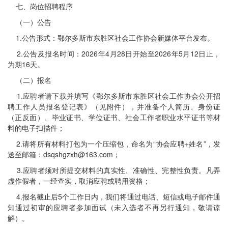
七、岗位招聘程序
（一）公告
1.公告形式：鄂尔多斯市东胜区社会工作协会新媒体平台发布。
2.公告及报名时间：2026年4月28日开始至2026年5月12日止，
为期16天。
（二）报名
1.应聘者请下载并填写《鄂尔多斯市东胜区社会工作协会公开招
聘工作人员报名登记表》（见附件），并准备个人简历、身份证
（正反面）、毕业证书、学位证书、社会工作者职业水平证书等材
料的电子扫描件；
2.请将所有材料打包为一个压缩包，命名为“协会应聘+姓名”，发
送至邮箱：dsqshgzxh@163.com；
3.应聘者须对所提交材料的真实性、准确性、完整性负责。凡弄
虚作假者，一经查实，取消应聘或聘用资格；
4.报名截止后5个工作日内，我们将通过电话、短信或电子邮件通
知通过初审的应聘者参加面试（未入选者不再另行通知，敬请谅
解）。