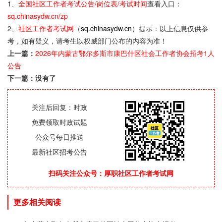
1、
全国社区工作者考试公告/岗位表/考试时间
查看入口：
sq.chinasydw.cn/zp
2、
社区工作者考试网
（
sq.chinasydw.cn
）提示：以上信息仅供参
考，如有疑义，请考生以权威部门公布的内容为准！
上一篇：
2026年内蒙古鄂尔多斯市康巴什区社会工作者协会招考1人
公告
下一篇：没有了
关注后回复：时政
免费领取时政试题
公众号每日推送
最新社区招考公告
扫码关注公众号：厚职社区工作者考试网
更多相关阅读