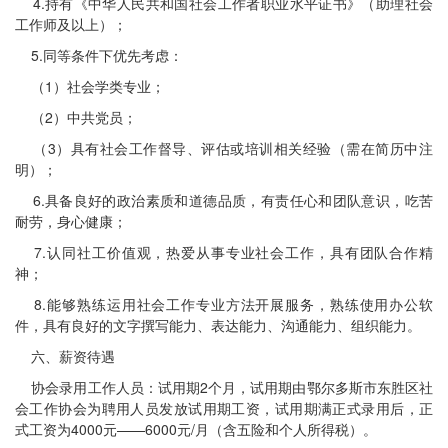
4.持有《中华人民共和国社会工作者职业水平证书》（助理社会
工作师及以上）；
5.同等条件下优先考虑：
（1）社会学类专业；
（2）中共党员；
（3）具有社会工作督导、评估或培训相关经验（需在简历中注
明）；
6.具备良好的政治素质和道德品质，有责任心和团队意识，吃苦
耐劳，身心健康；
7.认同社工价值观，热爱从事专业社会工作，具有团队合作精
神；
8.能够熟练运用社会工作专业方法开展服务，熟练使用办公软
件，具有良好的文字撰写能力、表达能力、沟通能力、组织能力。
六、薪资待遇
协会录用工作人员：试用期2个月，试用期由鄂尔多斯市东胜区社
会工作协会为聘用人员发放试用期工资，试用期满正式录用后，正
式工资为4000元——6000元/月（含五险和个人所得税）。