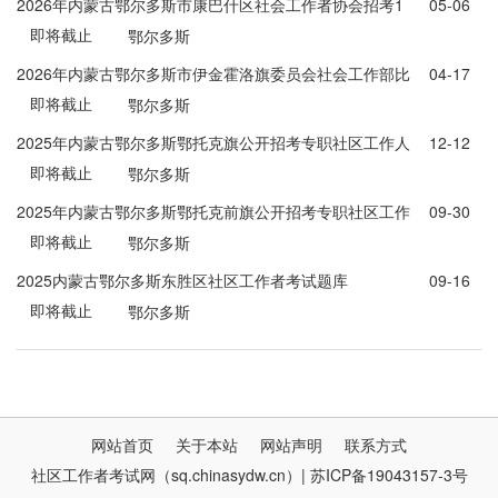
2026年内蒙古鄂尔多斯市康巴什区社会工作者协会招考1
05-06
即将截止
人公告
鄂尔多斯
2026年内蒙古鄂尔多斯市伊金霍洛旗委员会社会工作部比
04-17
即将截止
选50名社区工作者公告
鄂尔多斯
2025年内蒙古鄂尔多斯鄂托克旗公开招考专职社区工作人
12-12
即将截止
员30人公告
鄂尔多斯
2025年内蒙古鄂尔多斯鄂托克前旗公开招考专职社区工作
09-30
即将截止
者20人公告
鄂尔多斯
2025内蒙古鄂尔多斯东胜区社区工作者考试题库
09-16
即将截止
鄂尔多斯
网站首页
关于本站
网站声明
联系方式
社区工作者考试网（sq.chinasydw.cn）| 苏ICP备19043157-3号