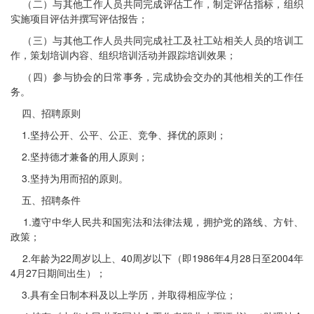
（二）与其他工作人员共同完成评估工作，制定评估指标，组织
实施项目评估并撰写评估报告；
（三）与其他工作人员共同完成社工及社工站相关人员的培训工
作，策划培训内容、组织培训活动并跟踪培训效果；
（四）参与协会的日常事务，完成协会交办的其他相关的工作任
务。
四、招聘原则
1.坚持公开、公平、公正、竞争、择优的原则；
2.坚持德才兼备的用人原则；
3.坚持为用而招的原则。
五、招聘条件
1.遵守中华人民共和国宪法和法律法规，拥护党的路线、方针、
政策；
2.年龄为22周岁以上、40周岁以下（即1986年4月28日至2004年
4月27日期间出生）；
3.具有全日制本科及以上学历，并取得相应学位；