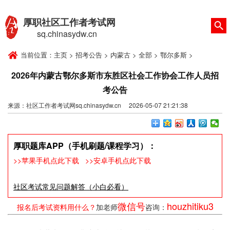
厚职社区工作者考试网
sq.chinasydw.cn
当前位置：
主页
>
招考公告
>
内蒙古
>
全部
>
鄂尔多斯
>
2026年内蒙古鄂尔多斯市东胜区社会工作协会工作人员招
考公告
来源：社区工作者考试网sq.chinasydw.cn 2026-05-07 21:21:38
厚职题库APP（手机刷题/课程学习）：
>>苹果手机点此下载
>>安卓手机点此下载
社区考试常见问题解答（小白必看）
微信号
houzhitiku3
报名后考试资料用什么？
加老师
咨询：