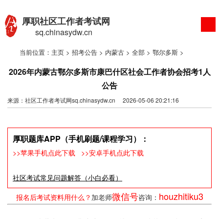
厚职社区工作者考试网
sq.chinasydw.cn
当前位置：
主页
>
招考公告
>
内蒙古
>
全部
>
鄂尔多斯
>
2026年内蒙古鄂尔多斯市康巴什区社会工作者协会招考1人
公告
来源：社区工作者考试网sq.chinasydw.cn 2026-05-06 20:21:16
厚职题库APP（手机刷题/课程学习）：
>>苹果手机点此下载
>>安卓手机点此下载
社区考试常见问题解答（小白必看）
微信号
houzhitiku3
报名后考试资料用什么？
加老师
咨询：