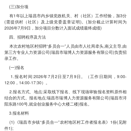
(三)加分项
有1年以上瑞昌市内乡镇党政机关、村（社区）工作经验，加3分
(需提供村（社区）及上级党委盖章证明)。(加分截止计算时间为
2026年7月9日，加分项目分数计入面试成绩最终成绩)
四、招聘程序及方法
本次农村地区村招聘“多员合一”人员由市人社局牵头,南义主导,由
第三方专业人力资源公司(瑞昌市瑞博人力资源服务有限公司)负责招
录工作。
(一)报名
1.报名时间:2026年7月2日至7月9日。（工作日期间，9:00-
12:00，14:00-17:30）。
2.报名方式、地点:采取线下报名、线下现场审验报名资料原件相
结合的方式。报名地点:瑞昌市瑞博人力资源服务有限公司(瑞昌市浔
阳东路100号,就业创业服务中心大楼二楼)报名。
3.报名材料
(1)《瑞昌市乡镇“多员合一”农村地区村工作者报名表》1份(见附
件1);