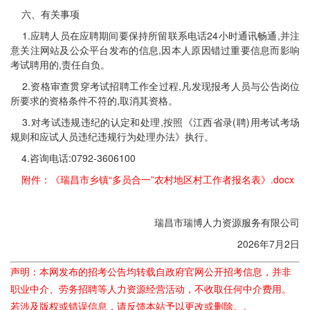
六、有关事项
1.应聘人员在应聘期间要保持所留联系电话24小时通讯畅通,并注
意关注网站及公众平台发布的信息,因本人原因错过重要信息而影响
考试聘用的,责任自负。
2.资格审查贯穿考试招聘工作全过程,凡发现报考人员与公告岗位
所要求的资格条件不符的,取消其资格。
3.对考试违规违纪的认定和处理,按照《江西省录(聘)用考试考场
规则和应试人员违纪违规行为处理办法》执行。
4.咨询电话:0792-3606100
附件：《瑞昌市乡镇“多员合一”农村地区村工作者报名表》.docx
瑞昌市瑞博人力资源服务有限公司
2026年7月2日
声明：本网发布的招考公告均转载自政府官网公开招考信息，并非
职业中介、劳务招聘等人力资源经营活动，不收取任何中介费用。
若涉及版权或错误信息，请反馈本站予以更改或删除。。