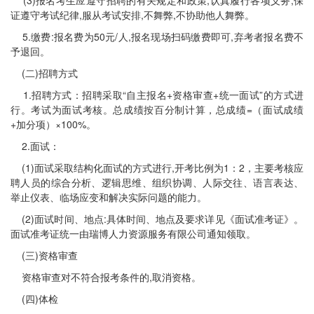
证遵守考试纪律,服从考试安排,不舞弊,不协助他人舞弊。
5.缴费:报名费为50元/人,报名现场扫码缴费即可,弃考者报名费不
予退回。
(二)招聘方式
1.招聘方式：招聘采取“自主报名+资格审查+统一面试”的方式进
行。考试为面试考核。总成绩按百分制计算，总成绩=（面试成绩
+加分项）×100%。
2.面试：
(1)面试采取结构化面试的方式进行,开考比例为1：2，主要考核应
聘人员的综合分析、逻辑思维、组织协调、人际交往、语言表达、
举止仪表、临场应变和解决实际问题的能力。
(2)面试时间、地点:具体时间、地点及要求详见《面试准考证》。
面试准考证统一由瑞博人力资源服务有限公司通知领取。
(三)资格审查
资格审查对不符合报考条件的,取消资格。
(四)体检