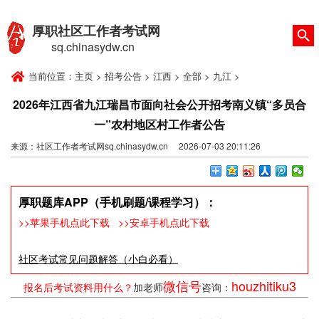
厚职社区工作者考试网
sq.chinasydw.cn
当前位置：
主页
>
招考公告
>
江西
>
全部
>
九江
>
2026年江西省九江瑞昌市面向社会公开招考南义镇“多员合
一”农村地区村工作者公告
来源：社区工作者考试网sq.chinasydw.cn 2026-07-03 20:11:26
厚职题库APP（手机刷题/课程学习）：
>>苹果手机点此下载
>>安卓手机点此下载
社区考试常见问题解答（小白必看）
微信号
houzhitiku3
报名后考试资料用什么？
加老师
咨询：