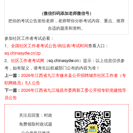
（微信扫码添加老师微信号）
把你的考试公告发给老师，老师帮你分析考试内容、重点、推荐
合适的题库和资料。
参加社区工作者考试必看：
1、
全国社区工作者考试公告/岗位表/考试时间
查看入口：
sq.chinasydw.cn/zp
2、
社区工作者考试网
（
sq.chinasydw.cn
）提示：以上信息仅供参
考，如有疑义，请考生以权威部门公布的内容为准！
上一篇：
2026年江西省九江市修水县公开招聘城市社区工作者（专
职网格员）5人公告
下一篇：
2026年江西省九江瑞昌市委两新工委公开招专职党建指导
员公告
关注后回复：时政
免费领取时政试题
公众号每日推送