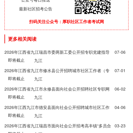
最新社区招考公告
扫码关注公众号：厚职社区工作者考试网
更多相关阅读
2026年江西省九江瑞昌市委两新工委公开招专职党建指导
07-06
即将截止
员公告
九江
2026年江西省九江市修水县公开招聘城市社区工作者（专
07-01
即将截止
职网格员）5人公告
九江
2026年江西省九江市永修县面向社会公开招聘社区专职网
06-02
即将截止
格员9名公告
九江
2026年江西九江市德安县面向社会公开招聘城市社区工作
04-06
即将截止
者17人公告
九江
2026年江西省九江瑞昌市面向社会公开招考高丰镇“多员合
03-23