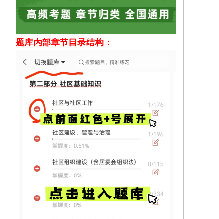
题库内部
章节目录结构：