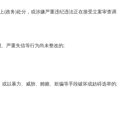
以上(政务)处分，或涉嫌严重违纪违法正在接受立案审查调
境、严重失信等行为尚未整改的;
年，或以暴力、威胁、贿赂、欺骗等手段破坏或妨碍选举的;