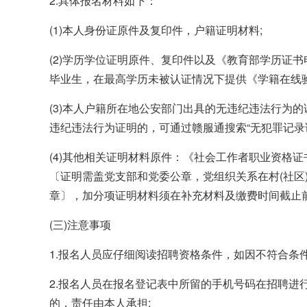
2.具体报名材料如下：
(1)本人身份证原件及复印件，户籍证明材料;
(2)学历学位证明原件、复印件以及《教育部学历证书
毕业生，在最高学历未被认证情况下提供《学籍在线验
(3)本人户籍所在地公安部门出具的无违纪违法行为
违纪违法行为证明的，可通过赣服通搜索“无犯罪记录证
(4)其他相关证明材料原件：《社会工作者职业资格证
〔证明需盖党支部和党委公章，党组织关系在村(社区)
章〕，加分项证明材料须在补充材料及缴费时间截止
(三)注意事项
1.报名人员应仔细阅读招聘资格条件，如因不符合条
2.报名人员在报名登记表中所留的手机号码在招聘进
的，责任由本人承担;