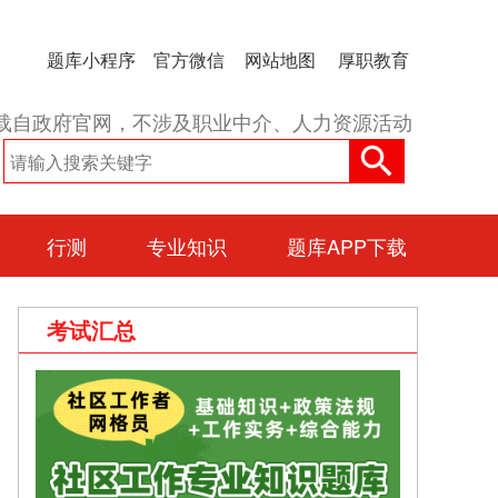
题库小程序
官方微信
网站地图
厚职教育
载自政府官网，不涉及职业中介、人力资源活动
行测
专业知识
题库APP下载
考试汇总