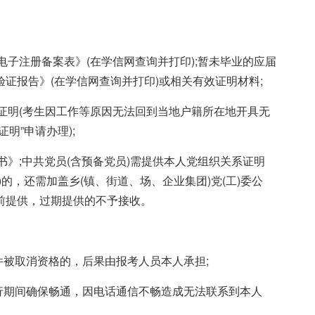
电子注册备案表》(在学信网查询并打印);暂未毕业的应届
证报告》(在学信网查询并打印)或相关有效证明材料;
的证明(考生因工作等原因无法回到当地户籍所在地开具无
明”申请办理);
书》;中共党员(含预备党员)需提供本人党组织关系证明
的，还需加盖乡(镇、街道、场、企业集团)党(工)委公
前提供，过期提供的不予接收。
件被取消资格的，后果由报考人员本人承担;
行期间确保畅通，因电话通信不畅造成无法联系到本人