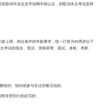
1日前取得毕业证及学信网学籍认证，则取消本次考试及聘
的年龄上限。岗位条件的年龄要求，统一计算为40周岁以下
用于本次考试的报名、笔试、资格审查、面试、体检、考察、
邪教组织、组织或参与非法宗教活动的;
拘禁等受到行政处罚的;