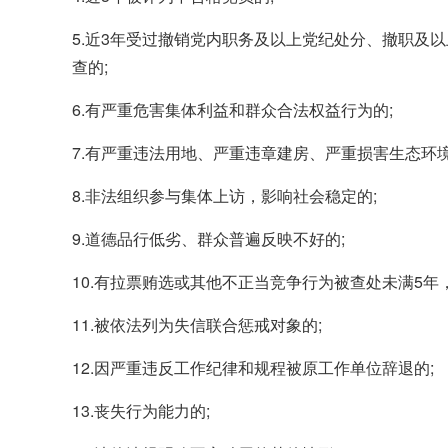
5.近3年受过撤销党内职务及以上党纪处分、撤职及
查的;
6.有严重危害集体利益和群众合法权益行为的;
7.有严重违法用地、严重违章建房、严重损害生态环
8.非法组织参与集体上访，影响社会稳定的;
9.道德品行低劣、群众普遍反映不好的;
10.有拉票贿选或其他不正当竞争行为被查处未满5
11.被依法列为失信联合惩戒对象的;
12.因严重违反工作纪律和规程被原工作单位辞退的;
13.丧失行为能力的;