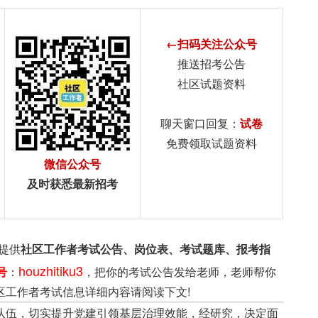
←扫码关注公众号
推送招考公告
社区试题资料
聊天窗口回复：
试卷
免费领取试题资料
微信公众号
及时获悉最新招考
提供
社区工作者考试公告、岗位表、考试题库、报考指
houzhitiku3
号
：
，把你的考试公告发给老师，老师帮你
区工作者考试信息详细内容请阅读下文!
队伍，切实提升党建引领基层治理效能，经研究，决定面