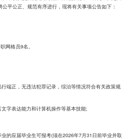
聘公平公正、规范有序进行，现将有关事项公告如下：
专职网格员9名。
品行端正，无违法犯罪记录，综治等情况符合有关政策规
言文字表达能力和计算机操作等基本技能;
业的应届毕业生可报考(须在2026年7月31日前毕业并取