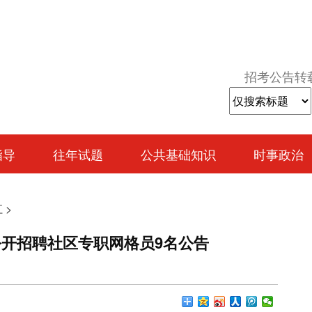
招考公告转
指导
往年试题
公共基础知识
时事政治
江
>
公开招聘社区专职网格员9名公告