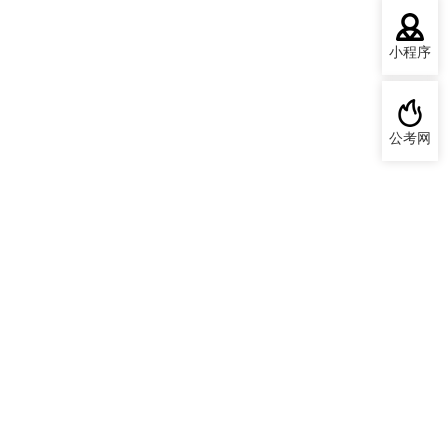
小程序
公考网