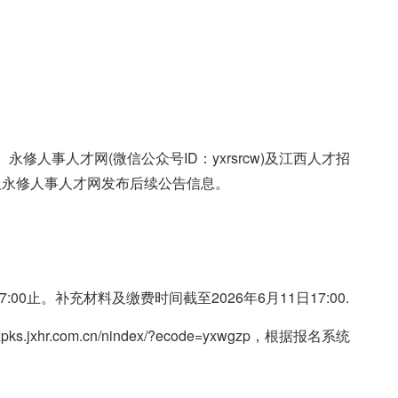
)、永修人事人才网(微信公众号ID：yxrsrcw)及江西人才招
及永修人事人才网发布后续公告信息。
17:00止。补充材料及缴费时间截至2026年6月11日17:00.
xhr.com.cn/nindex/?ecode=yxwgzp，根据报名系统