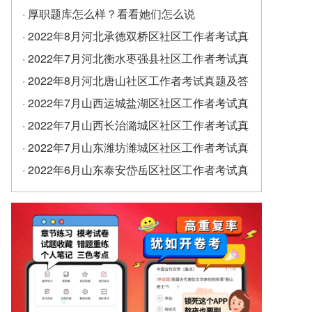
· 厚职题库怎么样？看看她们怎么说
· 2022年8月河北承德双桥区社区工作者考试真
题及答案（精选）
· 2022年7月河北衡水枣强县社区工作者考试真
题及答案
· 2022年8月河北唐山社区工作者考试真题及答
案
· 2022年7月山西运城盐湖区社区工作者考试真
题及答案
· 2022年7月山西长治潞城区社区工作者考试真
题及答案
· 2022年7月山东潍坊潍城区社区工作者考试真
题及答案
· 2022年6月山东泰安岱岳区社区工作者考试真
题及答案（精选）