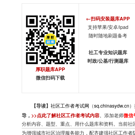
←扫码安装题库APP
支持苹果/安卓/ipad
随时随地刷题备考
社工专业知识题库
时政/公基/行测题库
厚职题库APP
微信扫码下载
【导读】
社区工作者考试网
（
sq.chinasydw.cn
）
导
，
>>点此了解社区工作者考试内容
。添加老师
微信
分析内容、题型、重点、用什么题库和资料。当前社
为增强城市社区治理服务能力，配齐建强社区工作者