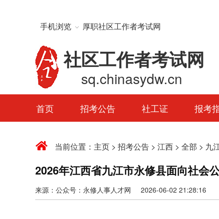
手机浏览
厚职社区工作者考试网
社区工作者考试网
sq.chinasydw.cn
首页
招考公告
社工证
报考
当前位置：
主页
>
招考公告
>
江西
>
全部
>
九
2026年江西省九江市永修县面向社会
来源：公众号：永修人事人才网 2026-06-02 21:28:16