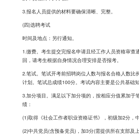
3.报名人员提供的材料要确保清晰、完整。
(四)选聘考试
时间及地点：另行通知。
1.缴费。考生提交完报名申请且经工作人员资格审查
回，请考生根据自身情况合理安排是否报考。
2.笔试。笔试开考前招聘岗位人数与报名合格人数比
计划。笔试总成绩100分。考试内容主要是公共基础
3.加分项目。满足以下加分项的，按相应分值累加于
绩：
(1)取得《社会工作者职业资格证书》，初级加2分，中
(2)中共党员(含预备党员)，加3分(需提供所在支部及