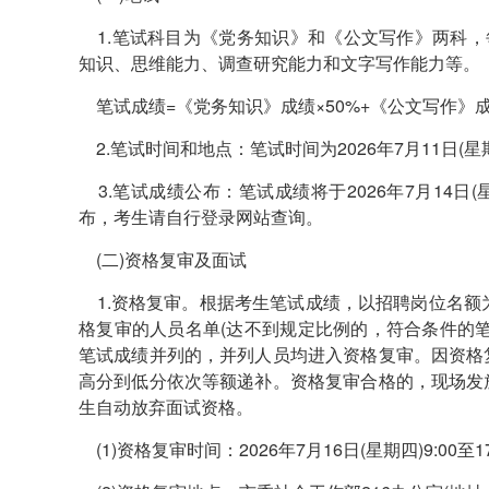
1.笔试科目为《党务知识》和《公文写作》两科，
知识、思维能力、调查研究能力和文字写作能力等。
笔试成绩=《党务知识》成绩×50%+《公文写作》成
2.笔试时间和地点：笔试时间为2026年7月11日(
3.笔试成绩公布：笔试成绩将于2026年7月14日(星期二)在中
布，考生请自行登录网站查询。
(二)资格复审及面试
1.资格复审。根据考生笔试成绩，以招聘岗位名额
格复审的人员名单(达不到规定比例的，符合条件的
笔试成绩并列的，并列人员均进入资格复审。因资格
高分到低分依次等额递补。资格复审合格的，现场发
生自动放弃面试资格。
(1)资格复审时间：2026年7月16日(星期四)9:00至17