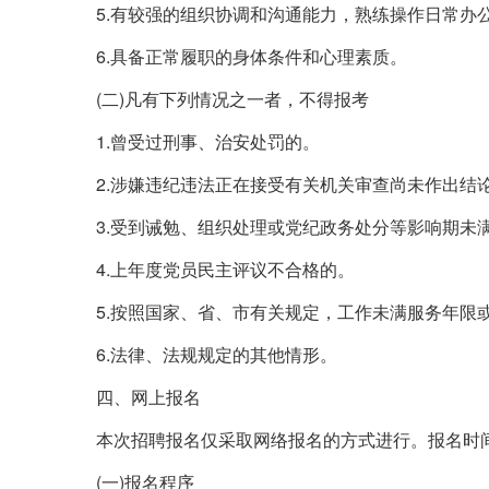
5.有较强的组织协调和沟通能力，熟练操作日常办
6.具备正常履职的身体条件和心理素质。
(二)凡有下列情况之一者，不得报考
1.曾受过刑事、治安处罚的。
2.涉嫌违纪违法正在接受有关机关审查尚未作出结
3.受到诫勉、组织处理或党纪政务处分等影响期未
4.上年度党员民主评议不合格的。
5.按照国家、省、市有关规定，工作未满服务年限
6.法律、法规规定的其他情形。
四、网上报名
本次招聘报名仅采取网络报名的方式进行。报名时间：2026
(一)报名程序