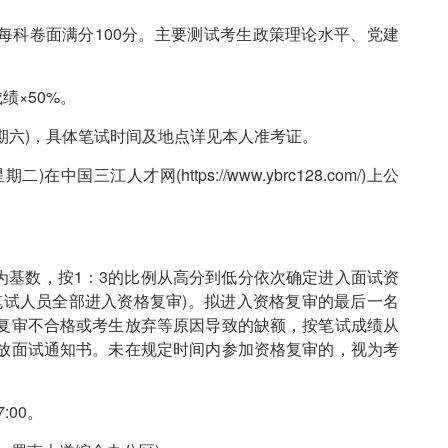
每科卷面满分100分。主要测试考生政策理论水平、党建
绩×50%。
星期六)，具体笔试时间及地点详见本人准考证。
国三江人才网(https://www.ybrc128.com/)上公
为基数，按1：3的比例从高分到低分依次确定进入面试资
笔试人员全部进入资格复审)。拟进入资格复审的最后一名
复审不合格或考生放弃等原因导致的缺额，按笔试成绩从
放面试通知书。未在规定时间内参加资格复审的，视为考
:00。