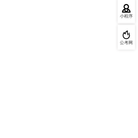
小程序
公考网