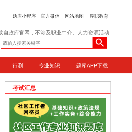
题库小程序
官方微信
网站地图
厚职教育
载自政府官网，不涉及职业中介、人力资源活动
行测
专业知识
题库APP下载
考试汇总