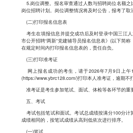
5.岗位调整。报名审查通过人数与招聘岗位名额之
岗位招聘计划。岗位调整情况将及时公告，报考了取
(二)打印报名信息表
考生在填报信息并提交成功后及时登录中国三江人才网(http
市公开招聘“两新”党建辅导员报名信息表》(以下简
在规定时间内打印报名信息表的，责任自负。
(三)打印准考证
网上报名成功的考生，请于2026年7月9日上午10:
(https://www.ybrc128.com/)打印本人准
准考证是考生参加笔试、面试、体检等各环节的重
五、考试
考试包括笔试和面试。考试总成绩按满分100分计算，
成绩相同的，按笔试成绩从高到低依次进行排序。
(一)笔试