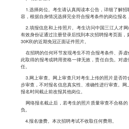
1.选择岗位。考生请认真阅读本公告，详细了解招
容，根据自身情况选择完全符合报考条件的岗位报名
2.填报信息和上传照片。考生访问中国三江人才网(https:
有效身份证通过注册登录后找到本次招聘报考页面，如
30KB)的近期免冠正面证件照片。
在招聘的任何环节发现考生不符合报考条件、弄虚
此取得的报考或聘用资格一律无效，责任自负。对虚
任。
3.网上审查。网上审查只对考生上传的照片是否符
步审查，不对报名信息真实性、准确性进行审查。网
报名时间截止前改报其他岗位。
网络报名截止后，若考生的照片质量审查不合格的
负。
4.报名缴费。本次招聘考试不收取任何费用。