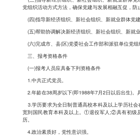
党组织活动方式方法，确保党建与发展相融互促，防止
(四)指导新经济组织、新社会组织、新就业群体党
(五)帮助协调解决新经济组织、新社会组织、新就
(六)完成市、县(区)党委社会工作部和派驻单位党
三、报考资格条件
(一)报考人员应具备下列资格条件
1.中共正式党员。
2.年龄在38周岁以下(即1988年7月2日以后出生
3.学历要求为全日制普通高校本科及以上学历社会
宽到国民教育本科及以上。①退役军人;②具有初级
历。
4.政治素质好，党性意识强。