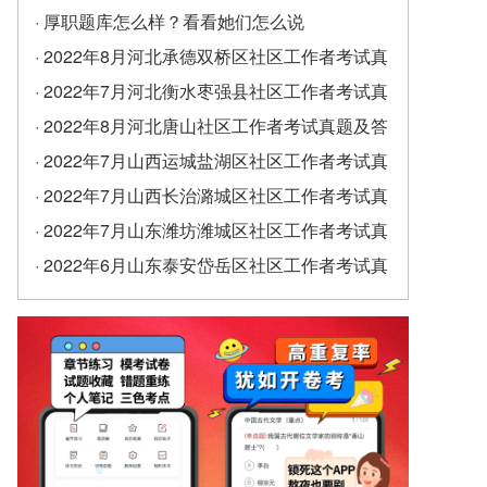
· 厚职题库怎么样？看看她们怎么说
· 2022年8月河北承德双桥区社区工作者考试真
题及答案（精选）
· 2022年7月河北衡水枣强县社区工作者考试真
题及答案
· 2022年8月河北唐山社区工作者考试真题及答
案
· 2022年7月山西运城盐湖区社区工作者考试真
题及答案
· 2022年7月山西长治潞城区社区工作者考试真
题及答案
· 2022年7月山东潍坊潍城区社区工作者考试真
题及答案
· 2022年6月山东泰安岱岳区社区工作者考试真
题及答案（精选）