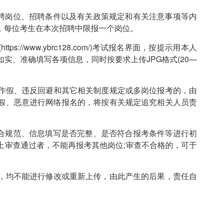
聘岗位、招聘条件以及有关政策规定和有关注意事项等内
，每位考生在本次招聘中限报一个岗位。
//www.ybrc128.com/)考试报名界面，按提示用本人
实、准确填写各项信息，同时按要求上传JPG格式(20—
作假、违反回避和其它相关制度规定或多岗位报考的，由
假、恶意进行网络报名的，将按有关规定追究相关人员责
合规范、信息填写是否完整、是否符合报考条件等进行初
上审查通过者，不能再报考其他岗位;审查不合格的，可于
，均不能进行修改或重新上传，由此产生的后果，责任自