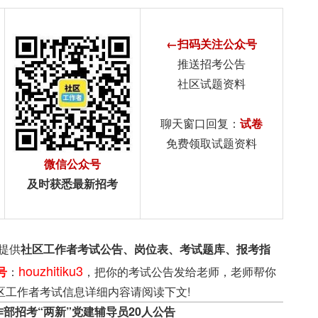
←扫码关注公众号
推送招考公告
社区试题资料
聊天窗口回复：
试卷
免费领取试题资料
微信公众号
及时获悉最新招考
提供
社区工作者考试公告、岗位表、考试题库、报考指
houzhitiku3
号
：
，把你的考试公告发给老师，老师帮你
区工作者考试信息详细内容请阅读下文!
作部招考“两新”党建辅导员20人公告