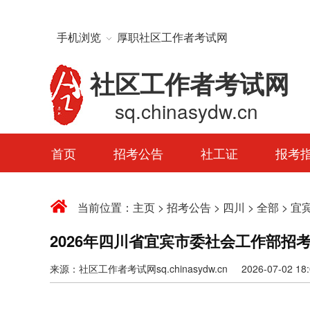
手机浏览
厚职社区工作者考试网
社区工作者考试网
sq.chinasydw.cn
首页
招考公告
社工证
报考
当前位置：
主页
>
招考公告
>
四川
>
全部
>
宜
2026年四川省宜宾市委社会工作部招考
来源：社区工作者考试网sq.chinasydw.cn 2026-07-02 18:0