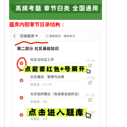
题库内部
章节目录结构：