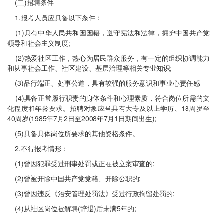
(二)招聘条件
1.报考人员应具备以下条件：
(1)具有中华人民共和国国籍，遵守宪法和法律，拥护中国共产党
领导和社会主义制度;
(2)热爱社区工作，热心为居民群众服务，有一定的组织协调能力
和从事社会工作、社区建设、基层治理等相关专业知识;
(3)品行端正、处事公道，具有较强的服务意识和事业心责任感;
(4)具备正常履行职责的身体条件和心理素质，符合岗位所需的文
化程度和年龄要求。招聘对象应当具有大专及以上学历、18周岁至
40周岁(1985年7月2日至2008年7月1日期间出生);
(5)具备具体岗位所要求的其他资格条件。
2.不得报考情形：
(1)曾因犯罪受过刑事处罚或正在被立案审查的;
(2)曾被开除中国共产党党籍、开除公职的;
(3)曾因违反《治安管理处罚法》受过行政拘留处罚的;
(4)从社区岗位被解聘(辞退)后未满5年的;