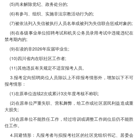
(5)尚未解除党纪、政务处分的;
(6)有参与、组织、实施非法宗教活动行为的;
(7)被依法列入失信被执行人员名单或被列为失信联合惩戒对象的;
(8)在各级事业单位招聘考试和机关公务员录用考试中违规违纪在
禁考期内的;
(9)在读的非2026年应届毕业生;
(10)四川省内在职社区工作者;
(11)其他违反有关规定不适宜报考人员。
3.报考定向招聘岗位人员除以上不得报考情形外，增加以下不可
报考情形：
(1)在原单位连续2次或累计3次年度考核不称职;
(2)在原单位严重失职、营私舞弊，给工作或社区居民利益造成重
大损失;
(3)在原单位不能胜任工作，经过培训或调整工作岗位后仍不能胜
任工作。
4.回避情形：凡报考者与拟报考社区的社区党组织书记、居委会