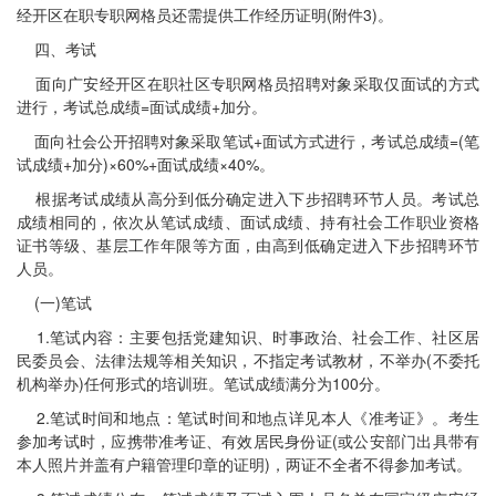
经开区在职专职网格员还需提供工作经历证明(附件3)。
四、考试
面向广安经开区在职社区专职网格员招聘对象采取仅面试的方式
进行，考试总成绩=面试成绩+加分。
面向社会公开招聘对象采取笔试+面试方式进行，考试总成绩=(笔
试成绩+加分)×60%+面试成绩×40%。
根据考试成绩从高分到低分确定进入下步招聘环节人员。考试总
成绩相同的，依次从笔试成绩、面试成绩、持有社会工作职业资格
证书等级、基层工作年限等方面，由高到低确定进入下步招聘环节
人员。
(一)笔试
1.笔试内容：主要包括党建知识、时事政治、社会工作、社区居
民委员会、法律法规等相关知识，不指定考试教材，不举办(不委托
机构举办)任何形式的培训班。笔试成绩满分为100分。
2.笔试时间和地点：笔试时间和地点详见本人《准考证》。考生
参加考试时，应携带准考证、有效居民身份证(或公安部门出具带有
本人照片并盖有户籍管理印章的证明)，两证不全者不得参加考试。