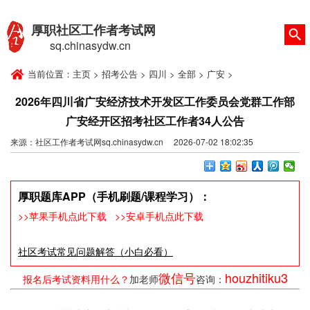
厚职社区工作者考试网
sq.chinasydw.cn
当前位置：
主页
>
招考公告
>
四川
>
全部
>
广安
>
2026年四川省广安经济技术开发区工作委员会党群工作部
广安经开区招考社区工作者34人公告
来源：社区工作者考试网sq.chinasydw.cn 2026-07-02 18:02:35
厚职题库APP（手机刷题/课程学习）：
>>苹果手机点此下载
>>安卓手机点此下载
社区考试常见问题解答（小白必看）
微信号
houzhitiku3
报名后考试资料用什么？
加老师
咨询：