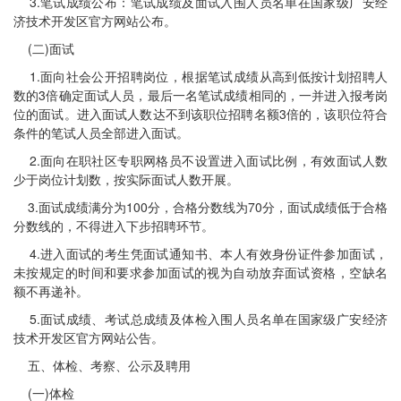
3.笔试成绩公布：笔试成绩及面试入围人员名单在国家级广安经
济技术开发区官方网站公布。
(二)面试
1.面向社会公开招聘岗位，根据笔试成绩从高到低按计划招聘人
数的3倍确定面试人员，最后一名笔试成绩相同的，一并进入报考岗
位的面试。进入面试人数达不到该职位招聘名额3倍的，该职位符合
条件的笔试人员全部进入面试。
2.面向在职社区专职网格员不设置进入面试比例，有效面试人数
少于岗位计划数，按实际面试人数开展。
3.面试成绩满分为100分，合格分数线为70分，面试成绩低于合格
分数线的，不得进入下步招聘环节。
4.进入面试的考生凭面试通知书、本人有效身份证件参加面试，
未按规定的时间和要求参加面试的视为自动放弃面试资格，空缺名
额不再递补。
5.面试成绩、考试总成绩及体检入围人员名单在国家级广安经济
技术开发区官方网站公告。
五、体检、考察、公示及聘用
(一)体检