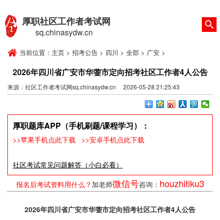
厚职社区工作者考试网
sq.chinasydw.cn
当前位置：
主页
>
招考公告
>
四川
>
全部
>
广安
>
2026年四川省广安市华蓥市定向招考社区工作者4人公告
来源：社区工作者考试网sq.chinasydw.cn 2026-05-28 21:25:43
厚职题库APP（手机刷题/课程学习）：
>>苹果手机点此下载
>>安卓手机点此下载
社区考试常见问题解答（小白必看）
微信号
houzhitiku3
报名后考试资料用什么？
加老师
咨询：
2026年四川省广安市华蓥市定向招考社区工作者4人公告