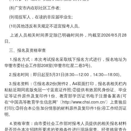
(8)广安市内在职社区工作者;
(9)现役军人，在读的非应届毕业生;
(10)其他违反有关规定不适宜报考人员。
上述人员相关时间界定除已明确时间外，均截至2026年5月28
日。
三、报名及资格审查
1.报名方式：本次考试报名采取线下报名方式进行，报名地址为
华蓥市委社会工作部208室(华蓥市红星二巷3号)。
2.报名时间：即日起至5月31日(8:30—12:00，14:30—18:00)。
3.报名资料：①报名表2份(附件2，A4双面打印，报名表相关栏内
粘贴近期同底版免冠一寸蓝底证件照;②提供有效居民身份证、毕业
证等证件原件及复印件1份、教育部学历证书电子注册备案表(可
在“中国高等教育学生信息网”〔http://www.chsi.com.cn/〕上查验后
打印);③符合本公告加分情形的材料原件及复印件1份;④工作经历证
明。
4.资格审查：由市委社会工作部对报考人员提供的相关报名材料
是否符合本次招聘所要求的资格条件进行现场审查。经资格审查合