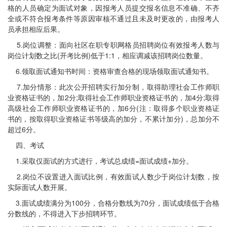
格的人员确定为面试对象，因报考人员提交报名信息不准确、不齐
全或不符合报考条件等原因审核不通过且未及时更改的，由报考人
员承担相应后果。
5.岗位调整：面向社区在职专职网格员招聘岗位有效报考人数与
岗位计划数之比(开考比例)低于1:1，相应调减该招聘岗位数量。
6.领取面试通知书时间：资格审查合格的现场领取面试通知书。
7.加分情形：此次公开招聘实行加分制，取得助理社会工作师职
业资格证书的，加2分;取得社会工作师职业资格证书的，加4分;取得
高级社会工作师职业资格证书的，加6分(注：取得多个职业资格证
书的，按取得职业资格证书等级高的加分，不累计加分)，总加分不
超过6分。
四、考试
1.采取仅面试的方式进行，考试总成绩=面试成绩+加分。
2.岗位不设置进入面试比例，有效面试人数少于岗位计划数，按
实际面试人数开展。
3.面试成绩满分为100分，合格分数线为70分，面试成绩低于合格
分数线的，不得进入下步招聘环节。