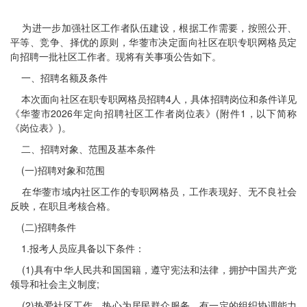
为进一步加强社区工作者队伍建设，根据工作需要，按照公开、
平等、竞争、择优的原则，华蓥市决定面向社区在职专职网格员定
向招聘一批社区工作者。现将有关事项公告如下。
一、招聘名额及条件
本次面向社区在职专职网格员招聘4人，具体招聘岗位和条件详见
《华蓥市2026年定向招聘社区工作者岗位表》(附件1，以下简称
《岗位表》)。
二、招聘对象、范围及基本条件
(一)招聘对象和范围
在华蓥市域内社区工作的专职网格员，工作表现好、无不良社会
反映，在职且考核合格。
(二)招聘条件
1.报考人员应具备以下条件：
(1)具有中华人民共和国国籍，遵守宪法和法律，拥护中国共产党
领导和社会主义制度;
(2)热爱社区工作，热心为居民群众服务，有一定的组织协调能力