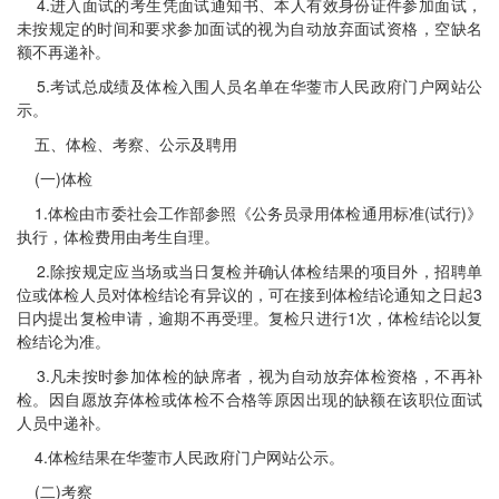
4.进入面试的考生凭面试通知书、本人有效身份证件参加面试，
未按规定的时间和要求参加面试的视为自动放弃面试资格，空缺名
额不再递补。
5.考试总成绩及体检入围人员名单在华蓥市人民政府门户网站公
示。
五、体检、考察、公示及聘用
(一)体检
1.体检由市委社会工作部参照《公务员录用体检通用标准(试行)》
执行，体检费用由考生自理。
2.除按规定应当场或当日复检并确认体检结果的项目外，招聘单
位或体检人员对体检结论有异议的，可在接到体检结论通知之日起3
日内提出复检申请，逾期不再受理。复检只进行1次，体检结论以复
检结论为准。
3.凡未按时参加体检的缺席者，视为自动放弃体检资格，不再补
检。因自愿放弃体检或体检不合格等原因出现的缺额在该职位面试
人员中递补。
4.体检结果在华蓥市人民政府门户网站公示。
(二)考察