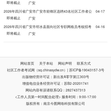
即将截止
广安
2026年四川省广安市广安市前锋区选聘43名社区工作者公
04-17
即将截止
告
广安
2026年四川省广安市邻水县面向社区专职网格员考核招考
04-16
即将截止
社区工作者16人公告
广安
网站首页
关于本站
网站声明
联系方式
社区工作者考试网（sq.chinasydw.cn）| 苏ICP备19043157-3号
出版物经营许可证：新出发A零字第江303号
增值电信业务经营许可证：苏B2-20201741
网站内容有误请联系QQ：2827437313
<工作人员第一时间配合处理> 服务时间：9:00-17:00
版权所有：南京今图网络科技有限公司