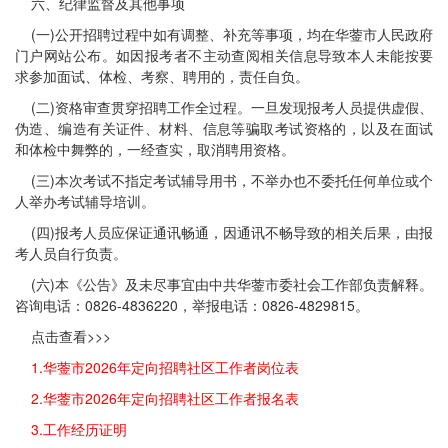
六、纪律监督及其他事项
(一)公开招聘过程中如有调整、补充等事项，均在华蓥市人民政府
门户网站公布。如因报考者不主动查阅相关信息导致本人未能按要
求参加面试、体检、考察、聘用的，责任自负。
(二)资格审查贯穿招聘工作全过程。一旦发现报考人员提供虚假、
伪造、编造有关证件、材料、信息等骗取考试资格的，以及在面试
和体检中舞弊的，一经查实，取消聘用资格。
(三)本次考试不指定考试辅导用书，不举办也不委托任何单位或个
人举办考试辅导培训。
(四)报考人员应保证通讯畅通，因通讯不畅导致的相关后果，由报
考人员自行负责。
(六)本《公告》及未尽事宜由中共华蓥市委社会工作部负责解释。
咨询电话：0826-4836220，举报电话：0826-4829815。
点击查看>>>
1.华蓥市2026年定向招聘社区工作者岗位表
2.华蓥市2026年定向招聘社区工作者报名表
3.工作经历证明