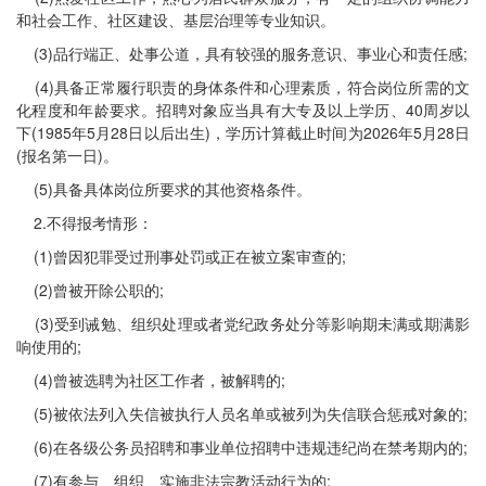
和社会工作、社区建设、基层治理等专业知识。
(3)品行端正、处事公道，具有较强的服务意识、事业心和责任感;
(4)具备正常履行职责的身体条件和心理素质，符合岗位所需的文
化程度和年龄要求。招聘对象应当具有大专及以上学历、40周岁以
下(1985年5月28日以后出生)，学历计算截止时间为2026年5月28日
(报名第一日)。
(5)具备具体岗位所要求的其他资格条件。
2.不得报考情形：
(1)曾因犯罪受过刑事处罚或正在被立案审查的;
(2)曾被开除公职的;
(3)受到诫勉、组织处理或者党纪政务处分等影响期未满或期满影
响使用的;
(4)曾被选聘为社区工作者，被解聘的;
(5)被依法列入失信被执行人员名单或被列为失信联合惩戒对象的;
(6)在各级公务员招聘和事业单位招聘中违规违纪尚在禁考期内的;
(7)有参与、组织、实施非法宗教活动行为的;