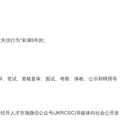
重失信行为”未满5年的;
审、笔试、资格复审、面试、考察、体检、公示和聘用等
经开人才市场微信公众号(JKRCSC)等媒体向社会公开发