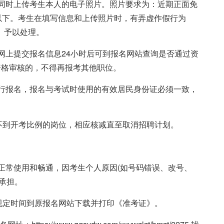
，同时上传考生本人的电子照片。照片要求为：近期正面免
0Kb以下。考生在填写信息和上传照片时，有弄虚作假行为
》予以处理。
生网上提交报名信息24小时后可到报名网站查询是否通过资
资格审核的，不得再报考其他职位。
进行报名，报名与考试时使用的有效居民身份证必须一致，
数达不到开考比例的岗位，相应核减直至取消招聘计划。
码正常使用和畅通，因考生个人原因(如号码错误、改号、
承担。
规定时间到原报名网站下载并打印《准考证》。