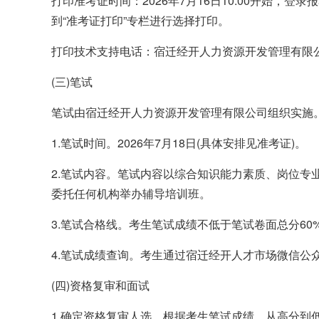
打印准考证时间：2026年7月16日10:00开始，登录报名网址：htt
到“准考证打印”专栏进行选择打印。
打印技术支持电话：宿迁经开人力资源开发管理有限公司052
(三)笔试
笔试由宿迁经开人力资源开发管理有限公司组织实施
1.笔试时间。2026年7月18日(具体安排见准考证)。
2.笔试内容。笔试内容以综合知识能力素质、岗位专
委托任何机构举办辅导培训班。
3.笔试合格线。考生笔试成绩不低于笔试卷面总分6
4.笔试成绩查询。考生通过宿迁经开人才市场微信公众号
(四)资格复审和面试
1.确定资格复审人选。根据考生笔试成绩，从高分到