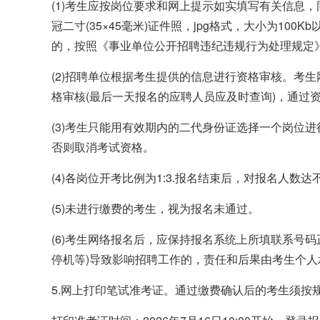
(1)考生应按岗位要求和网上提示如实填写有关信息
冠二寸(35×45毫米)证件照，jpg格式，大小为10
的，按照《事业单位公开招聘违纪违规行为处理规定
(2)招聘单位根据考生提供的信息进行资格审核。考
格审核(最后一天报名的应聘人员应及时查询)，通过
(3)考生只能用有效期内的二代身份证选择一个岗位
否则取消考试资格。
(4)各岗位开考比例为1:3.报名结束后，对报名人
(5)未进行缴费的考生，视为报名未通过。
(6)考生网络报名后，应保持报名系统上所填联系号
停机等)导致影响招聘工作的，责任和后果由考生个人
5.网上打印笔试准考证。通过缴费确认后的考生须按