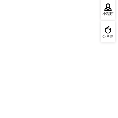
小程序
公考网