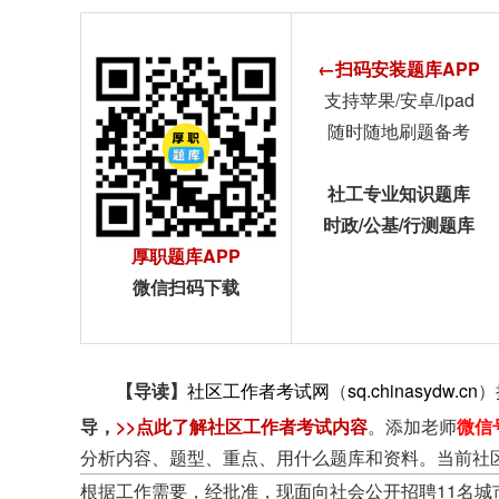
←扫码安装题库APP
支持苹果/安卓/ipad
随时随地刷题备考
社工专业知识题库
时政/公基/行测题库
厚职题库APP
微信扫码下载
【导读】
社区工作者考试网
（
sq.chinasydw.cn
）
导
，
>>点此了解社区工作者考试内容
。添加老师
微信
分析内容、题型、重点、用什么题库和资料。当前社
根据工作需要，经批准，现面向社会公开招聘11名城