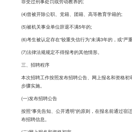
罪受过刑事处罚或劳动教养的;
(4)曾被开除公职、党籍、团籍、高等教育学籍的;
(5)被机关事业单位辞退不满5年的;
(6)考生被认定存在“较重失信行为”未满3年的，或“严
(7)法律法规规定不得报考的其他情形。
三、招聘程序
本次招聘工作按照发布招聘公告、网上报名和资格初
步骤实施。
(一)发布招聘公告
按照“事先告知、公开透明”的原则，在报名前通过宿迁
布招聘信息。
(二)网上报名和资格初审