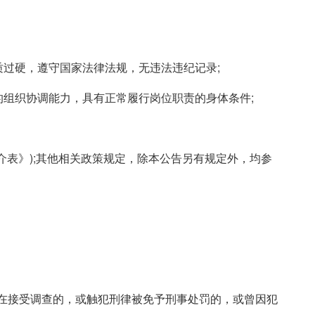
质过硬，遵守国家法律法规，无违法违纪记录;
的组织协调能力，具有正常履行岗位职责的身体条件;
介表》);其他相关政策规定，除本公告另有规定外，均参
正在接受调查的，或触犯刑律被免予刑事处罚的，或曾因犯