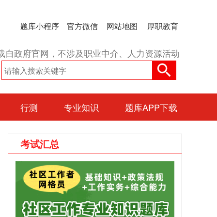
题库小程序
官方微信
网站地图
厚职教育
载自政府官网，不涉及职业中介、人力资源活动
行测
专业知识
题库APP下载
考试汇总