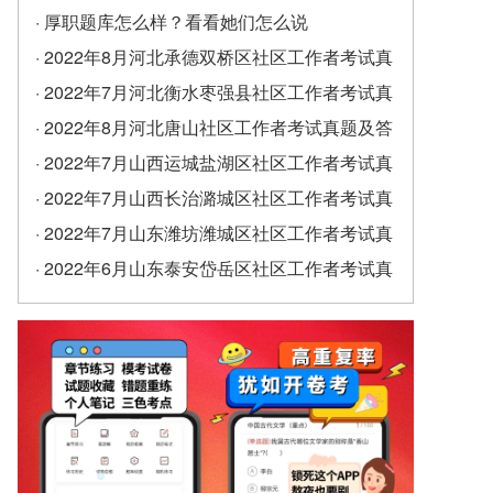
· 厚职题库怎么样？看看她们怎么说
· 2022年8月河北承德双桥区社区工作者考试真
题及答案（精选）
· 2022年7月河北衡水枣强县社区工作者考试真
题及答案
· 2022年8月河北唐山社区工作者考试真题及答
案
· 2022年7月山西运城盐湖区社区工作者考试真
题及答案
· 2022年7月山西长治潞城区社区工作者考试真
题及答案
· 2022年7月山东潍坊潍城区社区工作者考试真
题及答案
· 2022年6月山东泰安岱岳区社区工作者考试真
题及答案（精选）