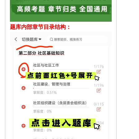
题库内部
章节目录结构：