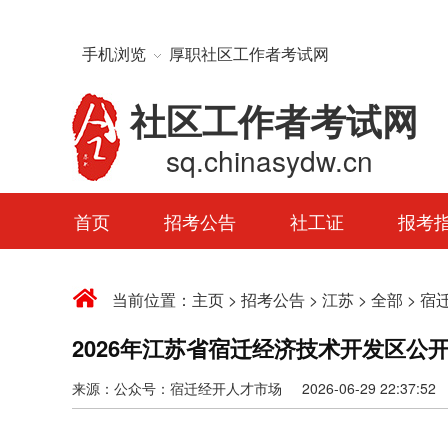
手机浏览
厚职社区工作者考试网
社区工作者考试网
sq.chinasydw.cn
首页
招考公告
社工证
报考
当前位置：
主页
>
招考公告
>
江苏
>
全部
>
宿
2026年江苏省宿迁经济技术开发区公
来源：公众号：宿迁经开人才市场 2026-06-29 22:37:52