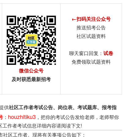
←扫码关注公众号
推送招考公告
社区试题资料
聊天窗口回复：
试卷
免费领取试题资料
微信公众号
及时获悉最新招考
提供
社区工作者考试公告、岗位表、考试题库、报考指
houzhitiku3
号
：
，把你的考试公告发给老师，老师帮你
区工作者考试信息详细内容请阅读下文!
市社区工作者。现将有关事项公告如下：