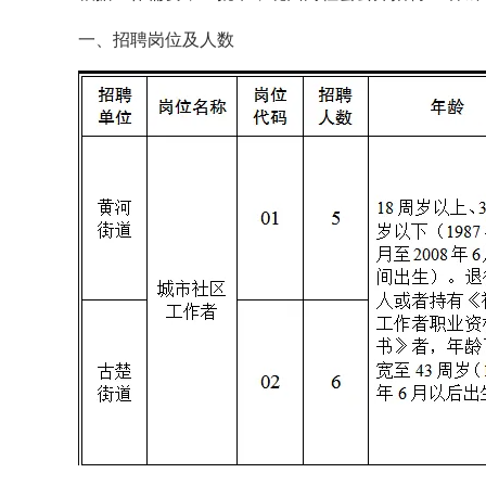
一、招聘岗位及人数