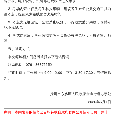
能手表、电子设备、资料等违规物品进入考场;
2. 考场内禁止停放考生私人车辆，建议考生乘坐公共交通工具前
往考点，提前规划路线预留充足时间;
3. 考点为无烟区域，全程禁止吸烟，不得随意丢弃杂物，保持考
场环境整洁;
4. 考试结束后，考生须按监考人员指令有序离场，不得逗留、喧
哗。
五、咨询方式
本次笔试相关问题可拨打以下电话咨询：
联系电话：0791-86375552
咨询时间：工作日上午9:00-12:00、下午13:30-17:30，节假日除
外。
抚州市东乡区人民政府金峰街道办事处
2026年6月1日
声明：本网发布的招考公告均转载自政府官网公开招考信息，并非