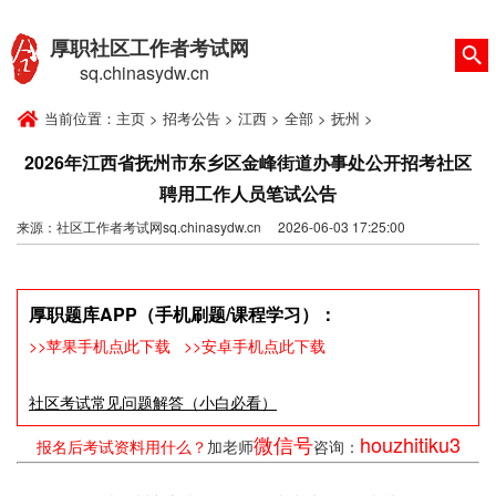
厚职社区工作者考试网
sq.chinasydw.cn
当前位置：
主页
>
招考公告
>
江西
>
全部
>
抚州
>
2026年江西省抚州市东乡区金峰街道办事处公开招考社区
聘用工作人员笔试公告
来源：社区工作者考试网sq.chinasydw.cn 2026-06-03 17:25:00
厚职题库APP（手机刷题/课程学习）：
>>苹果手机点此下载
>>安卓手机点此下载
社区考试常见问题解答（小白必看）
微信号
houzhitiku3
报名后考试资料用什么？
加老师
咨询：