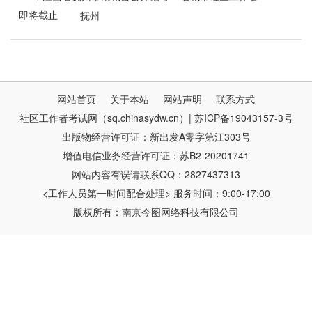
即将截止
(专职网格员)公告
抚州
网站首页
关于本站
网站声明
联系方式
社区工作者考试网（sq.chinasydw.cn）| 苏ICP备19043157-3号
出版物经营许可证：新出发A零字第江303号
增值电信业务经营许可证：苏B2-20201741
网站内容有误请联系QQ：2827437313
<工作人员第一时间配合处理> 服务时间：9:00-17:00
版权所有：南京今图网络科技有限公司