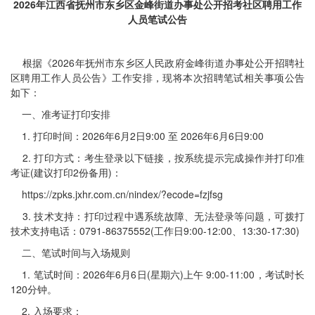
2026年江西省抚州市东乡区金峰街道办事处公开招考社区聘用工作
人员笔试公告
根据《2026年抚州市东乡区人民政府金峰街道办事处公开招聘社
区聘用工作人员公告》工作安排，现将本次招聘笔试相关事项公告
如下：
一、准考证打印安排
1. 打印时间：2026年6月2日9:00 至 2026年6月6日9:00
2. 打印方式：考生登录以下链接，按系统提示完成操作并打印准
考证(建议打印2份备用)：
https://zpks.jxhr.com.cn/nindex/?ecode=fzjfsg
3. 技术支持：打印过程中遇系统故障、无法登录等问题，可拨打
技术支持电话：0791-86375552(工作日9:00-12:00、13:30-17:30)
二、笔试时间与入场规则
1. 笔试时间：2026年6月6日(星期六)上午 9:00-11:00，考试时长
120分钟。
2. 入场要求：