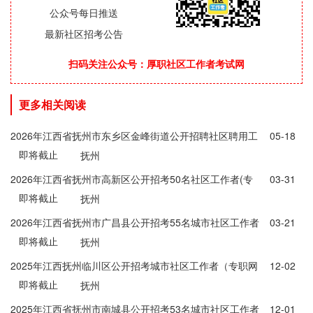
公众号每日推送
最新社区招考公告
扫码关注公众号：厚职社区工作者考试网
更多相关阅读
2026年江西省抚州市东乡区金峰街道公开招聘社区聘用工
05-18
即将截止
作人员30人公告
抚州
2026年江西省抚州市高新区公开招考50名社区工作者(专
03-31
即将截止
职网格员)公告
抚州
2026年江西省抚州市广昌县公开招考55名城市社区工作者
03-21
即将截止
（专职网格员）、机关事业单位编外工作人员及县属国有
抚州
企业工作人员公告
2025年江西抚州临川区公开招考城市社区工作者（专职网
12-02
即将截止
格员）106人公告
抚州
2025年江西省抚州市南城县公开招考53名城市社区工作者
12-01