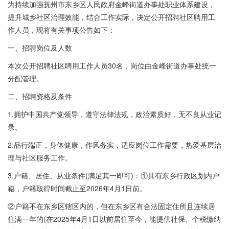
为持续加强抚州市东乡区人民政府金峰街道办事处职业体系建设，
提升城乡社区治理效能，结合工作实际，决定公开招聘社区聘用工
作人员，现将有关事项公告如下：
一、招聘岗位及人数
本次公开招聘社区聘用工作人员30名，岗位由金峰街道办事处统一
分配管理。
二、招聘资格及条件
1.拥护中国共产党领导，遵守法律法规，政治素质好，无不良从业记
录。
2.品行端正，身体健康，作风务实，适应岗位工作需要，热爱基层治
理与社区服务工作。
3.户籍、居住、从业条件(满足其一即可)：①具有东乡行政区划内户
籍，户籍取得时间截止至2026年4月1日前。
②户籍不在东乡区辖区内的，但在东乡区有合法固定住所且连续居
住满一年的(在2025年4月1日以前居住至今，能提供社保、个税缴纳