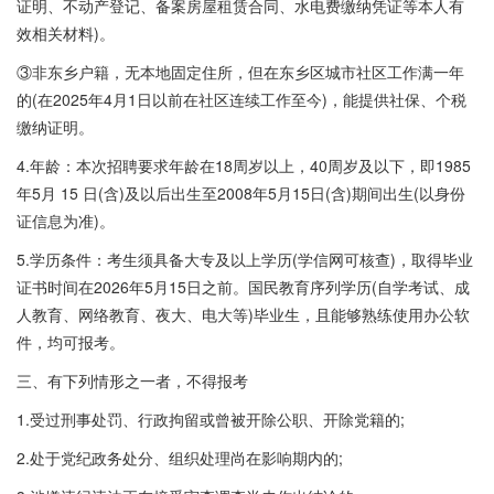
证明、不动产登记、备案房屋租赁合同、水电费缴纳凭证等本人有
效相关材料)。
③非东乡户籍，无本地固定住所，但在东乡区城市社区工作满一年
的(在2025年4月1日以前在社区连续工作至今)，能提供社保、个税
缴纳证明。
4.年龄：本次招聘要求年龄在18周岁以上，40周岁及以下，即1985
年5月 15 日(含)及以后出生至2008年5月15日(含)期间出生(以身份
证信息为准)。
5.学历条件：考生须具备大专及以上学历(学信网可核查)，取得毕业
证书时间在2026年5月15日之前。国民教育序列学历(自学考试、成
人教育、网络教育、夜大、电大等)毕业生，且能够熟练使用办公软
件，均可报考。
三、有下列情形之一者，不得报考
1.受过刑事处罚、行政拘留或曾被开除公职、开除党籍的;
2.处于党纪政务处分、组织处理尚在影响期内的;