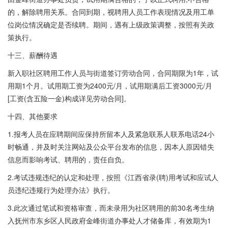
的，解除聘用关系。合同到期，视聘用人员工作表现情况及用工单
位岗位情况确定是否续聘。期间，遇有上级政策调整，按照有关政
策执行。
十三、薪酬待遇
新入职社区聘用工作人员与街道签订劳动合同，合同期限为1年，试
用期1个月。试用期工资为2400元/月，试用期满后工资3000元/月
[工资(含五险一金)构成详见劳动合同]。
十四、其他要求
1.报考人员在应聘期间应保持所留本人及紧急联系人联系电话24小
时畅通，并及时关注网站及公众平台发布的信息，因本人原因错失
信息而影响考试、聘用的，责任自负。
2.考试违规违纪的认定和处理，按照《江西省录(聘)用考试和应试人
员违纪违规行为处理办法》执行。
3.此次通过笔试和资格审查，而未录用为社区聘用的前30名考生纳
入抚州市东乡区人民政府金峰街道办事处人才储备库，有效期为1