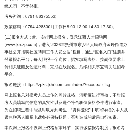
统关闭，不予补报。
考务咨询：0791-86375552;
政策咨询：0794-4288001(工作日8:00-12:00.14:30-17:30)。
(二)报名方式：统一实行网上报名，登录江西人才招聘网
(www.jxrczp.com)，进入“2026年抚州市东乡区人民政府金峰街道办
事处公开招聘社区聘用工作人员公告”栏目，通过“报名入口”注册并
登录报名平台，每人限报一个岗位，据实填写表格、按岗位要求上
传相关证照及佐证材料，完成在线报名。后续相关事宜请关注招考
平台。
报名链接：https://zpks.jxhr.com.cn/nindex/?ecode=fzjfsg
网上报名只对报考人员上传的照片规格、清晰度进行审核，不对报
考人员填写的信息的真实性以及是否符合职位资格条件进行审查。
为在招聘过程中能及时联系到考生，“资料登记”中填写详细的本人及
紧急联系人联系电话务必保持畅通，否则造成的后果自行负责。
本次网上报名不设网上资格预审环节，实行诚信报考制度，报名考