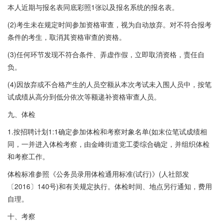
本人近期与报名表同底彩照1张以及报名系统的报名表。
(2)考生未在规定时间参加资格审查，视为自动放弃。对不符合报考
条件的考生，取消其资格审查的资格。
(3)任何环节发现不符合条件、弄虚作假，立即取消资格，责任自
负。
(4)因放弃或不合格产生的人员空额从本次考试未入围人员中，按笔
试成绩从高分到低分依次等额递补资格审查人员。
九、体检
1.按招聘计划1:1确定参加体检和考察对象名单(如末位笔试成绩相
同，一并进入体检考察，由金峰街道党工委综合确定，并组织体检
和考察工作。
体检标准参照《公务员录用体检通用标准(试行)》(人社部发
〔2016〕140号)和有关规定执行。体检时间、地点另行通知，费用
自理。
十、考察