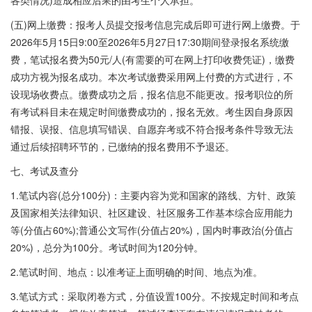
各类情况)造成相应后果的由考生个人承担。
(五)网上缴费：报考人员提交报考信息完成后即可进行网上缴费。于
2026年5月15日9:00至2026年5月27日17:30期间登录报名系统缴
费，笔试报名费为50元/人(有需要的可在网上打印收费凭证)，缴费
成功方视为报名成功。本次考试缴费采用网上付费的方式进行，不
设现场收费点。缴费成功之后，报名信息不能更改。报考职位的所
有考试科目未在规定时间缴费成功的，报名无效。考生因自身原因
错报、误报、信息填写错误、自愿弃考或不符合报考条件导致无法
通过后续招聘环节的，已缴纳的报名费用不予退还。
七、考试及查分
1.笔试内容(总分100分)：主要内容为党和国家的路线、方针、政策
及国家相关法律知识、社区建设、社区服务工作基本综合应用能力
等(分值占60%);普通公文写作(分值占20%)，国内时事政治(分值占
20%)，总分为100分。考试时间为120分钟。
2.笔试时间、地点：以准考证上面明确的时间、地点为准。
3.笔试方式：采取闭卷方式，分值设置100分。不按规定时间和考点