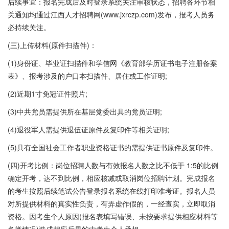
后续事宜：报名完成后及时登录系统关注审核状态，招聘各环节相
关通知均通过江西人才招聘网(www.jxrczp.com)发布，报考人员务
必持续关注。
(三)上传材料(原件扫描件)：
(1)身份证、毕业证扫描件和学信网《教育部学历证书电子注册备案
表》、报考涉及的户口本扫描件、居住或工作证明;
(2)近期1寸免冠证件照片;
(3)中共党员需提供所在基层党委出具的党员证明;
(4)退役军人需提供退伍证原件及复印件等相关证明;
(5)具有全国社会工作者职业资格证书的需提供证书原件及复印件。
(四)开考比例：岗位招聘人数与有效报名人数之比不低于 1:5的比例
确定开考，达不到比例，相应核减或取消岗位招聘计划。完成报名
的考生按照后续笔试公告登录报名系统在线打印准考证。报名人员
对所提供材料的真实性负责，有弄虚作假的，一经查实，立即取消
资格。因考生个人原因(报名表填写错误、未按要求提供相应材料等