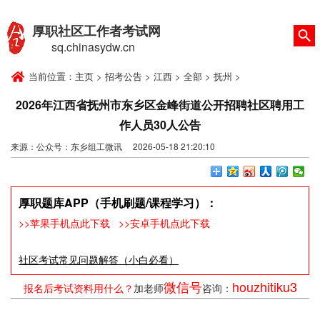
厚职社区工作者考试网
sq.chinasydw.cn
当前位置：
主页
>
招考公告
>
江西
>
全部
>
抚州
>
2026年江西省抚州市东乡区金峰街道公开招聘社区聘用工
作人员30人公告
来源：公众号：东乡组工微讯 2026-05-18 21:20:10
厚职题库APP（手机刷题/课程学习）：
>>苹果手机点此下载
>>安卓手机点此下载
社区考试常见问题解答（小白必看）
微信号
houzhitiku3
报名后考试资料用什么？
加老师
咨询：