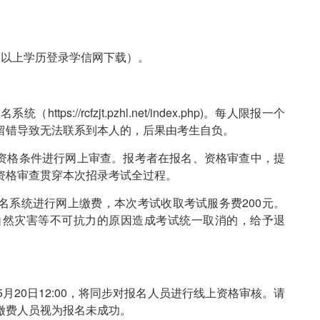
以上学历登录学信网下载）。
//rcfzjt.pzhl.net/index.php)。每人限报一个
留错导致无法联系到本人的，后果由考生自负。
资格条件进行网上审查。报考者在报名、资格审查中，提
资格审查贯穿本次招录考试全过程。
名系统进行网上缴费，本次考试收取考试服务费200元。
自然灾害等不可抗力的原因造成考试统一取消的，给予退
年5月20日12:00，将同步对报名人员进行线上资格审核。请
缴费人员视为报名未成功。