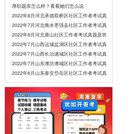
· 厚职题库怎么样？看看她们怎么说
· 2022年8月河北承德双桥区社区工作者考试真
题及答案（精选）
· 2022年7月河北衡水枣强县社区工作者考试真
题及答案
· 2022年8月河北唐山社区工作者考试真题及答
案
· 2022年7月山西运城盐湖区社区工作者考试真
题及答案
· 2022年7月山西长治潞城区社区工作者考试真
题及答案
· 2022年7月山东潍坊潍城区社区工作者考试真
题及答案
· 2022年6月山东泰安岱岳区社区工作者考试真
题及答案（精选）