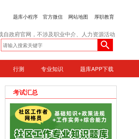
题库小程序
官方微信
网站地图
厚职教育
载自政府官网，不涉及职业中介、人力资源活动
行测
专业知识
题库APP下载
考试汇总