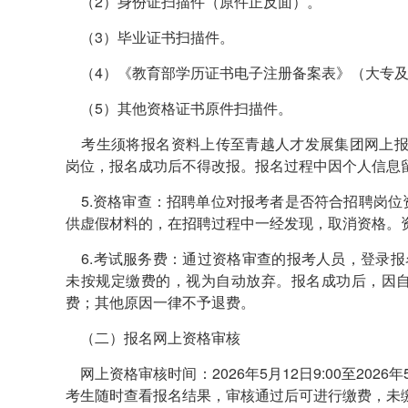
（2）身份证扫描件（原件正反面）。
（3）毕业证书扫描件。
（4）《教育部学历证书电子注册备案表》（大专及
（5）其他资格证书原件扫描件。
考生须将报名资料上传至青越人才发展集团网上报名系统（https:
岗位，报名成功后不得改报。报名过程中因个人信息
5.资格审查：招聘单位对报考者是否符合招聘岗位
供虚假材料的，在招聘过程中一经发现，取消资格。
6.考试服务费：通过资格审查的报考人员，登录报
未按规定缴费的，视为自动放弃。报名成功后，因
费；其他原因一律不予退费。
（二）报名网上资格审核
网上资格审核时间：2026年5月12日9:00至2026
考生随时查看报名结果，审核通过后可进行缴费，未