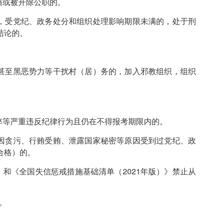
籍或被开除公职的。
，受党纪、政务处分和组织处理影响期限未满的，处于刑
结论的。
甚至黑恶势力等干扰村（居）务的，加入邪教组织，组织
弊等严重违反纪律行为且仍在不得报考期限内的。
因贪污、行贿受贿、泄露国家秘密等原因受到过党纪、政
合格）的。
》和《全国失信惩戒措施基础清单（2021年版）》禁止从
。