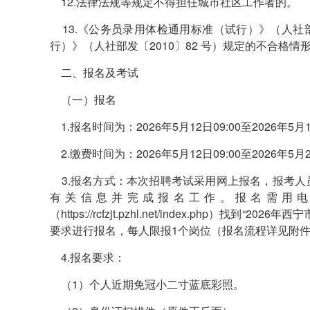
12.法律法规等规定不得担任城市社区工作者的。
13.《公务员录用体检通用标准（试行）》（人社部
行）》（人社部发〔2010〕82 号）规定的不合格情
二、报名及考试
（一）报名
1.报名时间为：2026年5月12日09:00至2026年5月1
2.缴费时间为：2026年5月12日09:00至2026年5月2
3.报名方式：本次招聘考试采用网上报名，报考人
有关信息并完成报名工作。报名需用
（https://rcfzjt.pzhl.net/index.php
要求进行报名，每人限报1个岗位（报名流程详见附件
4.报名要求：
（1）个人近期免冠小二寸蓝底彩照。