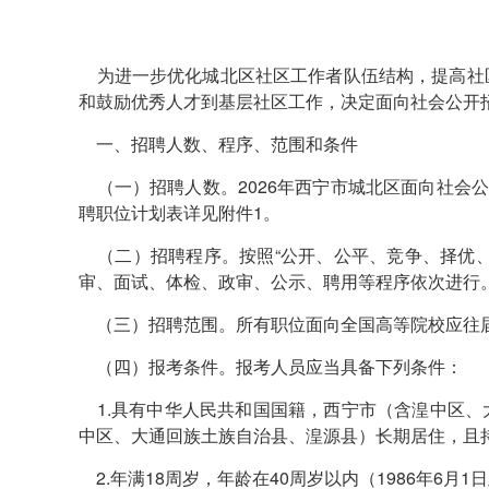
为进一步优化城北区社区工作者队伍结构，提高社
和鼓励优秀人才到基层社区工作，决定面向社会公开
一、招聘人数、程序、范围和条件
（一）招聘人数。2026年西宁市城北区面向社会公
聘职位计划表详见附件1。
（二）招聘程序。按照“公开、公平、竞争、择优、
审、面试、体检、政审、公示、聘用等程序依次进行
（三）招聘范围。所有职位面向全国高等院校应往
（四）报考条件。报考人员应当具备下列条件：
1.具有中华人民共和国国籍，西宁市（含湟中区、
中区、大通回族土族自治县、湟源县）长期居住，且
2.年满18周岁，年龄在40周岁以内（1986年6月1