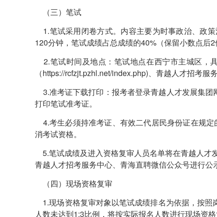
（三）笔试
1.笔试采用闭卷方式。内容主要为时事政治、政策
120分钟，笔试成绩占总成绩的40%（保留小数点后
2.笔试时间及地点：笔试地点在西宁市主城区，
（https://rcfzjt.pzhl.net/index.ph
3.准考证下载打印：报考者登录青越人才发展集团网上报名系统（ht
打印笔试准考证。
4.考生必须持准考证、有效二代居民身份证在规定
消考试资格。
5.笔试成绩及进入资格复审人员名单将在青越人才发展集团网上报名系统
青越人才招考服务中心、青海直聘微信公众号进行公
（四）现场资格复审
1.现场资格复审对象以笔试成绩排名为依据，按照岗
人数未达到1:3比例，将按实际报名人数进行现场资