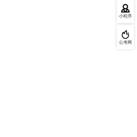
小程序
公考网