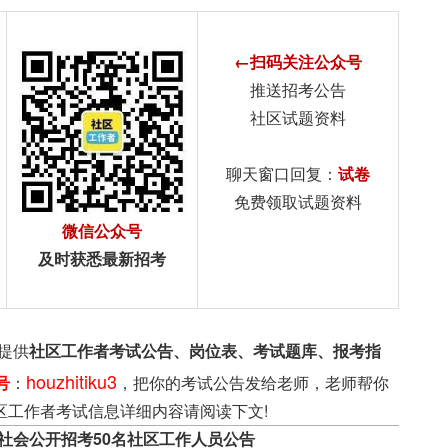
←扫码关注公众号
推送招考公告
社区试题资料
聊天窗口回复：
试卷
免费领取试题资料
微信公众号
及时获悉最新招考
提供
社区工作者考试公告、岗位表、考试题库、报考指
houzhitiku3
号
：
，把你的考试公告发给老师，老师帮你
区工作者考试信息详细内容请阅读下文!
向社会公开招考50名社区工作人员公告