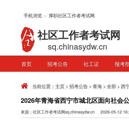
手机浏览
厚职社区工作者考试网
社区工作者考试网
sq.chinasydw.cn
首页
招考公告
社工证
报考
当前位置：
主页
>
招考公告
>
青海
>
全部
>
西
2026年青海省西宁市城北区面向社会
来源：社区工作者考试网sq.chinasydw.cn 2026-05-12 16:2