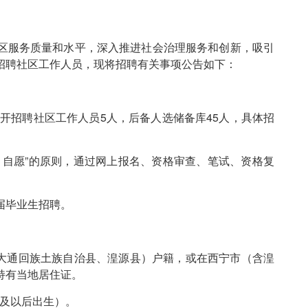
区服务质量和水平，深入推进社会治理服务和创新，吸引
招聘社区工作人员，现将招聘有关事项公告如下：
开招聘社区工作人员5人，后备人选储备库45人，具体招
自愿”的原则，通过网上报名、资格审查、笔试、资格复
。
届毕业生招聘。
大通回族土族自治县、湟源县）户籍，或在西宁市（含湟
持有当地居住证。
日及以后出生）。