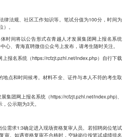
法律法规、社区工作知识等。笔试分值为100分，时间为
2位）。
具体时间将以公告形式在青越人才发展集团网上报名系统
p)、青越人才招考服务中心、青海直聘微信公众号上发布，请考生随时关注。
tps://rcfzjt.pzhl.net/index.php）自行下载
的地点和时间候考。材料不全、证件与本人不符的考生取
（https://rcfzjt.pzhl.net/index.php)、
示，公示期为3天。
位需求1:3确定进入现场资格复审人员。若招聘岗位笔试
格复审。如遇资格复审不合格时，空缺岗位按笔试成绩排名