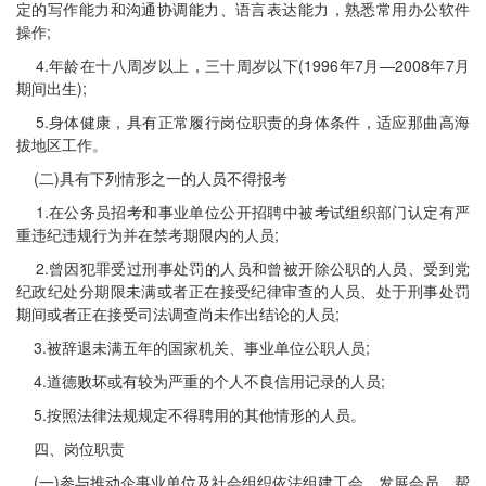
定的写作能力和沟通协调能力、语言表达能力，熟悉常用办公软件
操作;
4.年龄在十八周岁以上，三十周岁以下(1996年7月—2008年7月
期间出生);
5.身体健康，具有正常履行岗位职责的身体条件，适应那曲高海
拔地区工作。
(二)具有下列情形之一的人员不得报考
1.在公务员招考和事业单位公开招聘中被考试组织部门认定有严
重违纪违规行为并在禁考期限内的人员;
2.曾因犯罪受过刑事处罚的人员和曾被开除公职的人员、受到党
纪政纪处分期限未满或者正在接受纪律审查的人员、处于刑事处罚
期间或者正在接受司法调查尚未作出结论的人员;
3.被辞退未满五年的国家机关、事业单位公职人员;
4.道德败坏或有较为严重的个人不良信用记录的人员;
5.按照法律法规规定不得聘用的其他情形的人员。
四、岗位职责
(一)参与推动企事业单位及社会组织依法组建工会、发展会员，帮