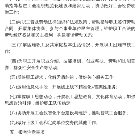
助指导基层工会组织规范化建设和建家活动，协助做好工会经费收
缴工作;
(二)向职工普及劳动法律知识和法规政策，帮助指导职工签订劳动
合同、开展集体协商、参与企事业单位民主管理，维护职工合法的
劳动经济权益和民主权利，构建和谐劳动关系;
(三)了解困难职工及其家庭基本生活情况，开展职工困难帮扶工
作;
(四)为职工开展职业介绍、技能培训、创业帮扶、劳动和技能竞
赛、群众性安全生产等活动;
(五)反映职工诉求，化解矛盾纠纷，做好关心服务工作;
(六)运用信息化手段，开展线上线下精准化+普惠性服务;
(七)掌握职工思想动态，开展职工思想教育、文化体育活动，加强
思想政治引领，维护职工队伍稳定;
(八)协助开展工会数智化平台建设与维护，推动智慧工会服务;
(九)做好上级工会和定岗单位交办的其他工作。
五、报考注意事项