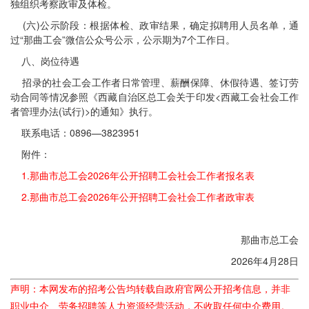
独组织考察政审及体检。
(六)公示阶段：根据体检、政审结果，确定拟聘用人员名单，通
过“那曲工会”微信公众号公示，公示期为7个工作日。
八、岗位待遇
招录的社会工会工作者日常管理、薪酬保障、休假待遇、签订劳
动合同等情况参照《西藏自治区总工会关于印发<西藏工会社会工作
者管理办法(试行)>的通知》执行。
联系电话：0896—3823951
附件：
1.那曲市总工会2026年公开招聘工会社会工作者报名表
2.那曲市总工会2026年公开招聘工会社会工作者政审表
那曲市总工会
2026年4月28日
声明：本网发布的招考公告均转载自政府官网公开招考信息，并非
职业中介、劳务招聘等人力资源经营活动，不收取任何中介费用。