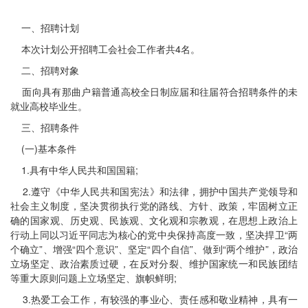
一、招聘计划
本次计划公开招聘工会社会工作者共4名。
二、招聘对象
面向具有那曲户籍普通高校全日制应届和往届符合招聘条件的未
就业高校毕业生。
三、招聘条件
(一)基本条件
1.具有中华人民共和国国籍;
2.遵守《中华人民共和国宪法》和法律，拥护中国共产党领导和
社会主义制度，坚决贯彻执行党的路线、方针、政策，牢固树立正
确的国家观、历史观、民族观、文化观和宗教观，在思想上政治上
行动上同以习近平同志为核心的党中央保持高度一致，坚决捍卫“两
个确立”、增强“四个意识”、坚定“四个自信”、做到“两个维护”，政治
立场坚定、政治素质过硬，在反对分裂、维护国家统一和民族团结
等重大原则问题上立场坚定、旗帜鲜明;
3.热爱工会工作，有较强的事业心、责任感和敬业精神，具有一