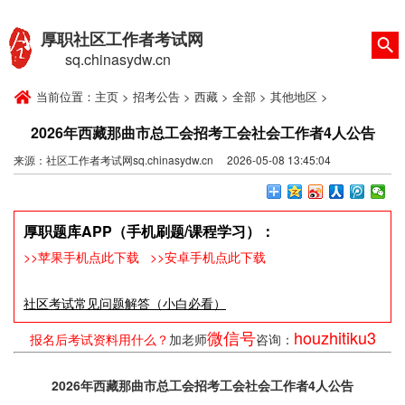
厚职社区工作者考试网
sq.chinasydw.cn
当前位置：
主页
>
招考公告
>
西藏
>
全部
>
其他地区
>
2026年西藏那曲市总工会招考工会社会工作者4人公告
来源：社区工作者考试网sq.chinasydw.cn 2026-05-08 13:45:04
厚职题库APP（手机刷题/课程学习）：
>>苹果手机点此下载
>>安卓手机点此下载
社区考试常见问题解答（小白必看）
微信号
houzhitiku3
报名后考试资料用什么？
加老师
咨询：
2026年西藏那曲市总工会招考工会社会工作者4人公告