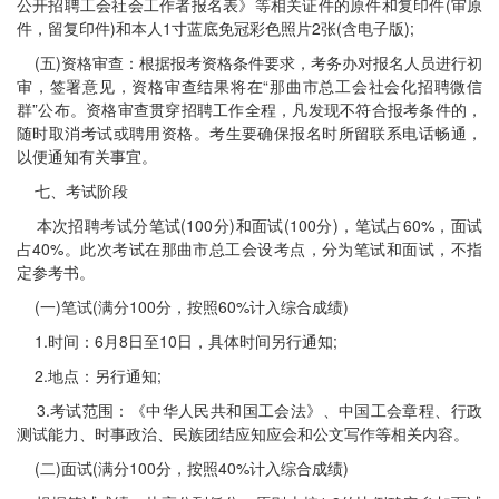
公开招聘工会社会工作者报名表》等相关证件的原件和复印件(审原
件，留复印件)和本人1寸蓝底免冠彩色照片2张(含电子版);
(五)资格审查：根据报考资格条件要求，考务办对报名人员进行初
审，签署意见，资格审查结果将在“那曲市总工会社会化招聘微信
群”公布。资格审查贯穿招聘工作全程，凡发现不符合报考条件的，
随时取消考试或聘用资格。考生要确保报名时所留联系电话畅通，
以便通知有关事宜。
七、考试阶段
本次招聘考试分笔试(100分)和面试(100分)，笔试占60%，面试
占40%。此次考试在那曲市总工会设考点，分为笔试和面试，不指
定参考书。
(一)笔试(满分100分，按照60%计入综合成绩)
1.时间：6月8日至10日，具体时间另行通知;
2.地点：另行通知;
3.考试范围：《中华人民共和国工会法》、中国工会章程、行政
测试能力、时事政治、民族团结应知应会和公文写作等相关内容。
(二)面试(满分100分，按照40%计入综合成绩)