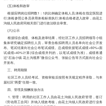
(五)体检和政审
根据应聘岗位招聘数1：1的比例确定体检人员;体检在指定医院进
行;体检参照公务员录用体检标准执行;体检合格者进入政审，由花土
沟镇人民政府同相关部门进行政治联合审查。
(六)公示
根据综合成绩、体检及政审结果，经社区工作人员招聘领导小组
集体研究确定拟聘任人员，审查合格拟聘用人员名单向社会公开发
布。笔试结束向社会公布笔试成绩。总成绩依据笔试成绩×60%+面
试成绩×40%计算(综合成绩并列的，以笔试成绩为准)，成绩将通
过“石油小镇·花土沟视界”微信公众号、张贴公告等方式面向社会公
开发布。
三、聘用期限
社区工作人员经考试、资格审核后按照有关规定程序录取，与本
届社区“两委”任期一致。
四、管理及报酬发放办法
1. 管理：聘用的社区工作人员由花土沟镇人民政府管理，签订
《劳动用工合同》并纳入绩效考核，由花土沟镇人民政府进行业务