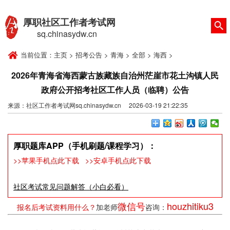
厚职社区工作者考试网
sq.chinasydw.cn
当前位置：
主页
>
招考公告
>
青海
>
全部
>
海西
>
2026年青海省海西蒙古族藏族自治州茫崖市花土沟镇人民
政府公开招考社区工作人员（临聘）公告
来源：社区工作者考试网sq.chinasydw.cn 2026-03-19 21:22:35
厚职题库APP（手机刷题/课程学习）：
>>苹果手机点此下载
>>安卓手机点此下载
社区考试常见问题解答（小白必看）
微信号
houzhitiku3
报名后考试资料用什么？
加老师
咨询：