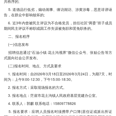
共秩序的;
5. 道德品行低劣，煽动闹事、缠访闹访、涉黄涉毒，恶意诽谤诬
告，在群众中影响较坏的;
6. 近3年内曾被民主评议为不合格党员，担任社区“两委”班子成员
期间民主评议不称职或因工作失误被免职和罢免职务的。
二、报名程序
(一)信息发布
招聘信息通过“石油小镇·花土沟视界”微信公众号、张贴公告等方
式面向社会公开发布。
(二)报名时间、地点、方式及要求
1. 报名时间：自2026年3月18日至2026年3月24日，为期7天，时
间为：上午9:00-12:30，下午15:00-18:30。
2. 报名方式：采取现场报名的方式。
3. 报名地点：茫崖市花土沟镇人民政府基层党建办公室。
4. 联系人：郭麒 联系电话：15809778826
5. 报名要求：应聘人员报名时须携带户口簿(居住证或派出所证