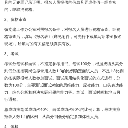
具的无犯罪记录证明。报名人员提供的信息凡弄虚作假一经查实
的，即取消资格。
2、资格审查
镇党建工作办公室对照报名条件，对报名人员进行资格审查。经资
格审查后，填写《报名表》(详见附件，可先行下载填写后带至报名
现场)，所填写的有关信息须真实有效。
3、考试
考试分笔试和面试，不指定参考用书。笔试100分，根据成绩从高分
到低分按招聘岗位拟录用人数1:3的比例确定面试人员，不足1:3比例
的按实际报考人数参加面试。面试采用结构化面试的方式进行，分
数为100分，主要测试面试对象的思维能力、应变能力、口头表达能
力、综合分析和解决实际问题的能力等。笔试、面试时间和地点另
行通知。
总成绩按笔试成绩占40%、面试成绩占60%的比例计算，最终按拟
招录人数1:1的比例，从高分到低分确定参加体检人员。
4、体检