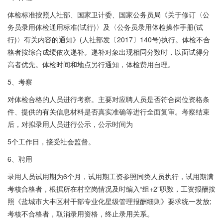
体检标准按照人社部、国家卫计委、国家公务员局《关于修订〈公
务员录用体检通用标准(试行)〉及〈公务员录用体检操作手册(试
行)〉有关内容的通知》(人社部发〔2017〕140号)执行。体检不合
格者按综合成绩依次递补。递补对象出现相同分数时，以面试得分
高者优先。体检时间和地点另行通知，体检费用自理。
5、考察
对体检合格的人员进行考察。主要对应聘人员是否符合岗位资格条
件、提供的有关信息材料是否真实准确等进行全面复审。考察结束
后，对拟录用人员进行公示，公示时间为
5个工作日，接受社会监督。
6、聘用
录用人员试用期为6个月，试用期工资参照同类人员执行，试用期满
考核合格者，根据所在村空岗情况及时编入“组+2”职数，工资报酬按
照《盐城市大丰区村干部专业化星级管理报酬细则》要求统一发放;
考核不合格者，取消录用资格，终止录用关系。