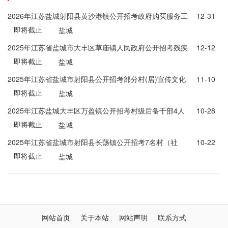
2026年江苏盐城射阳县黄沙港镇公开招考政府购买服务工
12-31
即将截止
作人员7人公告
盐城
2025年江苏省盐城市大丰区草庙镇人民政府公开招考残疾
12-12
即将截止
人专职委员公告
盐城
2025年江苏省盐城市射阳县公开招考部分村(居)宣传文化
11-10
即将截止
管理员公告
盐城
2025年江苏盐城大丰区万盈镇公开招考村级后备干部4人
10-28
即将截止
公告
盐城
2025年江苏省盐城市射阳县长荡镇公开招考7名村（社
10-22
即将截止
区）工作人员公告
盐城
网站首页
关于本站
网站声明
联系方式