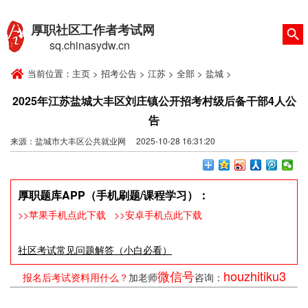
厚职社区工作者考试网
sq.chinasydw.cn
当前位置：
主页
>
招考公告
>
江苏
>
全部
>
盐城
>
2025年江苏盐城大丰区刘庄镇公开招考村级后备干部4人公
告
来源：盐城市大丰区公共就业网 2025-10-28 16:31:20
厚职题库APP（手机刷题/课程学习）：
>>苹果手机点此下载
>>安卓手机点此下载
社区考试常见问题解答（小白必看）
微信号
houzhitiku3
报名后考试资料用什么？
加老师
咨询：