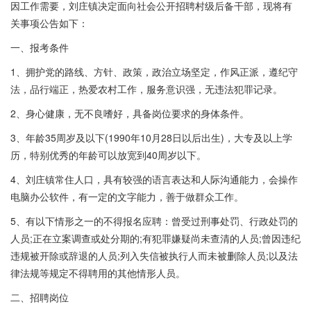
因工作需要，刘庄镇决定面向社会公开招聘村级后备干部，现将有
关事项公告如下：
一、报考条件
1、拥护党的路线、方针、政策，政治立场坚定，作风正派，遵纪守
法，品行端正，热爱农村工作，服务意识强，无违法犯罪记录。
2、身心健康，无不良嗜好，具备岗位要求的身体条件。
3、年龄35周岁及以下(1990年10月28日以后出生)，大专及以上学
历，特别优秀的年龄可以放宽到40周岁以下。
4、刘庄镇常住人口，具有较强的语言表达和人际沟通能力，会操作
电脑办公软件，有一定的文字能力，善于做群众工作。
5、有以下情形之一的不得报名应聘：曾受过刑事处罚、行政处罚的
人员;正在立案调查或处分期的;有犯罪嫌疑尚未查清的人员;曾因违纪
违规被开除或辞退的人员;列入失信被执行人而未被删除人员;以及法
律法规等规定不得聘用的其他情形人员。
二、招聘岗位