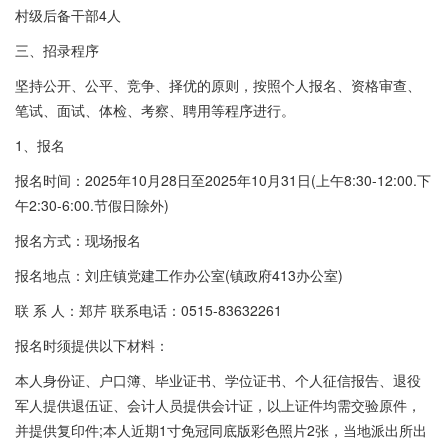
村级后备干部4人
三、招录程序
坚持公开、公平、竞争、择优的原则，按照个人报名、资格审查、
笔试、面试、体检、考察、聘用等程序进行。
1、报名
报名时间：2025年10月28日至2025年10月31日(上午8:30-12:00.下
午2:30-6:00.节假日除外)
报名方式：现场报名
报名地点：刘庄镇党建工作办公室(镇政府413办公室)
联 系 人：郑芹 联系电话：0515-83632261
报名时须提供以下材料：
本人身份证、户口簿、毕业证书、学位证书、个人征信报告、退役
军人提供退伍证、会计人员提供会计证，以上证件均需交验原件，
并提供复印件;本人近期1寸免冠同底版彩色照片2张，当地派出所出