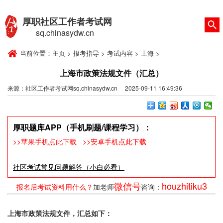
厚职社区工作者考试网
sq.chinasydw.cn
当前位置：
主页
>
报考指导
>
考试内容
>
上海
>
上海市政策法规文件（汇总）
来源：社区工作者考试网sq.chinasydw.cn 2025-09-11 16:49:36
厚职题库APP（手机刷题/课程学习）：
>>苹果手机点此下载
>>安卓手机点此下载
社区考试常见问题解答（小白必看）
微信号
houzhitiku3
报名后考试资料用什么？
加老师
咨询：
上海市政策法规文件，汇总如下：