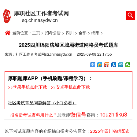
厚职社区工作者考试网
sq.chinasydw.cn
当前位置：
主页
>
招考公告
>
四川
>
全部
>
绵阳
>
2025四川绵阳涪城区城厢街道网格员考试题库
来源：社区工作者考试网sq.chinasydw.cn 2025-09-08 22:17:55
厚职题库APP（手机刷题/课程学习）：
>>苹果手机点此下载
>>安卓手机点此下载
社区考试常见问题解答（小白必看）
微信号
houzhitiku3
报名后考试资料用什么？
加老师
咨询：
以下考试真题内容的介绍摘自招考公告原文：
2025年四川省绵阳市