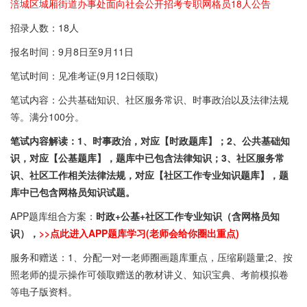
涪城区城厢街道办事处面向社会公开招考专职网格员18人公告
招录人数：18人
报名时间：9月8日至9月11日
笔试时间：见准考证(9月12日领取)
笔试内容：公共基础知识、社区服务常识、时事政治以及法律法规
等。满分100分。
笔试内容解读：1、时事政治，对应【时政题库】；2、公共基础知
识，对应【公基题库】，题库中已包含法律知识；3、
社区服务常
识、社区工作相关法律法规
，对应【社区工作专业知识题库】，题
库中已包含网格员知识试题。
APP题库组合方案：
时政+公基+社区工作专业知识（含网格员知
识），
>>点此进入APP题库学习(老师会给你圈出重点)
服务和赠送：1、分配一对一老师圈画题库重点，压缩刷题量;2、按
照老师的提示操作可领取赠送的教材讲义、知识宝典、考前模拟卷
等电子版资料。