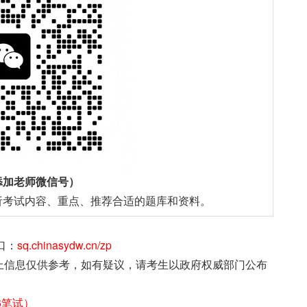
添加老师微信号）
析考试内容、重点、推荐合适的题库和资料。
口：
sq.chinasydw.cn/zp
上信息仅供参考，如有疑议，请考生以政府权威部门公布
6笔试）