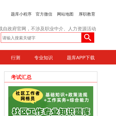
题库小程序
官方微信
网站地图
厚职教育
载自政府官网，不涉及职业中介、人力资源活动
行测
专业知识
题库APP下载
考试汇总