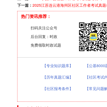
下一篇：
2025江苏连云港海州区社区工作者考试真题
热门资讯推荐：
扫码关注公众号
后台回复：时政
免费领取时政试题
【专业知识题库】
【公基800
【历年真题汇编】
【社区考试
【社区报考条件】
【常见问题