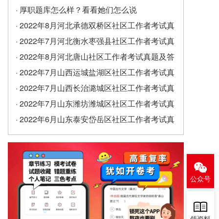
· 厚职题库怎么样？看看她们怎么说
· 2022年8月河北承德双桥区社区工作者考试真
题及答案（精选）
· 2022年7月河北衡水枣强县社区工作者考试真
题及答案
· 2022年8月河北唐山社区工作者考试真题及答
案
· 2022年7月山西运城盐湖区社区工作者考试真
题及答案
· 2022年7月山西长治潞城区社区工作者考试真
题及答案
· 2022年7月山东潍坊潍城区社区工作者考试真
题及答案
· 2022年6月山东泰安岱岳区社区工作者考试真
题及答案（精选）
公众号