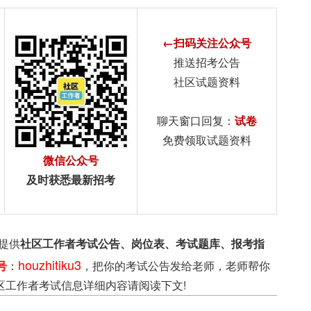
←扫码关注公众号
推送招考公告
社区试题资料
聊天窗口回复：
试卷
免费领取试题资料
微信公众号
及时获悉最新招考
提供
社区工作者考试公告、岗位表、考试题库、报考指
houzhitiku3
号
：
，把你的考试公告发给老师，老师帮你
区工作者考试信息详细内容请阅读下文!