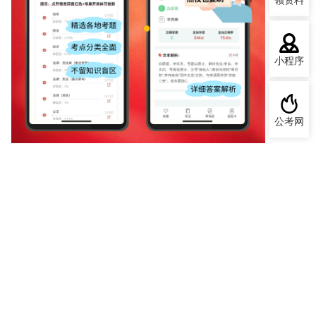
领资料
小程序
公考网