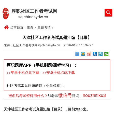
厚职社区工作者考试网
sq.chinasydw.cn
当前位置：
主页
>
真题考情
>
天津社区工作者考试真题汇编【目录】
来源：社区工作者考试网sq.chinasydw.cn 2026-01-07 15:34:27
厚职题库APP（手机刷题/课程学习）：
>>苹果手机点此下载
>>安卓手机点此下载
社区考试常见问题解答（小白必看）
微信号
houzhitiku3
报名后考试资料用什么？
加老师
咨询：
天津社区工作者考试真题汇编【目录】，目前为15套。