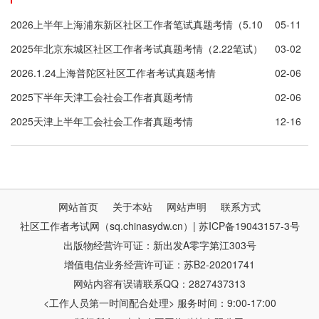
2026上半年上海浦东新区社区工作者笔试真题考情（5.10
05-11
笔试）
2025年北京东城区社区工作者考试真题考情（2.22笔试）
03-02
2026.1.24上海普陀区社区工作者考试真题考情
02-06
2025下半年天津工会社会工作者真题考情
02-06
2025天津上半年工会社会工作者真题考情
12-16
网站首页
关于本站
网站声明
联系方式
社区工作者考试网（sq.chinasydw.cn）| 苏ICP备19043157-3号
出版物经营许可证：新出发A零字第江303号
增值电信业务经营许可证：苏B2-20201741
网站内容有误请联系QQ：2827437313
<工作人员第一时间配合处理> 服务时间：9:00-17:00