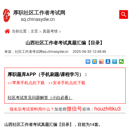
厚职社区工作者考试网
sq.chinasydw.cn
当前位置：
主页
>
真题考情
>
山西社区工作者考试真题汇编【目录】
来源：社区工作者考试网sq.chinasydw.cn 2025-06-30 12:48:46
厚职题库APP（手机刷题/课程学习）：
>>苹果手机点此下载
>>安卓手机点此下载
社区考试常见问题解答（小白必看）
微信号
houzhitiku3
报名后考试资料用什么？
加老师
咨询：
山西社区工作者考试真题汇编【目录】，目前为14套。