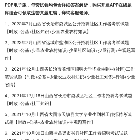
PDF电子版，每套试卷均包含详细答案解析，购买开通APP在线题
库组合可领取这套真题汇编，详询客服老师。
1、2022年7月山西省长治市潞城区公开招聘社区工作者考试试题
【时政+公基+社区知识+少量农业农村知识】
2、2022年7月山西省运城市盐湖区公开招聘社区工作者考试试题
【时政+公基+少量农业农村知识+少量社区知识+少量行测+主观题写
作】
3、2021年12月山西省长治市潞州区招聘大学毕业生到村(社区)工作
笔试试题【时政+公基+少量农业农村知识+少量社工知识+行测+少量
省情】
4、2021年12月18日山西省长治市潞城区社区工作者招聘考试试题
【时政+公基+社工知识】
5、2021年10月山西省大同市天镇县大学毕业生到村工作招聘考试
试题【时政+公基+农业农村知识+主观题写作】
6、2021年10月30日山西省吕梁市兴县社区工作者招聘考试试题