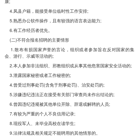
康;
4.凤县户籍，能接受单位临时性工作安排;
5.熟悉办公软件操作，且有较强的语言表达能力;
6.有工作经历者优先。
(二)不符合报名招聘的主要情形
1.散布有损国家声誉的言论，组织或者参加旨在反对国家的集
会、游行、示威等活动的;
2.本人参加非法组织、邪教组织或从事其他危害国家安全活动的;
3.泄露国家秘密或者工作秘密的;
4.曾受过刑事处罚(含免于刑事处罚)、治安处罚的;
5.涉嫌违纪违法正在接受有关部门审查尚未作出结论的;
6.曾因违纪违规被其他单位开除、辞退或解聘的人员;
7.有较为严重的个人不良信用记录;
8.现役军人、未毕业高校在读学生;
9.法律法规及相关规定不能聘用的其他情形的。