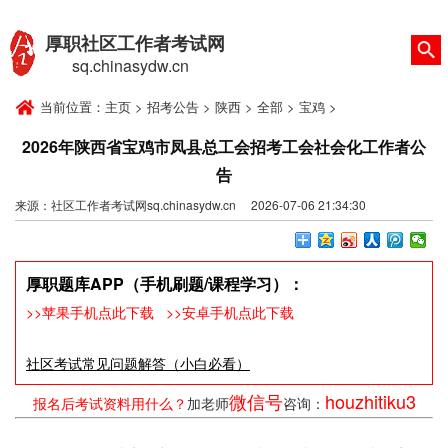
厚职社区工作者考试网
sq.chinasydw.cn
当前位置：
主页
>
招考公告
>
陕西
>
全部
>
宝鸡
>
2026年陕西省宝鸡市凤县总工会招考工会社会化工作者公
告
来源：社区工作者考试网sq.chinasydw.cn 2026-07-06 21:34:30
厚职题库APP（手机刷题/课程学习）：
>>苹果手机点此下载
>>安卓手机点此下载
社区考试常见问题解答（小白必看）
微信号
houzhitiku3
报名后考试资料用什么？
加老师
咨询：