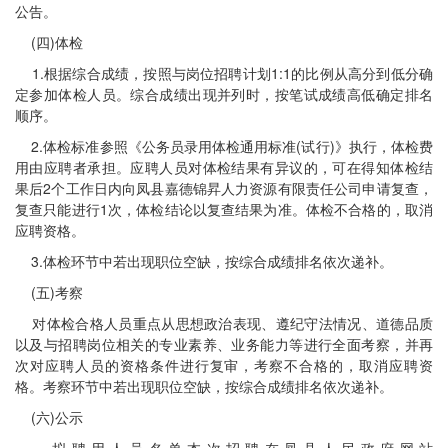
公告。
(四)体检
1.根据综合成绩，按照与岗位招聘计划1:1的比例从高分到低分确
定参加体检人员。综合成绩出现并列时，按笔试成绩高低确定排名
顺序。
2.体检标准参照《公务员录用体检通用标准(试行)》执行，体检费
用由应聘者承担。应聘人员对体检结果有异议的，可在得知体检结
果后2个工作日内向凤县嘉德锦昇人力资源有限责任公司申请复查，
复查只能进行1次，体检结论以复查结果为准。体检不合格的，取消
应聘资格。
3.体检环节中若出现职位空缺，按综合成绩排名依次递补。
(五)考察
对体检合格人员重点从思想政治表现、遵纪守法情况、道德品质
以及与招聘岗位相关的专业素养、业务能力等进行全面考察，并再
次对应聘人员的资格条件进行复审，考察不合格的，取消应聘资
格。考察环节中若出现职位空缺，按综合成绩排名依次递补。
(六)公示