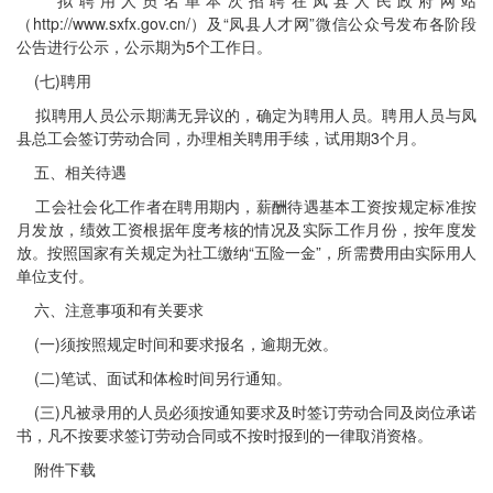
拟聘用人员名单本次招聘在凤县人民政府网站
（http://www.sxfx.gov.cn/）及“凤县人才网”微信公众号发布各阶段
公告进行公示，公示期为5个工作日。
(七)聘用
拟聘用人员公示期满无异议的，确定为聘用人员。聘用人员与凤
县总工会签订劳动合同，办理相关聘用手续，试用期3个月。
五、相关待遇
工会社会化工作者在聘用期内，薪酬待遇基本工资按规定标准按
月发放，绩效工资根据年度考核的情况及实际工作月份，按年度发
放。按照国家有关规定为社工缴纳“五险一金”，所需费用由实际用人
单位支付。
六、注意事项和有关要求
(一)须按照规定时间和要求报名，逾期无效。
(二)笔试、面试和体检时间另行通知。
(三)凡被录用的人员必须按通知要求及时签订劳动合同及岗位承诺
书，凡不按要求签订劳动合同或不按时报到的一律取消资格。
附件下载