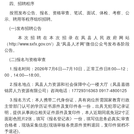
四、招聘程序
按照发布公告、报名、资格审查、笔试、面试、体检、考察、公
示、聘用等程序组织招聘。
(一)发布招聘公告
本次招聘在本次招录在凤县人民政府网站
（http://www.sxfx.gov.cn/）及“凤县人才网”微信公众号发布各阶段
公告。
(二)报名与资格审查
1.报名时间：2026年7月6日—7月10日，正常工作日8:00—12；
00，14:00—18:00。
2.报名地点：凤县人力资源和社会保障中心一楼大厅（凤县嘉德
锦昇人力资源有限公司）咨询电话：17729316363 0917-4800125
3.报名方式：本人携带二代身份证，具有岗位所需国家教育行政
主管部门认可的学历证书原件及复印件各一份，出具无犯罪记录证
明，提供从事岗位相关证件原件及复印件，本人近期同底免冠2寸正
面彩色照片2张，填写《报名登记表》一份，填写信息务必真实;审查
合格者，现场采集信息(现场审核各类原件资料退回，复印件留档不
予退还)。