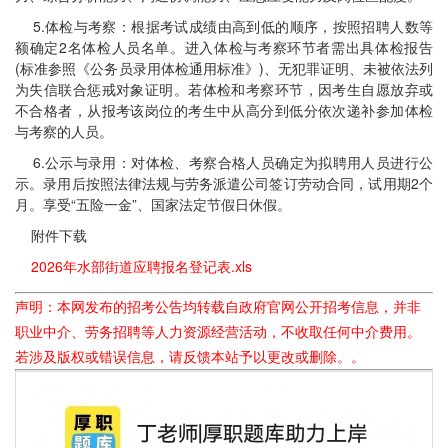
5.体检与考察：根据考试成绩由高到低的顺序，按照招聘人数等
额确定2名体检人员名单。进入体检与考察环节者需出具体检报告
(标准参照《公务员录用体检通用标准》)、无犯罪证明、未被依法列
为失信联合惩戒对象证明。若体检和考察环节，因考生自愿放弃或
不合格者，从报考该岗位的考生中从高分到低分依次递补参加体检
与考察的人员。
6.公示与录用：对体检、考察合格人员确定为拟聘用人员进行公
示。录用后按照法律法规与劳务派遣公司签订劳动合同，试用期2个
月。享受“五险一金”、国家法定节假日休假。
附件下载
2026年水部街道应聘报名登记表.xls
声明：本网发布的招考公告均转载自政府官网公开招考信息，并非
职业中介、劳务招聘等人力资源经营活动，不收取任何中介费用。
若涉及版权或错误信息，请反馈本站予以更改或删除。。