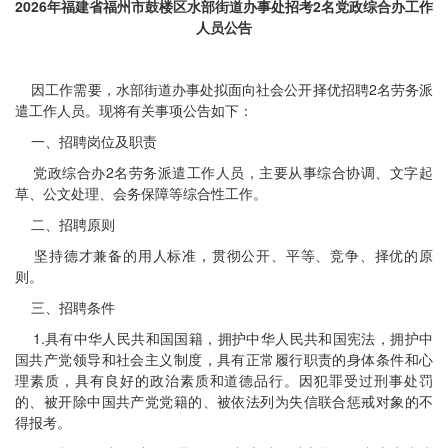
2026年福建省福州市鼓楼区水部街道办事处招考2名党政综合办工作
人员公告
因工作需要，水部街道办事处拟面向社会公开择优招聘2名劳务派
遣工作人员。现将有关事项公告如下：
一、招聘岗位及职责
党政综合办2名劳务派遣工作人员，主要从事综合协调、文字起
草、公文处理、会务保障等综合性工作。
二、招聘原则
坚持德才兼备的用人标准，贯彻公开、平等、竞争、择优的原
则。
三、招聘条件
1.具有中华人民共和国国籍，拥护中华人民共和国宪法，拥护中
国共产党领导和社会主义制度，具有正常履行职责的身体条件和心
理素质，具有良好的政治素质和道德品行。因犯罪受过刑事处罚
的、被开除中国共产党党籍的、被依法列为失信联合惩戒对象的不
得报考。