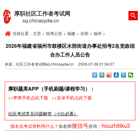
厚职社区工作者考试网
sq.chinasydw.cn
当前位置：
主页
>
招考公告
>
福建
>
全部
>
福州
>
2026年福建省福州市鼓楼区水部街道办事处招考2名党政综
合办工作人员公告
来源：社区工作者考试网sq.chinasydw.cn 2026-07-06 21:04:27
厚职题库APP（手机刷题/课程学习）：
>>苹果手机点此下载
>>安卓手机点此下载
社区考试常见问题解答（小白必看）
微信号
houzhitiku3
报名后考试资料用什么？
加老师
咨询：