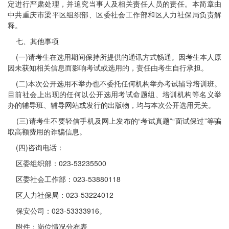
定进行严肃处理，并追究当事人及相关责任人员的责任。本简章由
中共重庆市梁平区组织部、区委社会工作部和区人力社保局负责解
释。
七、其他事项
(一)请考生在选用期间保持所提供的通讯方式畅通。因考生本人原
因未获知相关信息而影响考试或选用的，责任由考生自行承担。
(二)本次公开选用不举办也不委托任何机构举办考试辅导培训班。
目前社会上出现的任何以公开选用考试命题组、培训机构等名义举
办的辅导班、辅导网站或发行的出版物，均与本次公开选用无关。
(三)请考生不要轻信手机及网上发布的“考试真题”“面试保过”等骗
取高额费用的诈骗信息。
(四)咨询电话：
区委组织部：023-53235500
区委社会工作部：023-53880118
区人力社保局：023-53224012
保安公司：023-53333916。
附件：岗位情况分布表