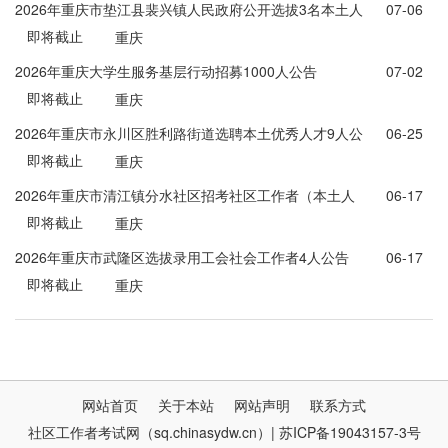
2026年重庆市垫江县裴兴镇人民政府公开选拔3名本土人
07-06
即将截止
才公告
重庆
2026年重庆大学生服务基层行动招募1000人公告
07-02
即将截止
重庆
2026年重庆市永川区胜利路街道选聘本土优秀人才9人公
06-25
即将截止
告
重庆
2026年重庆市清江镇分水社区招考社区工作者（本土人
06-17
即将截止
才）1人公告
重庆
2026年重庆市武隆区选拔录用工会社会工作者4人公告
06-17
即将截止
重庆
网站首页
关于本站
网站声明
联系方式
社区工作者考试网（sq.chinasydw.cn）| 苏ICP备19043157-3号