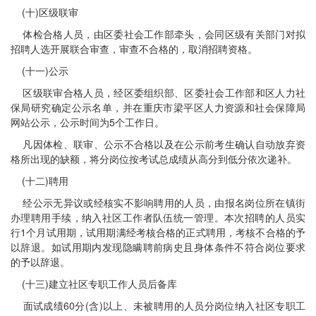
(十)区级联审
体检合格人员，由区委社会工作部牵头，会同区级有关部门对拟
招聘人选开展联合审查，审查不合格的，取消招聘资格。
(十一)公示
区级联审合格人员，经区委组织部、区委社会工作部和区人力社
保局研究确定公示名单，并在重庆市梁平区人力资源和社会保障局
网站公示，公示时间为5个工作日。
凡因体检、联审、公示不合格以及在公示前考生确认自动放弃资
格所出现的缺额，将分岗位按考试总成绩从高分到低分依次递补。
(十二)聘用
经公示无异议或经核实不影响聘用的人员，由报名岗位所在镇街
办理聘用手续，纳入社区工作者队伍统一管理。本次招聘的人员实
行1个月试用期，试用期满经考核合格的正式聘用，考核不合格的予
以辞退。如试用期内发现隐瞒聘前病史且身体条件不符合岗位要求
的予以辞退。
(十三)建立社区专职工作人员后备库
面试成绩60分(含)以上、未被聘用的人员分岗位纳入社区专职工