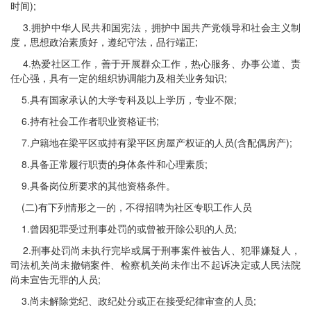
时间);
3.拥护中华人民共和国宪法，拥护中国共产党领导和社会主义制
度，思想政治素质好，遵纪守法，品行端正;
4.热爱社区工作，善于开展群众工作，热心服务、办事公道、责
任心强，具有一定的组织协调能力及相关业务知识;
5.具有国家承认的大学专科及以上学历，专业不限;
6.持有社会工作者职业资格证书;
7.户籍地在梁平区或持有梁平区房屋产权证的人员(含配偶房产);
8.具备正常履行职责的身体条件和心理素质;
9.具备岗位所要求的其他资格条件。
(二)有下列情形之一的，不得招聘为社区专职工作人员
1.曾因犯罪受过刑事处罚的或曾被开除公职的人员;
2.刑事处罚尚未执行完毕或属于刑事案件被告人、犯罪嫌疑人，
司法机关尚未撤销案件、检察机关尚未作出不起诉决定或人民法院
尚未宣告无罪的人员;
3.尚未解除党纪、政纪处分或正在接受纪律审查的人员;