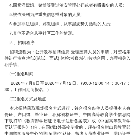
4.因卖淫嫖娼、赌博等受过治安管理处罚或者有吸毒史的人员;
5.被依法列为严重失信惩戒对象的人员;
6.参加非法组织、邪教组织，从事黑恶势力活动的人员;
7.其他不适合从事社区工作的情形。
四、招聘程序
招聘流程为：公开发布招聘信息;受理应聘人员的申请，对资格条
件进行审查;考试(笔试、面试);体检;考察;签订劳动合同，办理相关入
职手续。
(一)报名时间
2026年7月6日至2026年7月12日。(9:00-12:00 14：30-17：
30，工作日期间报名。)
(二)报名方式及地点
本次招聘采取现场报名方式进行，符合报名条件人员提供本人身
份证、户口簿、毕业证、职称资格证书、中国高等教育学生信息网
下载打印《教育部学历证书电子注册备案表》或《中国高等教育学
历认证报告》1份，在国(境)外高校毕业的，须在报名时出具教育部
中国留学服务中心的学历(学位)认证。报考人员毕业证书、学历证书