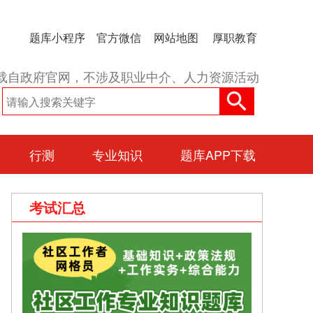
题库小程序
官方微信
网站地图
厚职教育
载自政府官网，不涉及职业中介、人力资源活动
行测
专业知识
题库APP下载
考试汇总