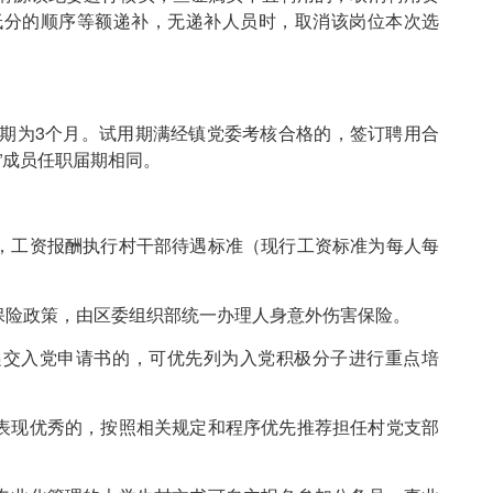
低分的顺序等额递补，无递补人员时，取消该岗位本次选
期为3个月。试用期满经镇党委考核合格的，签订聘用合
”成员任职届期相同。
，工资报酬执行村干部待遇标准（现行工资标准为每人每
保险政策，由区委组织部统一办理人身意外伤害保险。
递交入党申请书的，可优先列为入党积极分子进行重点培
表现优秀的，按照相关规定和程序优先推荐担任村党支部