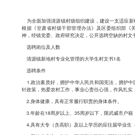
为全面加强清源镇村级组织建设，建设一支适应新
根据《甘肃省村级干部管理办法》及区委组织部《
神，经镇党委、政府研究决定，公开选聘空缺的村文
选聘岗位及人数
清源镇新地村专业化管理的大学生村文书1名
选聘条件
1.政治素质好，拥护中华人民共和国宪法，拥护中
针政策，热爱农村工作，事业心责任心强，作风扎实
2.身体健康，具有正常履行职责的身体条件。
3.年龄在18周岁以上、35周岁以下，限武威市户籍
4.具有大专（含高职）及以上学历的应往届毕业生