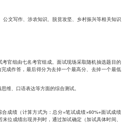
、公文写作、涉农知识、脱贫攻坚、乡村振兴等相关知识
面试考官组由七名考官组成。面试现场采取随机抽选题目的
内完成作答，最后得分为去掉一个最高分、去掉一个最低
辑思维、口语表达等方面的综合测试。
成绩（计算方式为：总分=笔试成绩×60%+面试成绩
。若末位成绩出现并列时，通过加试确定（加试具体时间、