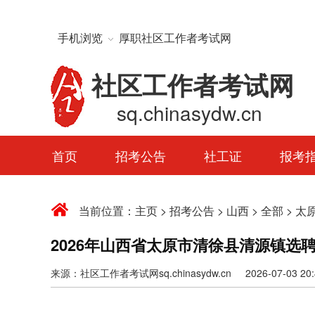
手机浏览
厚职社区工作者考试网
社区工作者考试网
sq.chinasydw.cn
首页
招考公告
社工证
报考
当前位置：
主页
>
招考公告
>
山西
>
全部
>
太
2026年山西省太原市清徐县清源镇选
来源：社区工作者考试网sq.chinasydw.cn 2026-07-03 20:4