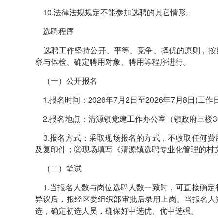
10.法律法规规定不能参加选聘的其它情形。
选聘程序
选聘工作坚持公开、平等、竞争、择优的原则，按
察与体检、确定聘用对象、聘用等程序进行。
（一）公开报名
1.报名时间：2026年7月2日至2026年7月8日(工作日 上午
2.报名地点：清源镇党建工作办公室（镇政府三楼3
3.报名方式：采取现场报名的方式，不收取任何费
及复印件；②现场填写《清源镇选聘专业化管理的村
（二）笔试
1.当报名人数与岗位选聘人数一致时，可直接确定
异议后，报经区委组织部审批后录用上岗。当报名人
选，确定初选人员，确保好中选优、优中选强。