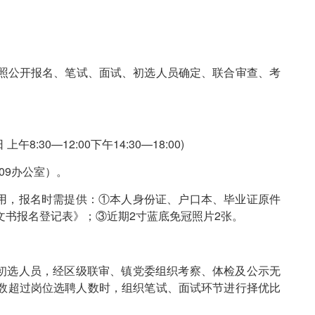
照公开报名、笔试、面试、初选人员确定、联合审查、考
8:30—12:00下午14:30—18:00)
09办公室）。
用，报名时需提供：①本人身份证、户口本、毕业证原件
文书报名登记表》；③近期2寸蓝底免冠照片2张。
初选人员，经区级联审、镇党委组织考察、体检及公示无
数超过岗位选聘人数时，组织笔试、面试环节进行择优比