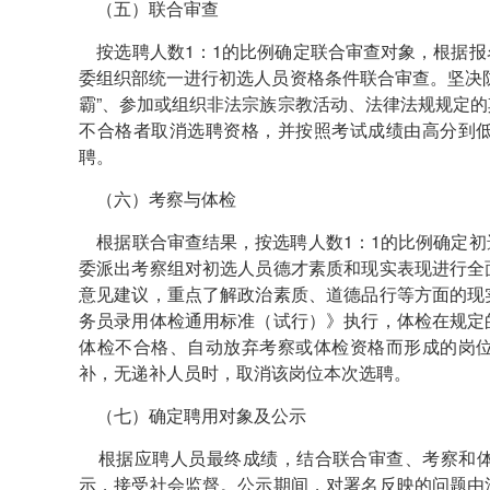
（五）联合审查
按选聘人数1：1的比例确定联合审查对象，根据报
委组织部统一进行初选人员资格条件联合审查。坚决
霸”、参加或组织非法宗族宗教活动、法律法规规定
不合格者取消选聘资格，并按照考试成绩由高分到
聘。
（六）考察与体检
根据联合审查结果，按选聘人数1：1的比例确定初
委派出考察组对初选人员德才素质和现实表现进行全
意见建议，重点了解政治素质、道德品行等方面的现
务员录用体检通用标准（试行）》执行，体检在规定
体检不合格、自动放弃考察或体检资格而形成的岗
补，无递补人员时，取消该岗位本次选聘。
（七）确定聘用对象及公示
根据应聘人员最终成绩，结合联合审查、考察和体
示，接受社会监督。公示期间，对署名反映的问题由