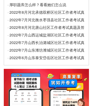
· 厚职题库怎么样？看看她们怎么说
· 2022年8月河北承德双桥区社区工作者考试真
题及答案（精选）
· 2022年7月河北衡水枣强县社区工作者考试真
题及答案
· 2022年8月河北唐山社区工作者考试真题及答
案
· 2022年7月山西运城盐湖区社区工作者考试真
题及答案
· 2022年7月山西长治潞城区社区工作者考试真
题及答案
· 2022年7月山东潍坊潍城区社区工作者考试真
题及答案
· 2022年6月山东泰安岱岳区社区工作者考试真
题及答案（精选）