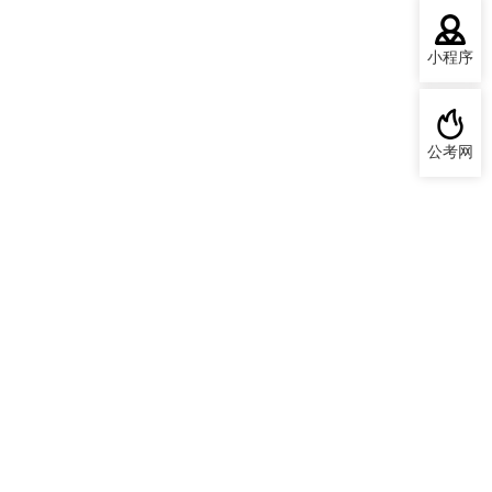
小程序
公考网