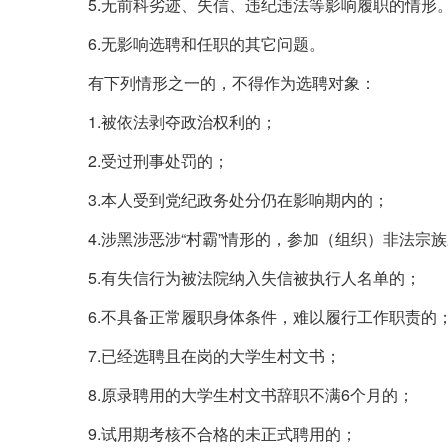
5.无前科劣迹、失信、违纪违法等影响履职的情形
6.无影响选聘和任职的其它问题。
有下列情形之一的，不得作为选聘对象：
1.被依法剥夺政治权利的；
2.受过刑事处罚的；
3.本人受到党纪政务处分仍在影响期内的；
4.涉黑涉恶涉“村霸”情形的，参加（组织）非法宗
5.有失信行为被法院纳入失信被执行人名单的；
6.不具备正常履职身体条件，难以履行工作职责的
7.已经选聘且在岗的大学生村文书；
8.原录聘用的大学生村文书辞职不满6个月的；
9.试用期考核不合格的未正式聘用的；