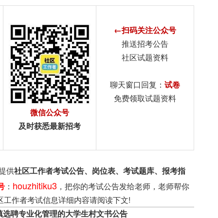
←扫码关注公众号
推送招考公告
社区试题资料
聊天窗口回复：
试卷
免费领取试题资料
微信公众号
及时获悉最新招考
提供
社区工作者考试公告、岗位表、考试题库、报考指
houzhitiku3
号
：
，把你的考试公告发给老师，老师帮你
区工作者考试信息详细内容请阅读下文!
源镇选聘专业化管理的大学生村文书公告