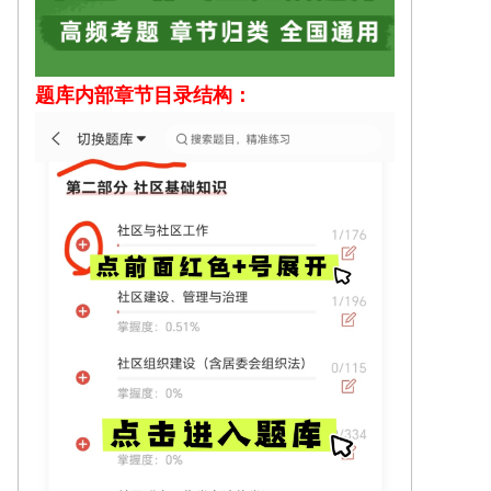
题库内部
章节目录结构：