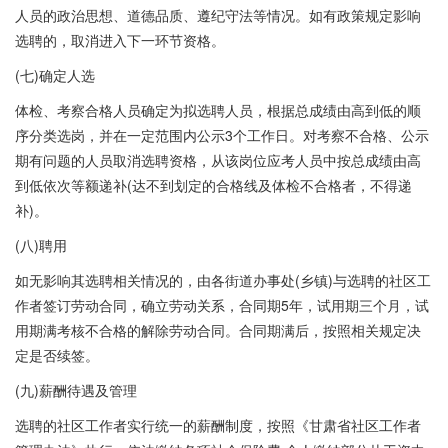
人员的政治思想、道德品质、遵纪守法等情况。如有政策规定影响
选聘的，取消进入下一环节资格。
(七)确定人选
体检、考察合格人员确定为拟选聘人员，根据总成绩由高到低的顺
序分类选岗，并在一定范围内公示3个工作日。对考察不合格、公示
期有问题的人员取消选聘资格，从该岗位应考人员中按总成绩由高
到低依次等额递补(达不到划定的合格线及体检不合格者，不得递
补)。
(八)聘用
如无影响其选聘相关情况的，由各街道办事处(乡镇)与选聘的社区工
作者签订劳动合同，确立劳动关系，合同期5年，试用期三个月，试
用期满考核不合格的解除劳动合同。合同期满后，按照相关规定决
定是否续签。
(九)薪酬待遇及管理
选聘的社区工作者实行统一的薪酬制度，按照《甘肃省社区工作者