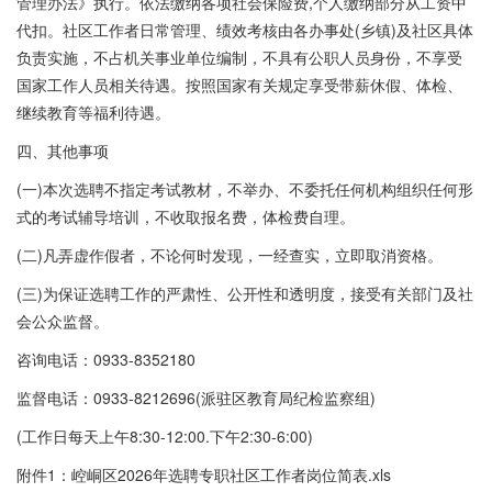
管理办法》执行。依法缴纳各项社会保险费,个人缴纳部分从工资中
代扣。社区工作者日常管理、绩效考核由各办事处(乡镇)及社区具体
负责实施，不占机关事业单位编制，不具有公职人员身份，不享受
国家工作人员相关待遇。按照国家有关规定享受带薪休假、体检、
继续教育等福利待遇。
四、其他事项
(一)本次选聘不指定考试教材，不举办、不委托任何机构组织任何形
式的考试辅导培训，不收取报名费，体检费自理。
(二)凡弄虚作假者，不论何时发现，一经查实，立即取消资格。
(三)为保证选聘工作的严肃性、公开性和透明度，接受有关部门及社
会公众监督。
咨询电话：0933-8352180
监督电话：0933-8212696(派驻区教育局纪检监察组)
(工作日每天上午8:30-12:00.下午2:30-6:00)
附件1：崆峒区2026年选聘专职社区工作者岗位简表.xls