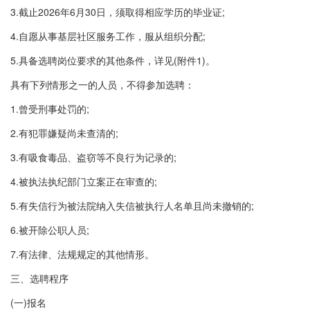
3.截止2026年6月30日，须取得相应学历的毕业证;
4.自愿从事基层社区服务工作，服从组织分配;
5.具备选聘岗位要求的其他条件，详见(附件1)。
具有下列情形之一的人员，不得参加选聘：
1.曾受刑事处罚的;
2.有犯罪嫌疑尚未查清的;
3.有吸食毒品、盗窃等不良行为记录的;
4.被执法执纪部门立案正在审查的;
5.有失信行为被法院纳入失信被执行人名单且尚未撤销的;
6.被开除公职人员;
7.有法律、法规规定的其他情形。
三、选聘程序
(一)报名