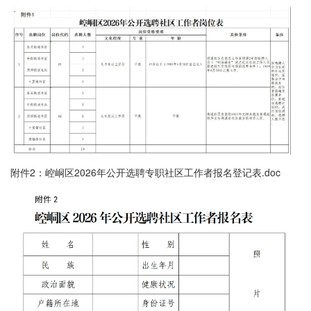
附件2：崆峒区2026年公开选聘专职社区工作者报名登记表⁭.doc