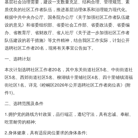
基层社会治理需要，建设一支数量充足、结构合理、管理规范、素
质优良的社区工作者队伍，推进基层治理体系和治理能力现代化。
根据中共中央办公厅、国务院办公厅《关于加强社区工作者队伍建
设的意见》和省委组织部、省委社会工作部、省委政法委、省委编
办、省教育厅、省财政厅、省人社厅《关于进一步加强社区工作者
队伍建设的若干措施》等文件精神，结合我区工作实际，计划公开
选聘社区工作者20名，现将有关事宜公告如下。
一、选聘计划
本次计划选聘社区工作者20名，其中东关街道社区5名、中街街道社
区5名、西郊街道社区5名、柳湖镇十里铺社区4名、四十里铺镇清福
街社区1名。详见《崆峒区2026年公开选聘社区工作者岗位表》(附
件1)。
二、选聘范围及条件
1.拥护党的路线方针政策，品行端正，遵纪守法，具有忠诚、奉献、
吃苦耐劳的精神;
2.身体健康，具有适应岗位要求的身体条件;