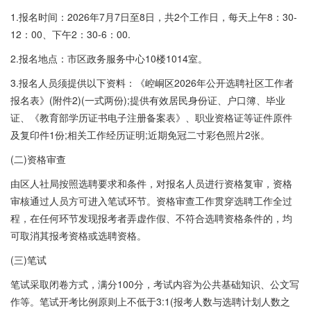
1.报名时间：2026年7月7日至8日，共2个工作日，每天上午8：30-
12：00、下午2：30-6：00.
2.报名地点：市区政务服务中心10楼1014室。
3.报名人员须提供以下资料：《崆峒区2026年公开选聘社区工作者
报名表》(附件2)(一式两份);提供有效居民身份证、户口簿、毕业
证、《教育部学历证书电子注册备案表》、职业资格证等证件原件
及复印件1份;相关工作经历证明;近期免冠二寸彩色照片2张。
(二)资格审查
由区人社局按照选聘要求和条件，对报名人员进行资格复审，资格
审核通过人员方可进入笔试环节。资格审查工作贯穿选聘工作全过
程，在任何环节发现报考者弄虚作假、不符合选聘资格条件的，均
可取消其报考资格或选聘资格。
(三)笔试
笔试采取闭卷方式，满分100分，考试内容为公共基础知识、公文写
作等。笔试开考比例原则上不低于3:1(报考人数与选聘计划人数之