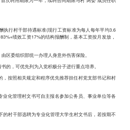
首次聘用期限为一年，续聘合同期限与村“两委”成员任职
执行村干部待遇标准(现行工资标准为每人每年平均3.6
83%+绩效工资17%的结构报酬制，基本工资按月发放，
，由区委组织部统一办理人身意外伤害保险。
请书的，可优先列为入党积极分子进行重点培养。
的，按照相关规定和程序优先推荐担任村党支部书记和村
专业化管理村文书可自主报名参加公务员、事业单位等各
以下的村干部选聘为专业化管理大学生村文书后，若按期不