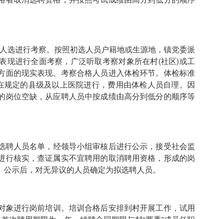
选人选进行考察。按照初选人员户籍地或生源地，镇党委派
表现进行全面考察，广泛听取考察对象所在村(社区)或工
方面的现实表现。考察合格人员进入体检环节。体检标准
检在规定的县级及以上医院进行，费用由体检人员自理。因
的岗位空缺，从应聘人员中按成绩由高分到低分的顺序等
选聘人员名单，经领导小组审核后进行公示，接受社会监
进行核实，查证属实不宜聘用的取消聘用资格，形成的岗
。公示后，对无异议的人员确定为拟选聘人员。
对象进行岗前培训。培训合格后安排到村开展工作，试用