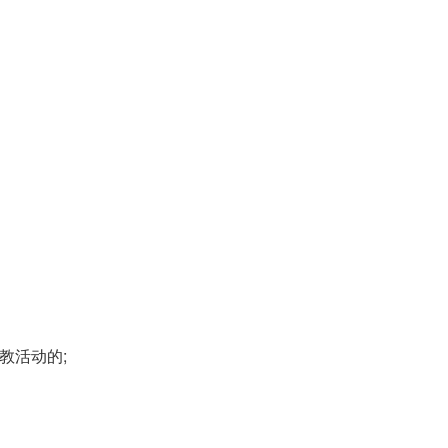
。
教活动的;