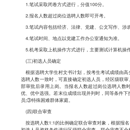
1.笔试采取闭卷方式进行，分值100分。
2.报名人数超过岗位选聘人数即可开考。
3.笔试内容包括经济、法律、党建、公文写作、涉
4.笔试时间、地点以党建工作办公室通知为准。
5.机考采取上机操作方式进行，主要测试计算机操
(三)初选人员确定
根据选聘大学生村文书计划，按考生考试成绩由高分
选聘人数一致时，可直接确定初选人员，经区级联审
部审批后录用上岗。当报名人数超过岗位选聘人数
优、优中选强。若末位成绩出现并列时，同等条件下
员;③特殊困难群体家庭。
(四)联合审查
按选聘人数1:1的比例确定联合审查对象，根据报
初选人员资格条件进行区级联合审查。联合审查不合