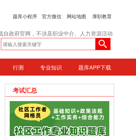
题库小程序
官方微信
网站地图
厚职教育
载自政府官网，不涉及职业中介、人力资源活动
行测
专业知识
题库APP下载
考试汇总