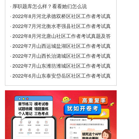
· 厚职题库怎么样？看看她们怎么说
· 2022年8月河北承德双桥区社区工作者考试真
题及答案（精选）
· 2022年7月河北衡水枣强县社区工作者考试真
题及答案
· 2022年8月河北唐山社区工作者考试真题及答
案
· 2022年7月山西运城盐湖区社区工作者考试真
题及答案
· 2022年7月山西长治潞城区社区工作者考试真
题及答案
· 2022年7月山东潍坊潍城区社区工作者考试真
题及答案
· 2022年6月山东泰安岱岳区社区工作者考试真
题及答案（精选）