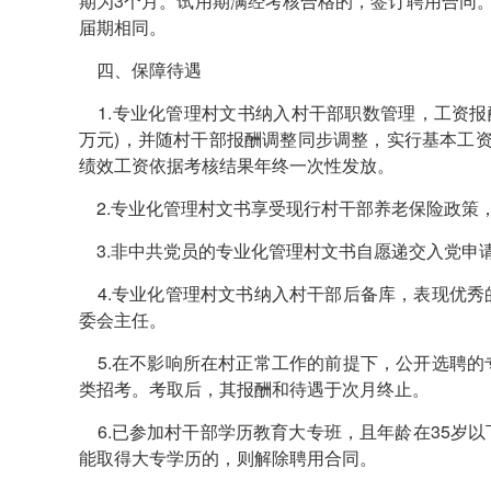
期为3个月。试用期满经考核合格的，签订聘用合同。
届期相同。
四、保障待遇
1.专业化管理村文书纳入村干部职数管理，工资报酬
万元)，并随村干部报酬调整同步调整，实行基本工资
绩效工资依据考核结果年终一次性发放。
2.专业化管理村文书享受现行村干部养老保险政策
3.非中共党员的专业化管理村文书自愿递交入党申
4.专业化管理村文书纳入村干部后备库，表现优秀
委会主任。
5.在不影响所在村正常工作的前提下，公开选聘的
类招考。考取后，其报酬和待遇于次月终止。
6.已参加村干部学历教育大专班，且年龄在35岁
能取得大专学历的，则解除聘用合同。