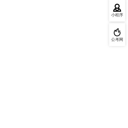
小程序
公考网