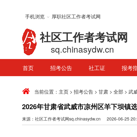
手机浏览
厚职社区工作者考试网
社区工作者考试网
sq.chinasydw.cn
首页
招考公告
社工证
报考
当前位置：
主页
>
招考公告
>
甘肃
>
全部
>
武
2026年甘肃省武威市凉州区羊下坝镇
来源：社区工作者考试网sq.chinasydw.cn 2026-06-25 20:0