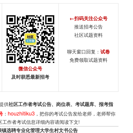
←扫码关注公众号
推送招考公告
社区试题资料
聊天窗口回复：
试卷
免费领取试题资料
微信公众号
及时获悉最新招考
提供
社区工作者考试公告、岗位表、考试题库、报考指
houzhitiku3
号
：
，把你的考试公告发给老师，老师帮你
区工作者考试信息详细内容请阅读下文!
下坝镇选聘专业化管理大学生村文书公告