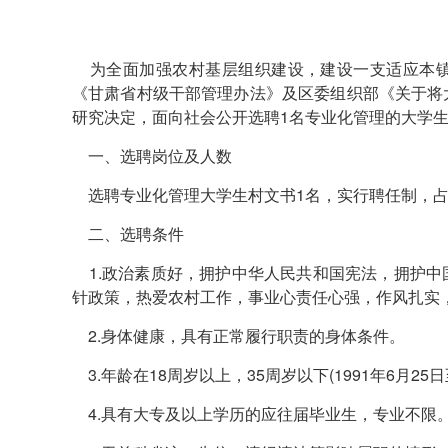
为全面加强农村基层组织建设，建设一支适应本镇
《甘肃省村级干部管理办法》及区委组织部《关于将
研究决定，面向社会公开选聘1名专业化管理的大学
一、选聘岗位及人数
选聘专业化管理大学生村文书1名，实行聘任制，占
二、选聘条件
1.政治素质好，拥护中华人民共和国宪法，拥护中
针政策，热爱农村工作，事业心责任心强，作风扎实
2.身体健康，具有正常履行职责的身体条件。
3.年龄在18周岁以上，35周岁以下(1991年6月25
4.具有大专及以上学历的应往届毕业生，专业不限