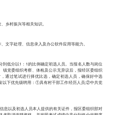
农、乡村振兴等相关知识。
作、文字处理、信息录入及办公软件应用等能力。
到低分以1：1的比例确定初选人员。当报名人数与岗位
、镇党委组织考察、体检及公示无异议后，报经区委组织
时，通过笔试进行择优比选，确定初选人员，确保好中选
按以下优先级聘用：①具有村干部工作经历人员;②中共党
名信息以及初选人员本人提供的有关证件，报区委组织部对
格者取消选聘资格，并按照考试成绩由高分到低分的顺序