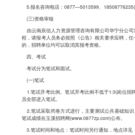
5.报名咨询电话：0877—5013599、1850877623
(三)资格审核
由云南辰信人力资源管理咨询有限公司华宁分公司
程，请报考人员务必按照《公告》相关要求应聘，任
的，招聘单位均可以取消其报考资格。
四、考试
考试分为笔试和面试。
(一)笔试
1.笔试开考比例。笔试开考比例不低于1:3(岗位
员全部进入笔试。
2.笔试采取闭卷方式进行，主要测试公共基础知识
笔试成绩在玉溪招聘网(www.0877zp.com)公布。
3.笔试时间和地点：笔试时间另行通知，地点详见