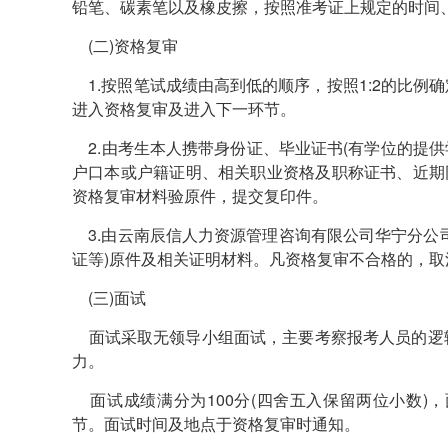
铅笔、碳素笔以及橡皮擦，按照准考证上规定的时间
(二)资格复审
1.按照笔试成绩由高到低的顺序，按照1:2的比例
进入资格复审及进入下一环节。
2.由考生本人携带身份证、毕业证书(有学位的提供
户口本或户籍证明、相关职业资格及职称证书、近期同
资格复审材料验原件，提交复印件。
3.由云南辰信人力资源管理咨询有限公司华宁分公
证等)原件及相关证明材料。凡资格复审不合格的，
(三)面试
面试采取无领导小组面试，主要考察报考人员的逻
力。
面试成绩满分为100分(四舍五入保留两位小数)，
节。面试时间及地点于资格复审时通知。