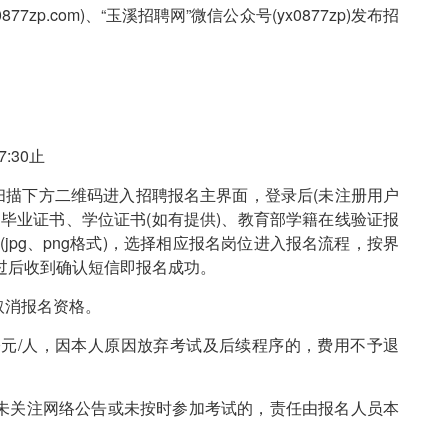
877zp.com)、“玉溪招聘网”微信公众号(yx0877zp)发布招
:30止
扫描下方二维码进入招聘报名主界面，登录后(未注册用户
毕业证书、学位证书(如有提供)、教育部学籍在线验证报
jpg、png格式)，选择相应报名岗位进入报名流程，按界
过后收到确认短信即报名成功。
取消报名资格。
0元/人，因本人原因放弃考试及后续程序的，费用不予退
未关注网络公告或未按时参加考试的，责任由报名人员本