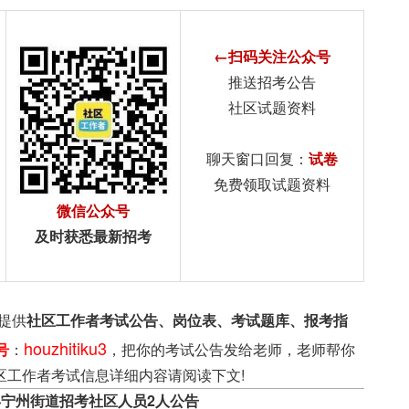
←扫码关注公众号
推送招考公告
社区试题资料
聊天窗口回复：
试卷
免费领取试题资料
微信公众号
及时获悉最新招考
提供
社区工作者考试公告、岗位表、考试题库、报考指
houzhitiku3
号
：
，把你的考试公告发给老师，老师帮你
区工作者考试信息详细内容请阅读下文!
县宁州街道招考社区人员2人公告