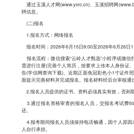
通过玉溪人才网(www.yxrc.cn)、玉溪招聘网(www.0
聘信息。
(二)报名
1.报名方式：网络报名
报名时间：2026年6月15日8:00至2026年6月26日17
报名流程：微信搜索“云岭人才甄选”小程序或微信
需进行注册)完善个人简历，按要求上传本人身份证、
告(学信网查询下载)、近期正面免冠彩色小1寸证件照(
面提示完善材料并完成报名。报名材料经后台审核通
2.报名人员提供的证书、资料必须真实有效，否则
3.通过报名资格审查的报名人员，交报名考试费5
还。
4.报考期间报名人员须保持电话畅通，因个人原因
人自行承担。