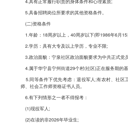
4.具有正常履行职责的身体条件和心理素质;
5.具备招聘岗位所要求的其他资格条件。
(二)资格条件
1.年龄：18周岁以上，40周岁以下(即1986年6月15日
2.学历：具有大专及以上学历，专业不限;
3.政治面貌：宁泉社区政治面貌要求为中共正式党员
4.属于华宁县宁州街道29个村(社区)正在服务期的
5.同等条件下优先考虑：退役军人;有农村、社区工
师、社会工作师资格证书人员。
6.有下列情形之一者不得报考：
(1)现役军人;
(2)在读的非2026年毕业生;