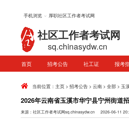
手机浏览
厚职社区工作者考试网
社区工作者考试网
sq.chinasydw.cn
首页
招考公告
社工证
报考
当前位置：
主页
>
招考公告
>
云南
>
全部
>
玉
2026年云南省玉溪市华宁县宁州街道
来源：社区工作者考试网sq.chinasydw.cn 2026-06-11 20:2