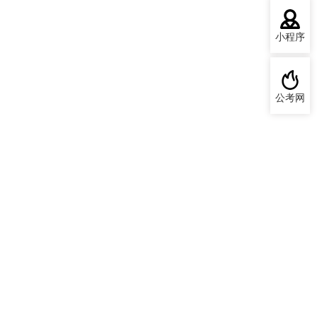
小程序
公考网