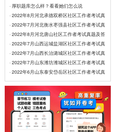
· 厚职题库怎么样？看看她们怎么说
· 2022年8月河北承德双桥区社区工作者考试真
题及答案（精选）
· 2022年7月河北衡水枣强县社区工作者考试真
题及答案
· 2022年8月河北唐山社区工作者考试真题及答
案
· 2022年7月山西运城盐湖区社区工作者考试真
题及答案
· 2022年7月山西长治潞城区社区工作者考试真
题及答案
· 2022年7月山东潍坊潍城区社区工作者考试真
题及答案
· 2022年6月山东泰安岱岳区社区工作者考试真
题及答案（精选）