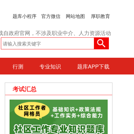
题库小程序
官方微信
网站地图
厚职教育
载自政府官网，不涉及职业中介、人力资源活动
行测
专业知识
题库APP下载
考试汇总