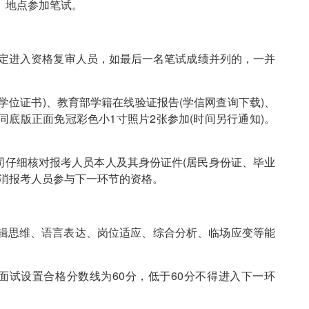
、地点参加笔试。
确定进入资格复审人员，如最后一名笔试成绩并列的，一并
学位证书)、教育部学籍在线验证报告(学信网查询下载)、
底版正面免冠彩色小1寸照片2张参加(时间另行通知)。
司仔细核对报考人员本人及其身份证件(居民身份证、毕业
取消报考人员参与下一环节的资格。
辑思维、语言表达、岗位适应、综合分析、临场应变等能
面试设置合格分数线为60分，低于60分不得进入下一环