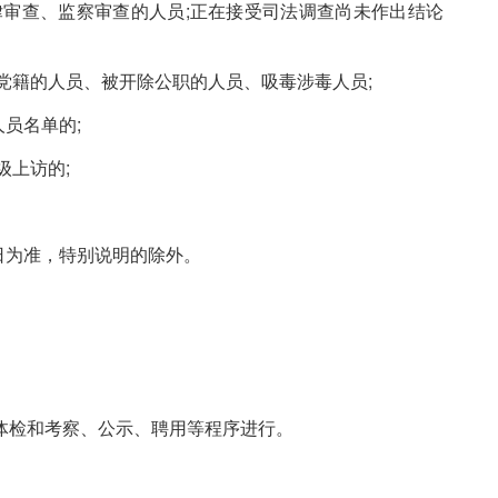
律审查、监察审查的人员;正在接受司法调查尚未作出结论
党籍的人员、被开除公职的人员、吸毒涉毒人员;
人员名单的;
级上访的;
日为准，特别说明的除外。
体检和考察、公示、聘用等程序进行。