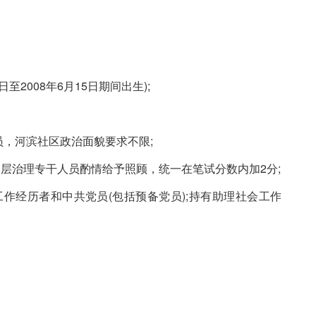
至2008年6月15日期间出生);
，河滨社区政治面貌要求不限;
基层治理专干人员酌情给予照顾，统一在笔试分数内加2分;
作经历者和中共党员(包括预备党员);持有助理社会工作