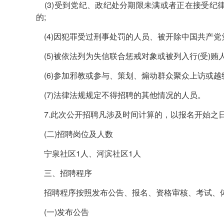
(3)受到党纪、政纪处分期限未满或者正在接受纪
的;
(4)因犯罪受过刑事处罚的人员、被开除中国共产党
(5)被依法列为失信联合惩戒对象或被列入行(受)贿
(6)参加邪教或参与、策划、煽动群众聚众上访或越
(7)法律法规规定不得招聘的其他情况的人员。
7.此次公开招聘凡涉及时间计算的，以报名开始之
(二)招聘岗位及人数
宁泉社区1人、河滨社区1人
三、招聘程序
招聘程序按照发布公告、报名、资格审核、考试、
(一)发布公告