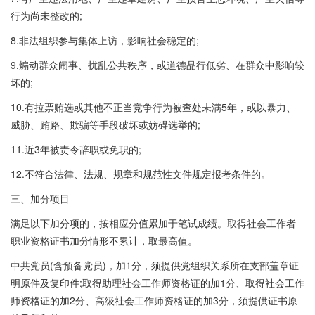
行为尚未整改的;
8.非法组织参与集体上访，影响社会稳定的;
9.煽动群众闹事、扰乱公共秩序，或道德品行低劣、在群众中影响较
坏的;
10.有拉票贿选或其他不正当竞争行为被查处未满5年，或以暴力、
威胁、贿赂、欺骗等手段破坏或妨碍选举的;
11.近3年被责令辞职或免职的;
12.不符合法律、法规、规章和规范性文件规定报考条件的。
三、加分项目
满足以下加分项的，按相应分值累加于笔试成绩。取得社会工作者
职业资格证书加分情形不累计，取最高值。
中共党员(含预备党员)，加1分，须提供党组织关系所在支部盖章证
明原件及复印件;取得助理社会工作师资格证的加1分、取得社会工作
师资格证的加2分、高级社会工作师资格证的加3分，须提供证书原