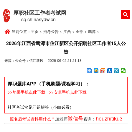
厚职社区工作者考试网
sq.chinasydw.cn
当前位置：
主页
>
招考公告
>
江西
>
全部
>
鹰潭
>
2026年江西省鹰潭市信江新区公开招聘社区工作者15人公
告
来源：公众号：信江新风 2026-06-02 21:21:18
厚职题库APP（手机刷题/课程学习）：
>>苹果手机点此下载
>>安卓手机点此下载
社区考试常见问题解答（小白必看）
微信号
houzhitiku3
报名后考试资料用什么？
加老师
咨询：