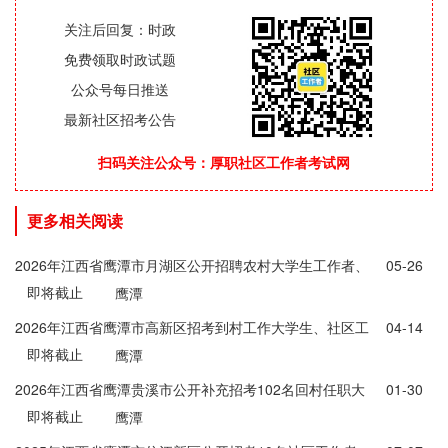
关注后回复：时政
免费领取时政试题
公众号每日推送
最新社区招考公告
扫码关注公众号：厚职社区工作者考试网
更多相关阅读
2026年江西省鹰潭市月湖区公开招聘农村大学生工作者、
05-26
即将截止
城市社区工作者30名公告
鹰潭
2026年江西省鹰潭市高新区招考到村工作大学生、社区工
04-14
即将截止
作者5人公告
鹰潭
2026年江西省鹰潭贵溪市公开补充招考102名回村任职大
01-30
即将截止
学生、社区工作者（专职网格员）公告
鹰潭