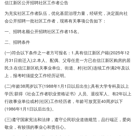
信江新区公开招聘社区工作者公告
为充实社区工作者队伍，优化基层治理力量，经研究，决定面向社
会公开招聘一批社区工作者，现将有关事项公告如下：
一、招聘名额公开招聘社区工作者15名。
二、招聘条件
(一)符合以下条件之一者方可报名：1.具有信江新区户籍(2025年12
月31日前迁入);2.本人、配偶、父母任意一方已在信江新区购房的居
民;3.在信江新区机关事业单位、街道、村(社区)连续工作满2年及以
上，报考时须提交工作经历证明。
(二)年龄38周岁以下(1988年1月1日以后出生);具有大学专科及以上
学历;获得《社会工作者职业资格证书》人员、退役军人、有2年以上
行政事业单位或村(社区)工作经历者，年龄可放宽至40周岁以下
(1986年1月1日以后出生)。
(三)遵守国家宪法和法律，遵守公民职业道德规范，品行端正，爱岗
敬业，有较强的事业心和责任心。