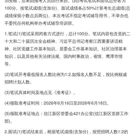
消资格，后果由报考人员自行承担。(四)考试笔试和面试总分各为
100分。按笔试成绩(含加分)、面试成绩各占50%计算考生总成绩(总
成绩保留小数点后两位)。本次考试不指定考试辅导用书，不举办也
不委托任何机构举办考试辅导培训班。
1.笔试(1)笔试采用闭卷方式进行，总计100分。笔试内容包含党的二
十大和二十届历次全会精神、习近平总书记考察江西重要讲话精
神、社区党建工作基本知识、居委会工作基本知识、社区治理基本
知识，以及其他有关法律法规、国内时事政治，省情、鹰潭市情
等。
(2)笔试开考最低报名人数比例为1:2.如报名人数不足，按比例核减
招聘计划人数。
(3)笔试具体时间及地点见《准考证》。
(4)领取准考证时间：2026年6月16日至2026年6月18日。
(5)领取准考证地点：信江新区管委会421办公室(信江新区党群工作
部)。
2.面试(1)笔试结束后，根据笔试成绩(含加分)，按照招聘人数1:2的