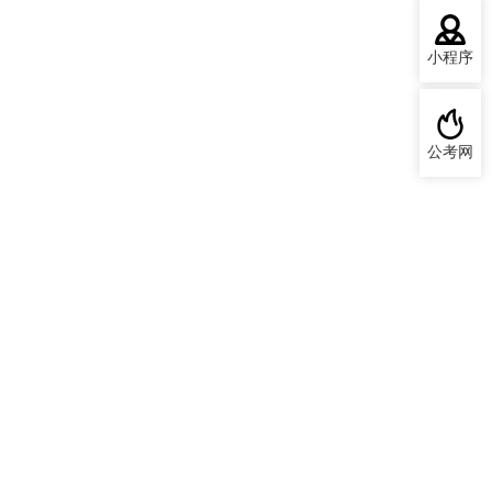
小程序
公考网