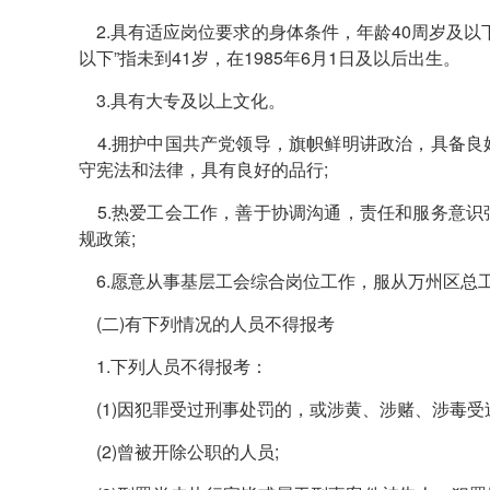
2.具有适应岗位要求的身体条件，年龄40周岁及以下，
以下”指未到41岁，在1985年6月1日及以后出生。
3.具有大专及以上文化。
4.拥护中国共产党领导，旗帜鲜明讲政治，具备良
守宪法和法律，具有良好的品行;
5.热爱工会工作，善于协调沟通，责任和服务意识
规政策;
6.愿意从事基层工会综合岗位工作，服从万州区总
(二)有下列情况的人员不得报考
1.下列人员不得报考：
(1)因犯罪受过刑事处罚的，或涉黄、涉赌、涉毒受
(2)曾被开除公职的人员;