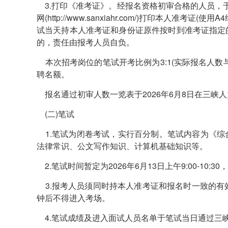
3.打印《准考证》。经报名资格初审合格的人员，于202
网(http://www.sanxiahr.com/)打印本人
试当天持本人准考证和身份证原件按时到准考证指定
的，责任由报考人员自负。
本次招考岗位的笔试开考比例为3:1(实际报名人数
聘名额。
报名通过初审人数一览表于2026年6月8日在三峡人力资源网(ht
(二)笔试
1.笔试为闭卷考试，实行百分制。笔试内容为《综
法律常识、公文写作知识、计算机基础知识等。
2.笔试时间暂定为2026年6月13日上午9:00-1
3.报考人员须同时持本人准考证和报名时一致的有
钟后不得进入考场。
4.笔试成绩及进入面试人员名单于笔试当日通过三峡人力资源网网站