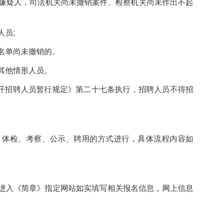
罪嫌疑人，司法机关尚未撤销案件、检察机关尚未作出不起
人员;
名单尚未撤销的。
其他情形人员。
开招聘人员暂行规定》第二十七条执行，招聘人员不得招
体检、考察、公示、聘用的方式进行，具体流程内容如
进入《简章》指定网站如实填写相关报名信息，网上信息