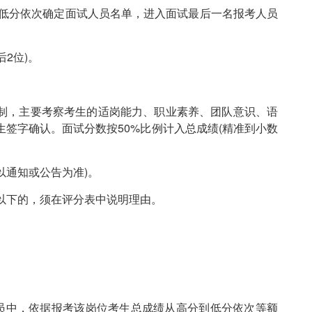
到低分依次确定面试人员名单，进入面试最后一名报考人员
2位)。
分制，主要考察考生的适岗能力、职业素养、团队意识、语
签字确认。面试分数按50%比例计入总成绩(精准到小数
点以通知或公告为准)。
分以下的，须在评分表中说明理由。
人员中，依据报考该岗位考生总成绩从高分到低分依次等额