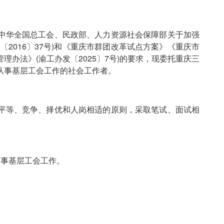
中华全国总工会、民政部、人力资源社会保障部关于加强
2016〕37号)和《重庆市群团改革试点方案》《重庆市
办法》(渝工办发〔2025〕7号)的要求，现委托重庆三
从事基层工会工作的社会工作者。
平等、竞争、择优和人岗相适的原则，采取笔试、面试相
事基层工会工作。
名