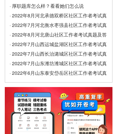
· 厚职题库怎么样？看看她们怎么说
· 2022年8月河北承德双桥区社区工作者考试真
题及答案（精选）
· 2022年7月河北衡水枣强县社区工作者考试真
题及答案
· 2022年8月河北唐山社区工作者考试真题及答
案
· 2022年7月山西运城盐湖区社区工作者考试真
题及答案
· 2022年7月山西长治潞城区社区工作者考试真
题及答案
· 2022年7月山东潍坊潍城区社区工作者考试真
题及答案
· 2022年6月山东泰安岱岳区社区工作者考试真
题及答案（精选）