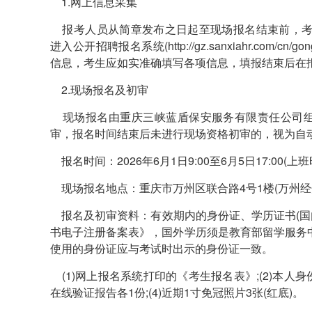
1.网上信息采集
报考人员从简章发布之日起至现场报名结束前，考生须登录三峡人
进入公开招聘报名系统(http://gz.sanxiahr.com/
信息，考生应如实准确填写各项信息，填报结束后在
2.现场报名及初审
现场报名由重庆三峡蓝盾保安服务有限责任公司组
审，报名时间结束后未进行现场资格初审的，视为自
报名时间：2026年6月1日9:00至6月5日17:00(上班时间)
现场报名地点：重庆市万州区联合路4号1楼(万州经
报名及初审资料：有效期内的身份证、学历证书(国
书电子注册备案表》，国外学历须是教育部留学服务
使用的身份证应与考试时出示的身份证一致。
(1)网上报名系统打印的《考生报名表》;(2)本人身
在线验证报告各1份;(4)近期1寸免冠照片3张(红底)。