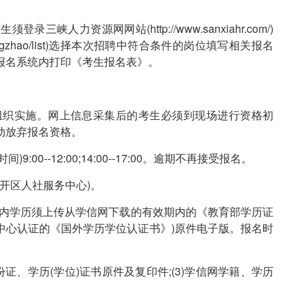
力资源网网站(http://www.sanxiahr.com/)
cn/gongzhao/list)选择本次招聘中符合条件的岗位填写相关报名
报名系统内打印《考生报名表》。
织实施。网上信息采集后的考生必须到现场进行资格初
动放弃报名资格。
9:00--12:00;14:00--17:00。逾期不再接受报名。
开区人社服务中心)。
内学历须上传从学信网下载的有效期内的《教育部学历证
中心认证的《国外学历学位认证书》)原件电子版。报名时
份证、学历(学位)证书原件及复印件;(3)学信网学籍、学历