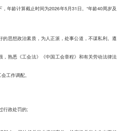
年龄计算截止时间为2026年5月31日。“年龄40周岁及
好的思想政治素质，为人正派，处事公道，不谋私利。遵
强，熟悉《工会法》《中国工会章程》和有关劳动法律法
工会工作调配。
过行政处罚的;