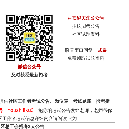
←扫码关注公众号
推送招考公告
社区试题资料
聊天窗口回复：
试卷
免费领取试题资料
微信公众号
及时获悉最新招考
提供
社区工作者考试公告、岗位表、考试题库、报考指
houzhitiku3
号
：
，把你的考试公告发给老师，老师帮你
区工作者考试信息详细内容请阅读下文!
州区总工会招考3人公告