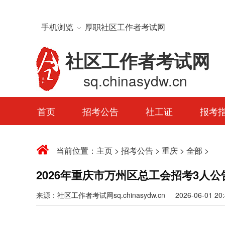
手机浏览
厚职社区工作者考试网
社区工作者考试网
sq.chinasydw.cn
首页
招考公告
社工证
报考
当前位置：
主页
>
招考公告
>
重庆
>
全部
>
2026年重庆市万州区总工会招考3人公
来源：社区工作者考试网sq.chinasydw.cn 2026-06-01 20:4