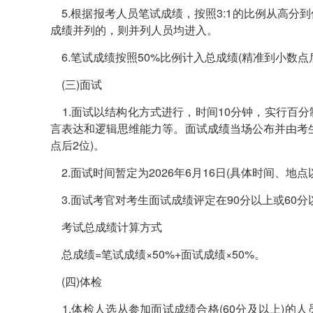
5.根据报考人员笔试成绩，按照3:1的比例从高分
成绩并列的，则并列人员均进入。
6.笔试成绩按照50%比例计入总成绩(精准到小数点后
(三)面试
1.面试以结构化方式进行，时间10分钟，实行百
言表达和逻辑思维能力等。面试成绩当场公布并由考生
点后2位)。
2.面试时间暂定为2026年6月16日(具体时间、地
3.面试考官对考生面试成绩评定在90分以上或60
考试总成绩计算方式
总成绩=笔试成绩×50%+面试成绩×50%。
(四)体检
1.体检人选从参加面试成绩合格(60分及以上)的