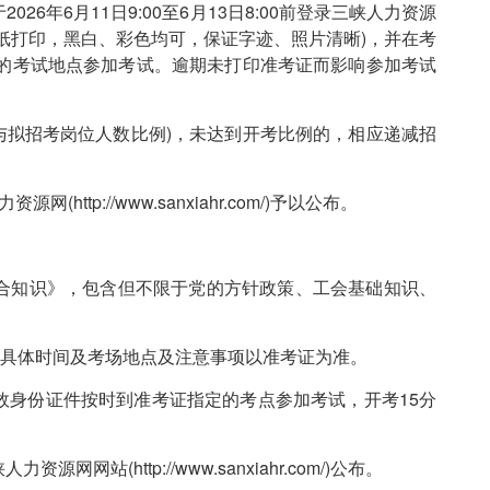
6年6月11日9:00至6月13日8:00前登录三峡人力资源
准考证(使用A4纸打印，黑白、彩色均可，保证字迹、照片清晰)，并在考
的考试地点参加考试。逾期未打印准考证而影响参加考试
与拟招考岗位人数比例)，未达到开考比例的，相应递减招
tp://www.sanxiahr.com/)予以公布。
合知识》，包含但不限于党的方针政策、工会基础知识、
0:30，具体时间及考场地点及注意事项以准考证为准。
效身份证件按时到准考证指定的考点参加考试，开考15分
(http://www.sanxiahr.com/)公布。