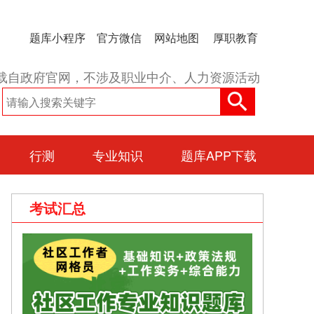
题库小程序
官方微信
网站地图
厚职教育
载自政府官网，不涉及职业中介、人力资源活动
行测
专业知识
题库APP下载
考试汇总