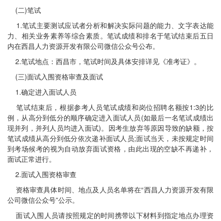
(二)笔试
1.笔试主要测试应试者分析和解决实际问题的能力、文字表达能
力、相关业务素养等综合素质。笔试成绩和排名于笔试结束后五日
内在西昌人力资源开发有限公司微信公众号公布。
2.笔试地点：西昌市，笔试时间及具体安排详见《准考证》。
(三)面试入围资格审查及面试
1.确定进入面试人员
笔试结束后，根据参考人员笔试成绩和岗位招聘名额按1:3的比
例，从高分到低分的顺序确定进入面试人员(如最后一名笔试成绩出
现并列，并列人员均进入面试)。因考生放弃等原因导致的缺额，按
笔试成绩从高分到低分依次递补面试人员;面试当天，未按规定时间
到考场候考的视为自动放弃面试资格，由此出现的空缺不再递补，
面试正常进行。
2.面试入围资格审查
资格审查具体时间、地点及人员名单将在“西昌人力资源开发有限
公司微信公众号”公示。
面试入围人员请按照规定的时间携带以下材料到指定地点办理资