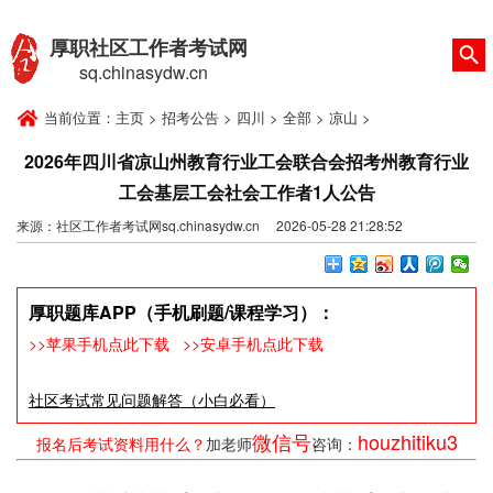
厚职社区工作者考试网
sq.chinasydw.cn
当前位置：
主页
>
招考公告
>
四川
>
全部
>
凉山
>
2026年四川省凉山州教育行业工会联合会招考州教育行业
工会基层工会社会工作者1人公告
来源：社区工作者考试网sq.chinasydw.cn 2026-05-28 21:28:52
厚职题库APP（手机刷题/课程学习）：
>>苹果手机点此下载
>>安卓手机点此下载
社区考试常见问题解答（小白必看）
微信号
houzhitiku3
报名后考试资料用什么？
加老师
咨询：