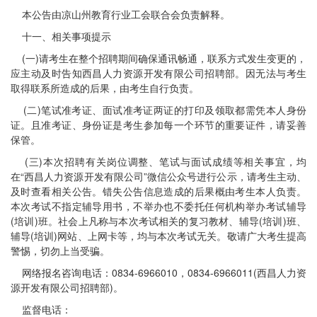
本公告由凉山州教育行业工会联合会负责解释。
十一、相关事项提示
(一)请考生在整个招聘期间确保通讯畅通，联系方式发生变更的，
应主动及时告知西昌人力资源开发有限公司招聘部。因无法与考生
取得联系所造成的后果，由考生自行负责。
(二)笔试准考证、面试准考证两证的打印及领取都需凭本人身份
证。且准考证、身份证是考生参加每一个环节的重要证件，请妥善
保管。
(三)本次招聘有关岗位调整、笔试与面试成绩等相关事宜，均
在“西昌人力资源开发有限公司”微信公众号进行公示，请考生主动、
及时查看相关公告。错失公告信息造成的后果概由考生本人负责。
本次考试不指定辅导用书，不举办也不委托任何机构举办考试辅导
(培训)班。社会上凡称与本次考试相关的复习教材、辅导(培训)班、
辅导(培训)网站、上网卡等，均与本次考试无关。敬请广大考生提高
警惕，切勿上当受骗。
网络报名咨询电话：0834-6966010，0834-6966011(西昌人力资
源开发有限公司招聘部)。
监督电话：