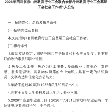
2026年四川省凉山州教育行业工会联合会招考州教育行业工会基层
工会社会工作者1人公告
一、招聘岗位、名额及报考条件
(一)招聘岗位及名额
本次共招聘1名州教育行业工会基层工会社会工作者。
(二)报考条件
1.政治立场坚定，拥护中国共产党领导和社会主义制度，具有良
好的政治素质和职业道德;
2.热爱工会工作，热心为职工服务，爱岗敬业，事业心、责任
感、服务意识强。具备岗位所需的专业知识，具有一定的组织协
调、文字表达和信息化办公能力;
3.年龄不超过40周岁(1986年7月30日后出生);
4.具有全日制大学专科及以上学历，专业不限;
5.2026年应届毕业生，须于2026年7月31日前取得毕业证书、学
位证书;逾期未取得的，不予聘用;