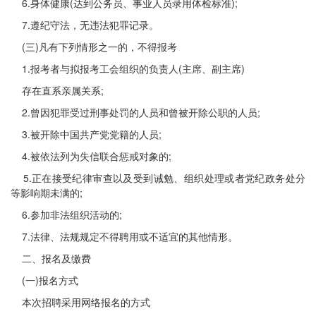
6.身体健康(达到公务员、事业人员录用体检标准);
7.遵纪守法，无违法犯罪记录。
(三)凡有下列情形之一的，不得报考
1.报考者与拟报考工会组织的负责人(主席、副主席)
存在直系亲属关系;
2.曾因犯罪受过刑事处罚的人员和曾被开除公职的人员;
3.被开除中国共产党党籍的人员;
4.被依法列为失信联合惩戒对象的;
5.正在接受纪律审查以及受到诫勉、组织处理或者党纪政务处分
等影响期未满的;
6.参加非法组织活动的;
7.法律、法规规定不得聘用或不适宜的其他情形。
二、报名及缴费
(一)报名方式
本次招聘采用网络报名的方式