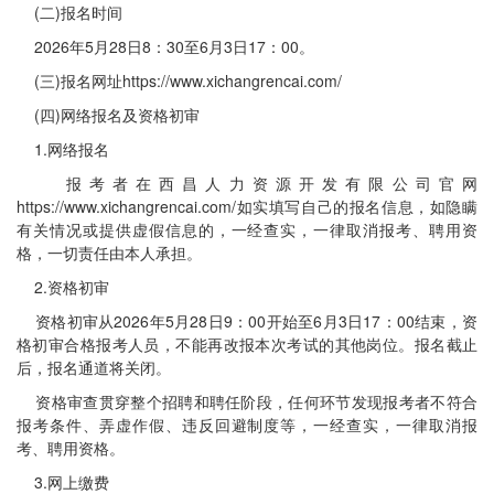
(二)报名时间
2026年5月28日8：30至6月3日17：00。
(三)报名网址https://www.xichangrencai.com/
(四)网络报名及资格初审
1.网络报名
报考者在西昌人力资源开发有限公司官网
https://www.xichangrencai.com/如实填写自己的报名信息，如隐瞒
有关情况或提供虚假信息的，一经查实，一律取消报考、聘用资
格，一切责任由本人承担。
2.资格初审
资格初审从2026年5月28日9：00开始至6月3日17：00结束，资
格初审合格报考人员，不能再改报本次考试的其他岗位。报名截止
后，报名通道将关闭。
资格审查贯穿整个招聘和聘任阶段，任何环节发现报考者不符合
报考条件、弄虚作假、违反回避制度等，一经查实，一律取消报
考、聘用资格。
3.网上缴费