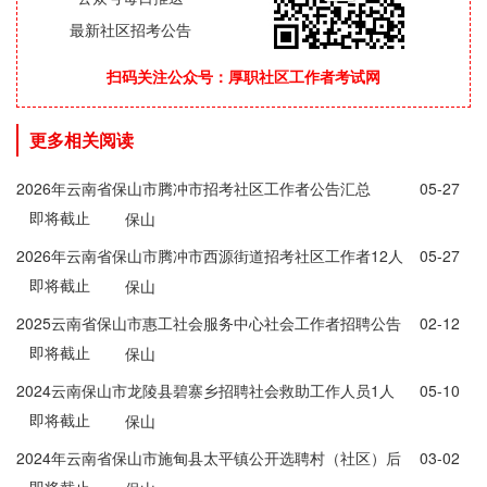
最新社区招考公告
扫码关注公众号：厚职社区工作者考试网
更多相关阅读
2026年云南省保山市腾冲市招考社区工作者公告汇总
05-27
即将截止
保山
2026年云南省保山市腾冲市西源街道招考社区工作者12人
05-27
即将截止
公告
保山
2025云南省保山市惠工社会服务中心社会工作者招聘公告
02-12
即将截止
（6人）
保山
2024云南保山市龙陵县碧寨乡招聘社会救助工作人员1人
05-10
即将截止
公告
保山
2024年云南省保山市施甸县太平镇公开选聘村（社区）后
03-02
即将截止