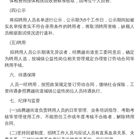
体检费用按体检医院收费标准收取，由考生个人自费。
(四)公示
将拟聘用人员名单进行公示，公示期为5个工作日，公示期间如被
实名举报查实不符合录用条件的聘用者，将取消聘用资格，缺额人
员根据面试情况进行递补。
(五)聘用
拟聘用人员公示期满无异议者，经腾越街道党工委同意后，确定
为聘用人选，按城镇公益性岗位相关管理规定办理签订劳动合同等
聘用手续。
六、待遇保障
人员一经聘用，按照政策规定签订劳动合同，缴纳社会保险，工
资待遇参照腾越街道城镇公益性岗位人员待遇执行。
七、纪律与监督
(一)由腾越街道负责聘用人员的日常管理、业务培训指导、考勤考
核等管理使用工作。不能胜任工作或年度考核不合格者，解除聘用
合同。
(二)坚持回避制度。招聘工作人员与应试人员有直系血亲关系、夫