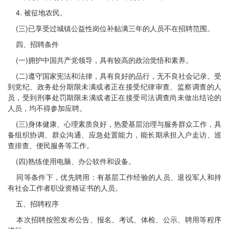
4. 被征地农民。
(三)已享受过城镇公益性岗位补贴满三年的人员不在招聘范围。
四、招聘条件
(一)拥护中国共产党领导，具有较高的政治觉悟和素养。
(二)遵守国家宪法和法律，具有良好的品行，无不良社会记录。受
到党纪、政务处分期限未满或者正在接受纪律审查、监察调查的人
员，受到刑事处罚期限未满或者正在接受司法调查尚未做出结论的
人员，均不得参加应聘。
(三)身体健康、心理素质良好，热爱基层治理与服务群众工作，具
备组织协调、群众沟通、应急处置能力，能长期承担入户走访、巡
查排查、便民服务等工作。
(四)熟练使用电脑、办公软件和设备。
同等条件下，优先聘用：有基层工作经验的人员、退役军人和持
有社会工作者职业资格证书的人员。
五、招聘程序
本次招聘按照发布公告、报名、考试、体检、公示、聘用等程序