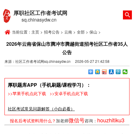
厚职社区工作者考试网
sq.chinasydw.cn
当前位置：
主页
>
招考公告
>
云南
>
全部
>
保山
>
2026年云南省保山市腾冲市腾越街道招考社区工作者35人
公告
来源：社区工作者考试网sq.chinasydw.cn 2026-05-27 21:42:58
厚职题库APP（手机刷题/课程学习）：
>>苹果手机点此下载
>>安卓手机点此下载
社区考试常见问题解答（小白必看）
微信号
houzhitiku3
报名后考试资料用什么？
加老师
咨询：