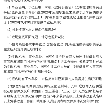
(1)毕业证书、学位证书、有效《居民身份证》(含有效临时居民身
份证)原件及复印件各1份,2026年应届毕业生未取得学历学位的提供
就业推荐表及学信网上打印的“教育部学籍在线验证报告”,并书面承
诺于2026年9月30日前提供毕业证原件;
(2)网上打印的本人报名信息表2份;
(3)近期蓝底正面免冠一寸彩色照片4张;
(4)报考岗位要求中共党员(含预备党员)的,考生须提供组织关系所
在党组织出具的证明材料;
(5)党政机关、事业单位、国有企业在职在岗人员还须提供具有人
事管理权限部门同意报考的证明;报名时无工作单位, 资格复审时已成
为党政机关、事业单位、国有企业工作人员的, 须提供具有人事管理
权限部门同意报考的证明(附件2);
(6)报名时有工作单位、资格复审时已离职的人员需提供离职证明;
(7)放宽年龄条件的,须提供相应佐证材料。其中,退役军人提供退
役证明原件及复印件;西部计划志愿者、“三支一扶”人员提供“基层项
目服务证书”原件及复印件1份;近5年来获得县级以上党委政府或省级
以上党委政府工作部门表彰的人员提供表彰文件原件及复印件1份;