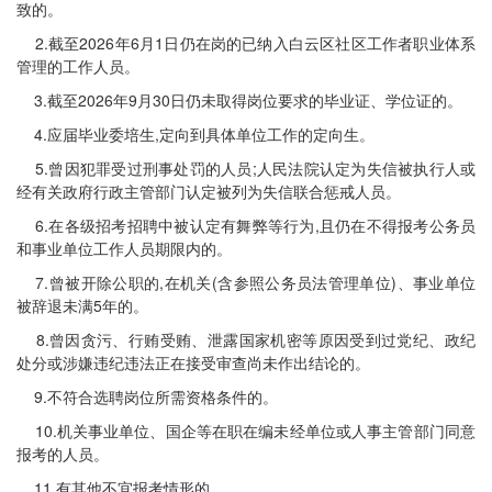
致的。
2.截至2026年6月1日仍在岗的已纳入白云区社区工作者职业体系
管理的工作人员。
3.截至2026年9月30日仍未取得岗位要求的毕业证、学位证的。
4.应届毕业委培生,定向到具体单位工作的定向生。
5.曾因犯罪受过刑事处罚的人员;人民法院认定为失信被执行人或
经有关政府行政主管部门认定被列为失信联合惩戒人员。
6.在各级招考招聘中被认定有舞弊等行为,且仍在不得报考公务员
和事业单位工作人员期限内的。
7.曾被开除公职的,在机关(含参照公务员法管理单位)、事业单位
被辞退未满5年的。
8.曾因贪污、行贿受贿、泄露国家机密等原因受到过党纪、政纪
处分或涉嫌违纪违法正在接受审查尚未作出结论的。
9.不符合选聘岗位所需资格条件的。
10.机关事业单位、国企等在职在编未经单位或人事主管部门同意
报考的人员。
11.有其他不宜报考情形的。