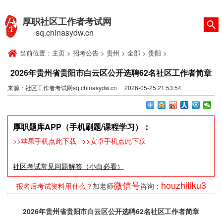
厚职社区工作者考试网
sq.chinasydw.cn
当前位置：
主页
>
招考公告
>
贵州
>
全部
>
贵阳
>
2026年贵州省贵阳市白云区公开选聘62名社区工作者简章
来源：社区工作者考试网sq.chinasydw.cn 2026-05-25 21:53:54
厚职题库APP（手机刷题/课程学习）：
>>苹果手机点此下载
>>安卓手机点此下载
社区考试常见问题解答（小白必看）
微信号
houzhitiku3
报名后考试资料用什么？
加老师
咨询：
2026年贵州省贵阳市白云区公开选聘62名社区工作者简章