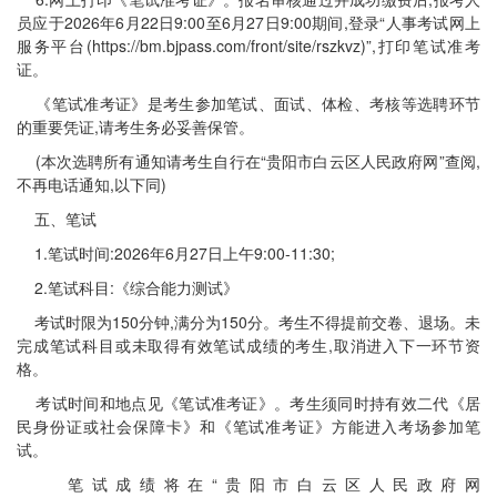
员应于2026年6月22日9:00至6月27日9:00期间,登录“人事考试网上
服务平台(https://bm.bjpass.com/front/site/rszkvz)”,打印笔试准考
证。
《笔试准考证》是考生参加笔试、面试、体检、考核等选聘环节
的重要凭证,请考生务必妥善保管。
(本次选聘所有通知请考生自行在“贵阳市白云区人民政府网”查阅,
不再电话通知,以下同)
五、笔试
1.笔试时间:2026年6月27日上午9:00-11:30;
2.笔试科目:《综合能力测试》
考试时限为150分钟,满分为150分。考生不得提前交卷、退场。未
完成笔试科目或未取得有效笔试成绩的考生,取消进入下一环节资
格。
考试时间和地点见《笔试准考证》。考生须同时持有效二代《居
民身份证或社会保障卡》和《笔试准考证》方能进入考场参加笔
试。
笔试成绩将在“贵阳市白云区人民政府网