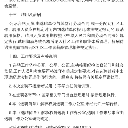
会监督。
十三、聘用及薪酬
公示合格人员,由选聘单位与其签订劳动合同,统一分配到社区工
作。聘用人员应在规定时间内到选聘单位报到,未按规定报到的,取消
聘用资格。聘用人员试用期按照《中华人民共和国劳动合同法》规
定执行,试用期满考核合格后纳入社区工作者职业体系管理。薪酬待
遇按贵阳市白云区社区工作者薪酬管理相关规定执行。
十四、工作要求及有关说明
1.选聘工作坚持公开、公平、公正,主动接受纪检监察部门和社会
监督,工作人员和考生要严格遵守有关规定和要求,对在选聘过程中出
现违纪违法和弄虚作假行为的,一经查实,将按照有关规定严肃处理。
2.本次选聘不指定考试用书,不举办任何培训班。
3.在选聘各环节中,国家相关部门出台新规定时,按新规定执行。
4.本《选聘简章》解释权属选聘工作办公室,未经允许严禁转载。
5.本《选聘简章》解释权属选聘工作办公室,选聘工作未尽事宜由
选聘工作办公室研究确定。
政策咨询电话:选聘工作办公室0851-84616750