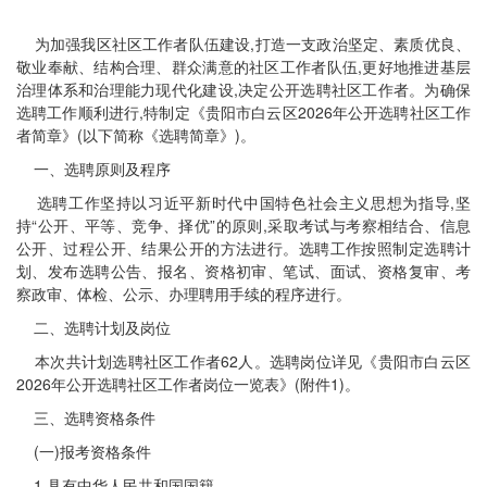
为加强我区社区工作者队伍建设,打造一支政治坚定、素质优良、
敬业奉献、结构合理、群众满意的社区工作者队伍,更好地推进基层
治理体系和治理能力现代化建设,决定公开选聘社区工作者。为确保
选聘工作顺利进行,特制定《贵阳市白云区2026年公开选聘社区工作
者简章》(以下简称《选聘简章》)。
一、选聘原则及程序
选聘工作坚持以习近平新时代中国特色社会主义思想为指导,坚
持“公开、平等、竞争、择优”的原则,采取考试与考察相结合、信息
公开、过程公开、结果公开的方法进行。选聘工作按照制定选聘计
划、发布选聘公告、报名、资格初审、笔试、面试、资格复审、考
察政审、体检、公示、办理聘用手续的程序进行。
二、选聘计划及岗位
本次共计划选聘社区工作者62人。选聘岗位详见《贵阳市白云区
2026年公开选聘社区工作者岗位一览表》(附件1)。
三、选聘资格条件
(一)报考资格条件
1.具有中华人民共和国国籍。