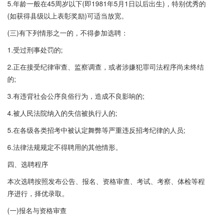
5.年龄一般在45周岁以下(即1981年5月1日以后出生)，特别优秀的
(如获得县级以上表彰奖励)可适当放宽。
(三)有下列情形之一的，不得参加选聘：
1.受过刑事处罚的;
2.正在接受纪律审查、监察调查，或者涉嫌犯罪司法程序尚未终结
的;
3.有违背社会公序良俗行为，造成不良影响的;
4.被人民法院纳入的失信被执行人的;
5.在各级各类招考中被认定舞弊等严重违反招考纪律的人员;
6.法律法规规定不得聘用的其他情形。
四、选聘程序
本次选聘按照发布公告、报名、资格审查、考试、考察、体检等程
序进行，择优录取。
(一)报名与资格审查