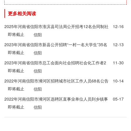
更多相关阅读
2025年河南省信阳市淮滨县司法局公开招考12名合同制社
12-16
即将截止
区矫正社会工作者实施方案12人
信阳
2023年河南省信阳市新县公开招聘“一村一名大学生”35名
12-13
即将截止
信阳
2023年河南省信阳市总工会面向社会招聘社会化工作者2
11-30
即将截止
名
信阳
2022年河南信阳市浉河区招聘城市社区工作人员68名公告
10-14
即将截止
信阳
2022年河南信阳市浉河区选聘区直事业单位人员到乡镇事
05-17
即将截止
业单位工作公告
信阳