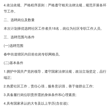
4.依法依规、严格程序原则：严格遵守相关法律法规，规范开展各环
节工作。
二、选聘岗位及数量
本次计划择优选聘社区工作者共18名，岗位为社区专职工作人员。
三、选聘范围与条件
(一)选聘范围
春申街道辖区内目前在岗专职网格员。
(二)基本条件
1.拥护中国共产党的领导，遵守国家法律法规，政治立场坚定，品行
端正;
2.热爱社区工作，责任心强，服务意识强，善于做群众工作;
3.具备履行岗位职责所需的身体条件和心理素质;
4.具有国家承认的大专及以上学历(含在读);