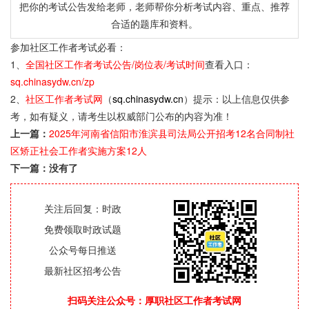
把你的考试公告发给老师，老师帮你分析考试内容、重点、推荐
合适的题库和资料。
参加社区工作者考试必看：
1、
全国社区工作者考试公告/岗位表/考试时间
查看入口：
sq.chinasydw.cn/zp
2、
社区工作者考试网
（
sq.chinasydw.cn
）提示：以上信息仅供参
考，如有疑义，请考生以权威部门公布的内容为准！
上一篇：
2025年河南省信阳市淮滨县司法局公开招考12名合同制社
区矫正社会工作者实施方案12人
下一篇：没有了
关注后回复：时政
免费领取时政试题
公众号每日推送
最新社区招考公告
扫码关注公众号：厚职社区工作者考试网