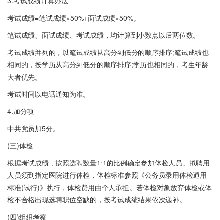
3.考试成绩计算办法
考试成绩=笔试成绩×50%+面试成绩×50%。
笔试成绩、面试成绩、考试成绩，均计算到小数点以后两位数。
考试成绩并列的，以笔试成绩从高分到低分的顺序排序;笔试成绩也
相同的，按学历从高分到低分的顺序排序;学历也相同的，考生年龄
大者优先。
考试时间以电话通知为准。
4.加分项
中共党员加5分。
(三)体检
根据考试成绩，按照选聘数量1:1的比例确定参加体检人员。拟聘用
人员须到指定医院进行体检，体检标准参照《公务员录用体检通用
标准(试行)》执行，体检费用由个人承担。若体检对象放弃体检或体
检不合格出现选聘职位空缺的，按考试成绩结果依次递补。
(四)组织考察