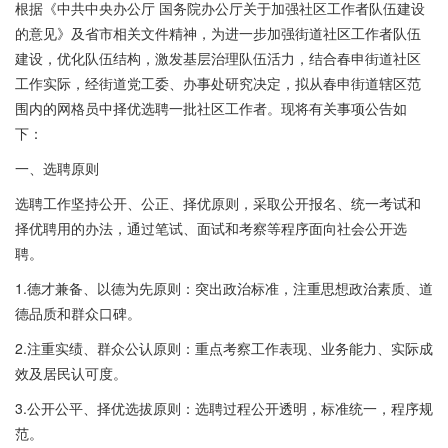
根据《中共中央办公厅 国务院办公厅关于加强社区工作者队伍建设
的意见》及省市相关文件精神，为进一步加强街道社区工作者队伍
建设，优化队伍结构，激发基层治理队伍活力，结合春申街道社区
工作实际，经街道党工委、办事处研究决定，拟从春申街道辖区范
围内的网格员中择优选聘一批社区工作者。现将有关事项公告如
下：
一、选聘原则
选聘工作坚持公开、公正、择优原则，采取公开报名、统一考试和
择优聘用的办法，通过笔试、面试和考察等程序面向社会公开选
聘。
1.德才兼备、以德为先原则：突出政治标准，注重思想政治素质、道
德品质和群众口碑。
2.注重实绩、群众公认原则：重点考察工作表现、业务能力、实际成
效及居民认可度。
3.公开公平、择优选拔原则：选聘过程公开透明，标准统一，程序规
范。