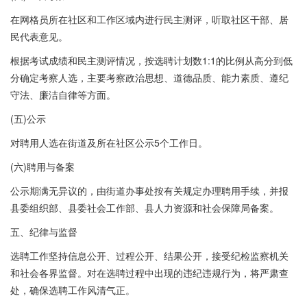
在网格员所在社区和工作区域内进行民主测评，听取社区干部、居
民代表意见。
根据考试成绩和民主测评情况，按选聘计划数1:1的比例从高分到低
分确定考察人选，主要考察政治思想、道德品质、能力素质、遵纪
守法、廉洁自律等方面。
(五)公示
对聘用人选在街道及所在社区公示5个工作日。
(六)聘用与备案
公示期满无异议的，由街道办事处按有关规定办理聘用手续，并报
县委组织部、县委社会工作部、县人力资源和社会保障局备案。
五、纪律与监督
选聘工作坚持信息公开、过程公开、结果公开，接受纪检监察机关
和社会各界监督。对在选聘过程中出现的违纪违规行为，将严肃查
处，确保选聘工作风清气正。