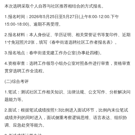
本次选聘采取个人自荐与社区推荐相结合的方式报名。
1.报名时间：2026年5月25日至5月27日(上午8:00-12:00.下午
15:00-18:00)。逾期不再受理。
2.报名材料：本人身份证、学历证明、相关荣誉证书等复印件、近期
1寸免冠照片2张，填写《春申街道选聘社区工作者报名表》。
3.报名地点：春申街道党建工作办公室(办事处四楼)。
4.资格审查：选聘工作领导小组办公室对照条件进行审查，资格审查
贯穿选聘工作全流程。
(二)综合考评
1.笔试：测试社区工作相关知识、法律法规、公文写作、分析解决问
题能力等。
2.面试：根据笔试成绩按照1:3比例进入面试环节，比例内末位笔试
成绩并列的同时进入，面试侧重考察逻辑思维、语言表达、组织协
调、应急处突等能力。