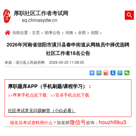
厚职社区工作者考试网
sq.chinasydw.cn
当前位置：
主页
>
招考公告
>
河南
>
全部
>
信阳
>
2026年河南省信阳市潢川县春申街道从网格员中择优选聘
社区工作者18名公告
来源：潢川县人民政府网 2026-05-25 11:58:35
厚职题库APP（手机刷题/课程学习）：
>>苹果手机点此下载
>>安卓手机点此下载
社区考试常见问题解答（小白必看）
微信号
houzhitiku3
报名后考试资料用什么？
加老师
咨询：