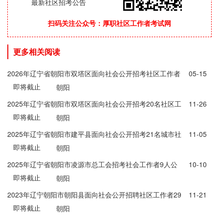
最新社区招考公告
扫码关注公众号：厚职社区工作者考试网
更多相关阅读
2026年辽宁省朝阳市双塔区面向社会公开招考社区工作者
05-15
即将截止
笔试通知
朝阳
2025年辽宁省朝阳市双塔区面向社会公开招考20名社区工
11-26
即将截止
作者后备人选公告
朝阳
2025年辽宁省朝阳市建平县面向社会公开招考21名城市社
11-05
即将截止
区工作者公告
朝阳
2025年辽宁省朝阳市凌源市总工会招考社会工作者9人公
10-10
即将截止
告
朝阳
2023年辽宁朝阳市朝阳县面向社会公开招聘社区工作者29
11-21
即将截止
人公告
朝阳