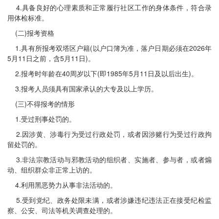
4.具备良好的心理素质和正常履行社区工作的身体条件，符合录
用体检标准。
(二)报考资格
1.具有所报考双塔区户籍(以户口簿为准，落户日期必须在2026年
5月11日之前，含5月11日)。
2.报考时年龄在40周岁以下(即1985年5月11日及以后出生)。
3.报考人员须具有国家承认的大专及以上学历。
(三)不得报考的情形
1.受过刑事处罚的。
2.因涉黄、涉毒行为受过行政处罚，或者因涉赌行为受过行政拘
留处罚的。
3.非法宗教活动与邪教活动的组织者、实施者、参与者，或者煽
动、组织群众非正常上访的。
4.利用黑恶势力从事非法活动的。
5.受到党纪、政务处限未满，或者涉嫌违纪违法正在接受纪检监
察、公安、司法等机关调查处理的。