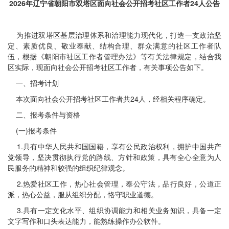
2026年辽宁省朝阳市双塔区面向社会公开招考社区工作者24人公告
为推进双塔区基层治理体系和治理能力现代化，打造一支政治坚
定、素质优良、敬业奉献、结构合理、群众满意的社区工作者队
伍，根据《朝阳市社区工作者管理办法》等有关法律规定，结合我
区实际，现面向社会公开招考社区工作者，有关事项公告如下。
一、招考计划
本次面向社会公开招考社区工作者共24人，经相关程序确定。
二、报考条件与资格
(一)报考条件
1.具有中华人民共和国国籍，享有公民政治权利，拥护中国共产
党领导，坚决贯彻执行党的路线、方针和政策，具有全心全意为人
民服务的精神和较强的组织纪律观念。
2.热爱社区工作，热心社会管理，奉公守法，品行良好，公道正
派，热心公益，服从组织分配，恪守职业道德。
3.具有一定文化水平、组织协调能力和相关业务知识，具备一定
文字写作和口头表达能力，能熟练操作办公软件。