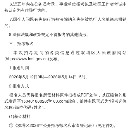
6.近五年内在公务员考录、事业单位招考以及社区工作者考试中
被认定为有作弊行为的。
7.因个人问题有失信行为被法院纳入失信被执行人名单尚未撤销
的。
8.法律法规和政策规定不得报考的其他情形。
三、招考报名
本次招考期间的各类信息通过双塔区人民政府网站
(https://www.lnst.gov.cn)发布。
1.报名时间：
2026年5月12日9时—2026年5月14日15时。
2.报名方式：
报名人员需将报名所需材料原件扫描成PDF文件，以压缩包的形
式发送至15040186826@163.com邮箱，邮件主题形式为“报考岗位
名称+岗位代码+姓名”。
(1)基础材料
①《双塔区2026年公开招考报名和审查登记表》(见附件2)。