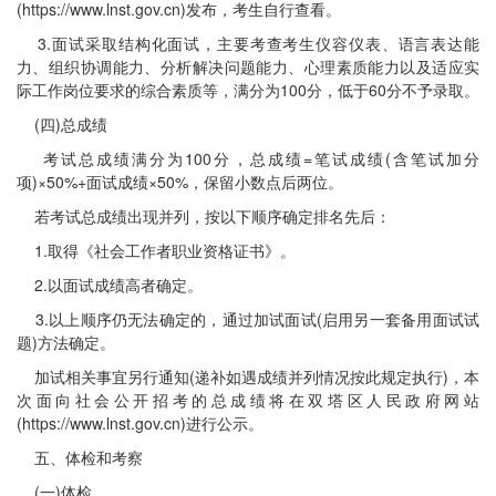
(https://www.lnst.gov.cn)发布，考生自行查看。
3.面试采取结构化面试，主要考查考生仪容仪表、语言表达能
力、组织协调能力、分析解决问题能力、心理素质能力以及适应实
际工作岗位要求的综合素质等，满分为100分，低于60分不予录取。
(四)总成绩
考试总成绩满分为100分，总成绩=笔试成绩(含笔试加分
项)×50%+面试成绩×50%，保留小数点后两位。
若考试总成绩出现并列，按以下顺序确定排名先后：
1.取得《社会工作者职业资格证书》。
2.以面试成绩高者确定。
3.以上顺序仍无法确定的，通过加试面试(启用另一套备用面试试
题)方法确定。
加试相关事宜另行通知(递补如遇成绩并列情况按此规定执行)，本
次面向社会公开招考的总成绩将在双塔区人民政府网站
(https://www.lnst.gov.cn)进行公示。
五、体检和考察
(一)体检