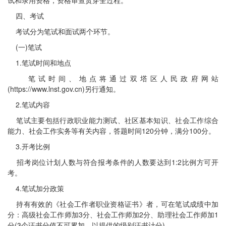
试和录用资格，资格审查贯穿全过程。
四、考试
考试分为笔试和面试两个环节。
(一)笔试
1.笔试时间和地点
笔试时间、地点将通过双塔区人民政府网站
(https://www.lnst.gov.cn)另行通知。
2.笔试内容
笔试主要包括行政职业能力测试、社区基本知识、社会工作综合
能力、社会工作实务等有关内容，答题时间120分钟，满分100分。
3.开考比例
招考岗位计划人数与符合报考条件的人数要达到1:2比例方可开
考。
4.笔试加分政策
持有有效的《社会工作者职业资格证书》者，可在笔试成绩中加
分：高级社会工作师加3分、社会工作师加2分、助理社会工作师加1
分(3个证书分值不可累加，以提供的级别证书计分)。