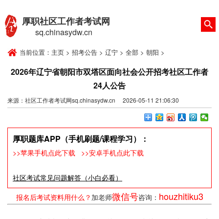
厚职社区工作者考试网
sq.chinasydw.cn
当前位置：
主页
>
招考公告
>
辽宁
>
全部
>
朝阳
>
2026年辽宁省朝阳市双塔区面向社会公开招考社区工作者
24人公告
来源：社区工作者考试网sq.chinasydw.cn 2026-05-11 21:06:30
厚职题库APP（手机刷题/课程学习）：
>>苹果手机点此下载
>>安卓手机点此下载
社区考试常见问题解答（小白必看）
微信号
houzhitiku3
报名后考试资料用什么？
加老师
咨询：