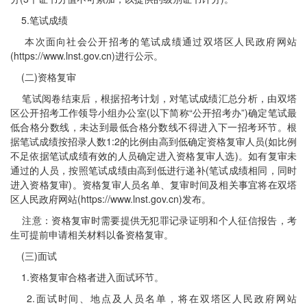
5.笔试成绩
本次面向社会公开招考的笔试成绩通过双塔区人民政府网站
(https://www.lnst.gov.cn)进行公示。
(二)资格复审
笔试阅卷结束后，根据招考计划，对笔试成绩汇总分析，由双塔
区公开招考工作领导小组办公室(以下简称“公开招考办”)确定笔试最
低合格分数线，未达到最低合格分数线不得进入下一招考环节。根
据笔试成绩按招录人数1:2的比例由高到低确定资格复审人员(如比例
不足依据笔试成绩有效的人员确定进入资格复审人选)。如有复审未
通过的人员，按照笔试成绩由高到低进行递补(笔试成绩相同，同时
进入资格复审)。资格复审人员名单、复审时间及相关事宜将在双塔
区人民政府网站(https://www.lnst.gov.cn)发布。
注意：资格复审时需要提供无犯罪记录证明和个人征信报告，考
生可提前申请相关材料以备资格复审。
(三)面试
1.资格复审合格者进入面试环节。
2.面试时间、地点及人员名单，将在双塔区人民政府网站