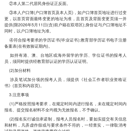
②本人第二代居民身份证正反面。
③本人户口簿(户口簿首页及本人页)，如户口簿首页地址进行过变
更，以首页背面最终变更的地址为准，且首页及背面变更页须一并
提供(限2026年5月11日(含)前户籍在双塔区);身份证与户口簿地址不
同时，以户口簿地址为准。
④符合报考要求的学历证书(毕业证书);教育部学历证书电子注册
备案表(在有效验证期内)。
如持有港、澳、台地区或海外留学的学历、学位证书的报考人
员，须同时提供经教育部认证的学历认证证明。
(2)加分材料
涉及笔试加分项的报考人员，须提供《社会工作者职业资格证
书》(首页和内容页)。
3.注意事项
(1)严格按照报考要求，在规定时间内进行报名，未在规定时间内
报名、提交报名材料不全均视为无效报名，不予确认。
(2)报名实行诚信承诺制，报考人员报名时，要如实提交有关信息
和材料，凡弄虚作假或与要求条件不符的，一经查实，一律取消考