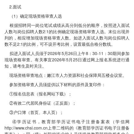
2.面试
（1）确定现场资格审查人选
根据招聘同一岗位笔试成绩从高分到低分的顺序，按照进入面试
人数与岗位拟聘人数2:1的比例确定现场资格审查人选。末位出现并
列的，相应增加现场资格审查人数。如进入面试人数与岗位拟聘人
数不足2:1的比例，可不设开考比例，设置最低合格分数线。
拟进入面试人员须于2026年5月26日上午8：30-11：30期间参加
现场资格审查。有关事宜2026年5月25日通过网上报名系统进行通
知，请考生及时关注。
现场资格审查地点：嫩江市人力资源和社会保障局五楼会议室。
参加资格审查人员须提供以下材料的原件及复印件：
①报名信息表（报名网站下载）；
②有效二代居民身份证（正反面）；
③户口簿（首页、本人页）；
④学历证书，教育部学历证书电子注册备案表（学信网
http://www.chsi.com.cn上带二维码的《教育部学历证书电子注册备