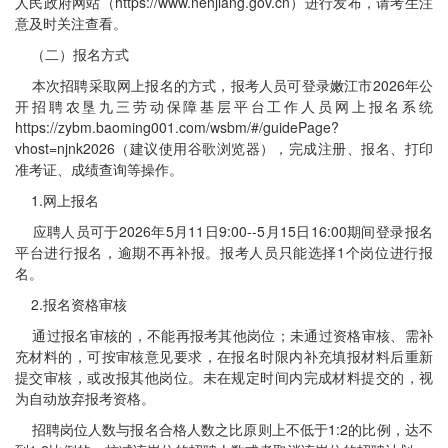
人民政府网站（https://www.nenjiang.gov.cn）进行发布，请考生注
意及时关注查看。
（二）报名方式
本次招聘采取网上报名的方式，报考人员可登录嫩江市2026年公
开招聘农垦九三劳动保障基层平台工作人员网上报名系统
https://zybm.baoming001.com/wsbm/#/guidePage?
vhost=njnk2026（建议使用谷歌浏览器），完成注册、报名、打印
准考证、成绩查询等操作。
1.网上报名
应聘人员可于2026年5月11日9:00--5月15日16:00期间登录报名
平台进行报名，逾期不再补报。报考人员只能选择1个岗位进行报
名。
2.报名资格审核
通过报名审核的，不能再报考其他岗位；未通过资格审核、需补
充材料的，可按审核意见要求，在报名时限内补充填报材料后重新
提交审核，或改报其他岗位。未在规定时间内完成材料提交的，视
为自动放弃报考资格。
招聘岗位人数与报名合格人数之比原则上不低于1:2的比例，达不