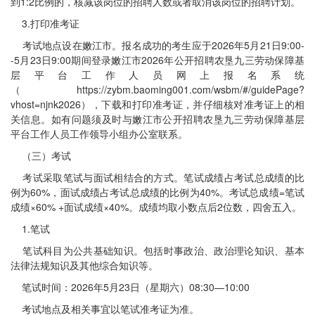
到1:2比例的，核减该岗位的招聘人数或者取消该岗位的招聘计划。
3.打印准考证
考试地点设在嫩江市。报名成功的考生应于2026年5月21日9:00-
-5月23日9:00期间登录嫩江市2026年公开招聘农垦九三劳动保障基
层平台工作人员网上报名系统
（https://zybm.baoming001.com/wsbm/#/guidePage?
vhost=njnk2026），下载和打印准考证，并仔细核对准考证上的相
关信息。如有问题须及时与嫩江市公开招聘农垦九三劳动保障基层
平台工作人员工作领导小组办公室联系。
（三）考试
考试采取笔试与面试相结合的方式。笔试成绩占考试总成绩的比
例为60%，面试成绩占考试总成绩的比例为40%。考试总成绩=笔试
成绩×60% +面试成绩×40%。成绩均取小数点后2位数，四舍五入。
1.笔试
笔试科目为公共基础知识。包括时事政治、政治理论知识、基本
法律法规知识及其他综合知识等。
笔试时间：2026年5月23日（星期六）08:30—10:00
考试地点及相关事宜以笔试准考证为准。