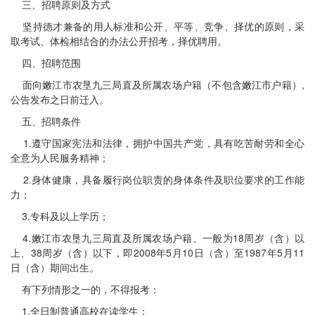
三、招聘原则及方式
坚持德才兼备的用人标准和公开、平等、竞争、择优的原则，采
取考试、体检相结合的办法公开招考，择优聘用。
四、招聘范围
面向嫩江市农垦九三局直及所属农场户籍（不包含嫩江市户籍）,
公告发布之日前迁入。
五、招聘条件
1.遵守国家宪法和法律，拥护中国共产党，具有吃苦耐劳和全心
全意为人民服务精神；
2.身体健康，具备履行岗位职责的身体条件及职位要求的工作能
力；
3.专科及以上学历；
4.嫩江市农垦九三局直及所属农场户籍、一般为18周岁（含）以
上、38周岁（含）以下，即2008年5月10日（含）至1987年5月11
日（含）期间出生。
有下列情形之一的，不得报考：
1.全日制普通高校在读学生；