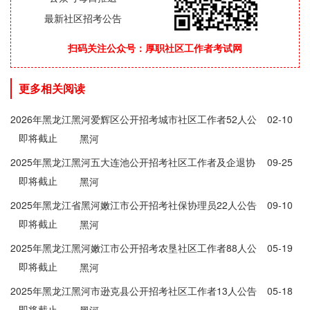
最新社区招考公告
扫码关注公众号：厚职社区工作者考试网
更多相关阅读
2026年黑龙江黑河爱辉区公开招考城市社区工作者52人公
02-10
即将截止
告
黑河
2025年黑龙江黑河五大连池公开招考社区工作者及企退协
09-25
即将截止
理员30人公告
黑河
2025年黑龙江省黑河嫩江市公开招考社保协理员22人公告
09-10
即将截止
黑河
2025年黑龙江黑河嫩江市公开招考农垦社区工作者88人公
05-19
即将截止
告
黑河
2025年黑龙江黑河市逊克县公开招考社区工作者13人公告
05-18
即将截止