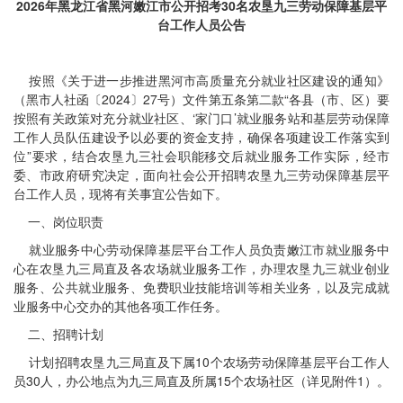
2026年黑龙江省黑河嫩江市公开招考30名农垦九三劳动保障基层平
台工作人员公告
按照《关于进一步推进黑河市高质量充分就业社区建设的通知》
（黑市人社函〔2024〕27号）文件第五条第二款“各县（市、区）要
按照有关政策对充分就业社区、‘家门口’就业服务站和基层劳动保障
工作人员队伍建设予以必要的资金支持，确保各项建设工作落实到
位”要求，结合农垦九三社会职能移交后就业服务工作实际，经市
委、市政府研究决定，面向社会公开招聘农垦九三劳动保障基层平
台工作人员，现将有关事宜公告如下。
一、岗位职责
就业服务中心劳动保障基层平台工作人员负责嫩江市就业服务中
心在农垦九三局直及各农场就业服务工作，办理农垦九三就业创业
服务、公共就业服务、免费职业技能培训等相关业务，以及完成就
业服务中心交办的其他各项工作任务。
二、招聘计划
计划招聘农垦九三局直及下属10个农场劳动保障基层平台工作人
员30人，办公地点为九三局直及所属15个农场社区（详见附件1）。