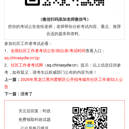
（微信扫码添加老师微信号）
把你的考试公告发给老师，老师帮你分析考试内容、重点、推荐
合适的题库和资料。
参加社区工作者考试必看：
1、
全国社区工作者考试公告/岗位表/考试时间
查看入口：
sq.chinasydw.cn/zp
2、
社区工作者考试网
（
sq.chinasydw.cn
）提示：以上信息仅供参
考，如有疑义，请考生以权威部门公布的内容为准！
上一篇：
2026年黑龙江黑河爱辉区公开招考城市社区工作者52人公
告
下一篇：没有了
关注后回复：时政
免费领取时政试题
公众号每日推送