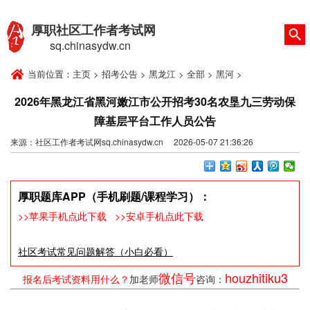
厚职社区工作者考试网
sq.chinasydw.cn
当前位置：
主页
>
招考公告
>
黑龙江
>
全部
>
黑河
>
2026年黑龙江省黑河嫩江市公开招考30名农垦九三劳动保
障基层平台工作人员公告
来源：社区工作者考试网sq.chinasydw.cn 2026-05-07 21:36:26
厚职题库APP（手机刷题/课程学习）：
>>苹果手机点此下载
>>安卓手机点此下载
社区考试常见问题解答（小白必看）
微信号
houzhitiku3
报名后考试资料用什么？
加老师
咨询：