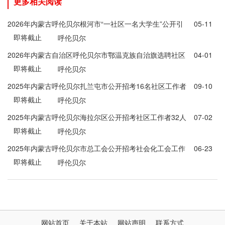
更多相关阅读
2026年内蒙古呼伦贝尔根河市“一社区一名大学生”公开引
05-11
即将截止
进公告
呼伦贝尔
2026年内蒙古自治区呼伦贝尔市鄂温克族自治旗选聘社区
04-01
即将截止
工作者及社区工作者储备人才库公告
呼伦贝尔
2025年内蒙古呼伦贝尔扎兰屯市公开招考16名社区工作者
09-10
即将截止
公告
呼伦贝尔
2025年内蒙古呼伦贝尔海拉尔区公开招考社区工作者32人
07-02
即将截止
公告
呼伦贝尔
2025年内蒙古呼伦贝尔市总工会公开招考社会化工会工作
06-23
即将截止
者和工会专职集体协商指导员24人公告
呼伦贝尔
网站首页
关于本站
网站声明
联系方式