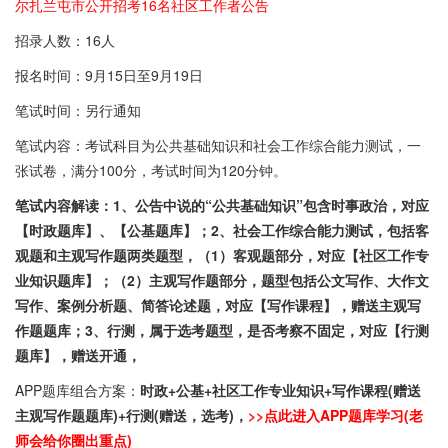
尔扎兰屯市公开招考16名社区工作者公告
招录人数：16人
报名时间：9月15日至9月19日
笔试时间：另行通知
笔试内容：考试科目为公共基础知识和社会工作综合能力测试，一
张试卷，满分100分，考试时间为120分钟。
笔试内容解读：1、公告中说的“公共基础知识”包含时事政治，对应
【时政题库】、【公基题库】；2、
社会工作综合能力测试，包括客
观题和主观写作题两类题型，（1）客观题部分
，对应【社区工作专
业知识题库】；（2）主观写作题部分，
题型包括公文写作、大作文
写作、案例分析题、简答论述题，对应【写作课程】，赠送主观写
作题题库；
3、行测，属于选考题型，是否考察不固定，对应【行测
题库】，赠送开通，
APP题库组合方案：
时政+公基+社区工作专业知识+写作课程(赠送
主观写作题题库)+行测(赠送，选考)，
>>点此进入APP题库学习(老
师会给你圈出重点)