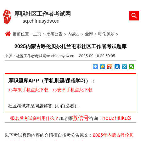
厚职社区工作者考试网
sq.chinasydw.cn
当前位置：
主页
>
招考公告
>
内蒙古
>
全部
>
呼伦贝尔
>
2025内蒙古呼伦贝尔扎兰屯市社区工作者考试题库
来源：社区工作者考试网sq.chinasydw.cn 2025-09-10 22:59:05
厚职题库APP（手机刷题/课程学习）：
>>苹果手机点此下载
>>安卓手机点此下载
社区考试常见问题解答（小白必看）
微信号
houzhitiku3
报名后考试资料用什么？
加老师
咨询：
以下考试真题内容的介绍摘自招考公告原文：
2025年内蒙古呼伦贝