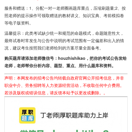
服务和赠送：1、分配一对一老师圈画题库重点，压缩刷题量;2、按
照老师的提示操作可领取赠送的教材讲义、知识宝典、考前模拟卷
等电子版资料。
温馨提示：此类考试缺少统一和规范的命题模式，命题随意性大，
最终试卷时常发生与公告中说明的考试范围有一定偏差和出入的情
况，建议考生按照我们老师给到的方案尽量全面备考。
购买题库请添加老师微信号：houzhishikao，把你的考试公告发给
老师，老师帮你分析内容、题型、重点、用什么题库和资料。
声明：本网发布的招考公告均转载自政府官网公开招考信息，并非
职业中介、劳务招聘等人力资源经营活动，不收取任何中介费用。
若涉及版权或错误信息，请反馈本站予以更改或删除。。