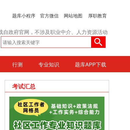
题库小程序
官方微信
网站地图
厚职教育
载自政府官网，不涉及职业中介、人力资源活动
行测
专业知识
题库APP下载
考试汇总