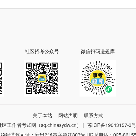
社区招考公众号
微信扫码进题库
关于本站
网站声明
联系方式
社区工作者考试网（sq.chinasydw.cn） |
苏ICP备19043157-3
物经营许可证：新出发A零字第江303号 | 联系电话：025-86155