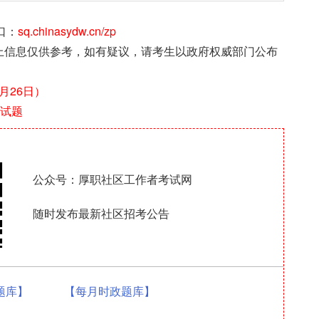
口：
sq.chinasydw.cn/zp
上信息仅供参考，如有疑议，请考生以政府权威部门公布
月26日）
面试题
公众号：厚职社区工作者考试网
随时发布最新社区招考公告
0题库】
【每月时政题库】