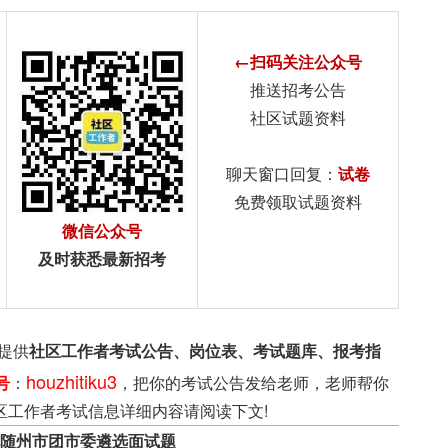
←扫码关注公众号
推送招考公告
社区试题资料
聊天窗口回复：
试卷
免费领取试题资料
微信公众号
及时获悉最新招考
提供
社区工作者考试公告、岗位表、考试题库、报考指
houzhitiku3
号
：
，把你的考试公告发给老师，老师帮你
区工作者考试信息详细内容请阅读下文!
湖北随州市团市委遴选面试题