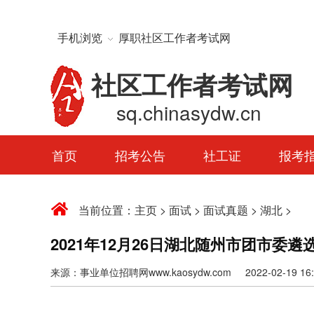
手机浏览
厚职社区工作者考试网
社区工作者考试网
sq.chinasydw.cn
首页
招考公告
社工证
报考
当前位置：
主页
>
面试
>
面试真题
>
湖北
>
2021年12月26日湖北随州市团市委遴
来源：事业单位招聘网www.kaosydw.com 2022-02-19 16:0