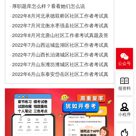
· 厚职题库怎么样？看看她们怎么说
· 2022年8月河北承德双桥区社区工作者考试真
题及答案（精选）
· 2022年7月河北衡水枣强县社区工作者考试真
题及答案
· 2022年8月河北唐山社区工作者考试真题及答
案
· 2022年7月山西运城盐湖区社区工作者考试真
题及答案
· 2022年7月山西长治潞城区社区工作者考试真
题及答案
· 2022年7月山东潍坊潍城区社区工作者考试真
公众号
题及答案
· 2022年6月山东泰安岱岳区社区工作者考试真
题及答案（精选）
领资料
小程序