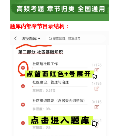
题库内部
章节目录结构：