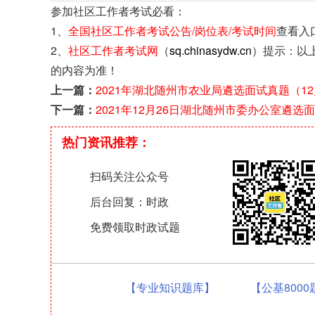
参加社区工作者考试必看：
1、
全国社区工作者考试公告/岗位表/考试时间
查看入
2、
社区工作者考试网
（
sq.chinasydw.cn
）提示：以
的内容为准！
上一篇：
2021年湖北随州市农业局遴选面试真题（12
下一篇：
2021年12月26日湖北随州市委办公室遴选
热门资讯推荐：
扫码关注公众号
后台回复：时政
免费领取时政试题
【专业知识题库】
【公基800